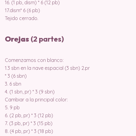
16. (1 pb, dism) * 6 (12 pb)
17.dism* 6 (6 pb)
Tejido cerrado.
Orejas
(2 partes)
Comenzamos con blanco:
1.3 sbn en la nave espacial (3 sbn) 2.pr
* 3 (6 sbn)
3. 6 sbn
4. (1 sbn, pr) * 3 (9 sbn)
Cambiar a la principal color:
5. 9 pb
6. (2 pb, pr) * 3 (12 pb)
7. (3 pb, pr) * 3 (15 pb)
8. (4 pb, pr) * 3 (18 pb)