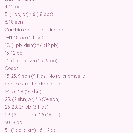
4. 12 pb
5. (1 pb, pr) * 6 (18 pb))
6. 18 sbn
Cambia el color al principal:
7-11. 18 pb (5 filas)
12. (1 pb, dism) * 6 (12 pb)
13. 12 pb
14. (2 pb, dism) * 3 (9 pb)
Cosas.
15-23. 9 sbn (9 filas) No rellenamos la
parte estrecha de la cola.
24. pr * 9 (18 sbn)
25. (2 sbn, pr) * 6 (24 sbn)
26-28. 24 pb (3 filas)
29. (2 pb, dism) * 6 (18 pb)
30.18 pb
31. (1 pb, dism) * 6 (12 pb)