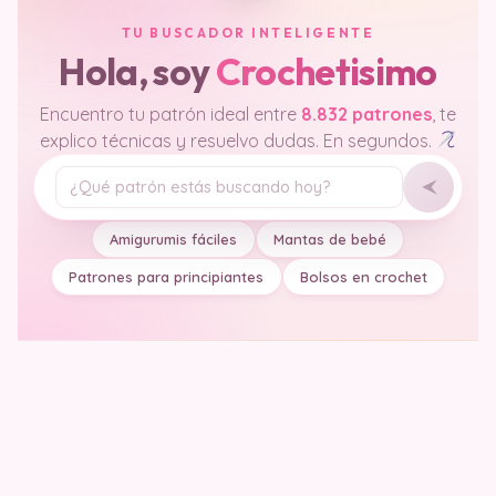
TU BUSCADOR INTELIGENTE
Hola, soy
Crochetisimo
Encuentro tu patrón ideal entre
8.832 patrones
, te
explico técnicas y resuelvo dudas. En segundos.
Tu pregunta
Amigurumis fáciles
Mantas de bebé
Patrones para principiantes
Bolsos en crochet