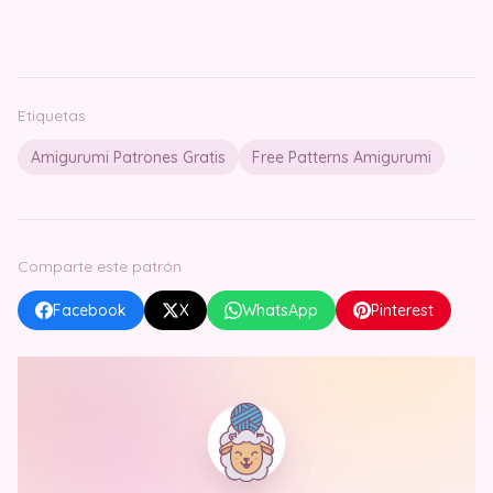
Etiquetas
Amigurumi Patrones Gratis
Free Patterns Amigurumi
Comparte este patrón
Facebook
X
WhatsApp
Pinterest