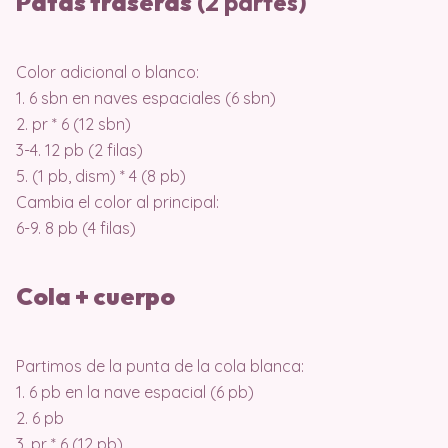
Patas traseras
(2 partes)
Color adicional o blanco:
1. 6 sbn en naves espaciales (6 sbn)
2. pr * 6 (12 sbn)
3-4. 12 pb (2 filas)
5. (1 pb, dism) * 4 (8 pb)
Cambia el color al principal:
6-9. 8 pb (4 filas)
Cola + cuerpo
Partimos de la punta de la cola blanca:
1. 6 pb en la nave espacial (6 pb)
2. 6 pb
3. pr * 6 (12 pb)