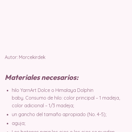
Autor: Morcekirdek
Materiales necesarios:
hilo YarnArt Dolce o Himalaya Dolphin
baby. Consumo de hilo: color principal – 1 madeja,
color adicional – 1/3 madeja;
un gancho del tamaño apropiado (No. 4-5);
aguja;