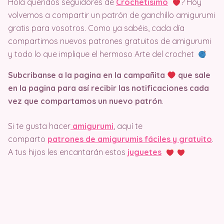
Hola queridos seguidores de
Crochetisimo
? Hoy
volvemos a compartir un patrón de ganchillo amigurumi
gratis para vosotros. Como ya sabéis, cada día
compartimos nuevos patrones gratuitos de amigurumi
y todo lo que implique el hermoso Arte del crochet
Subcribanse a la pagina en la campañita
que sale
en la pagina
para así recibir las notificaciones cada
vez que compartamos un nuevo patrón
.
Si te gusta hacer
amigurumi
, aquí te
comparto
patrones de amigurumis fáciles y gratuito
.
A tus hijos les encantarán estos
juguetes