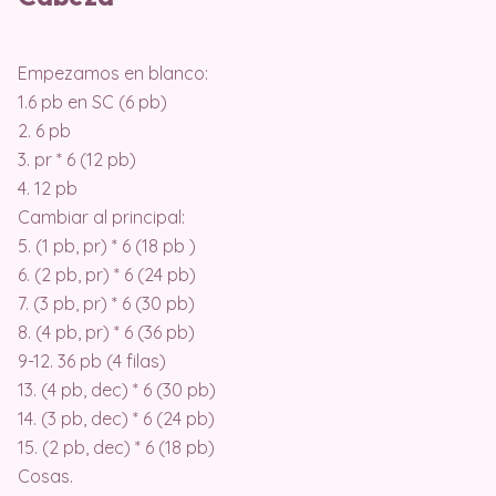
Empezamos en blanco:
1.6 pb en SC (6 pb)
2. 6 pb
3. pr * 6 (12 pb)
4. 12 pb
Cambiar al principal:
5. (1 pb, pr) * 6 (18 pb )
6. (2 pb, pr) * 6 (24 pb)
7. (3 pb, pr) * 6 (30 pb)
8. (4 pb, pr) * 6 (36 pb)
9-12. 36 pb (4 filas)
13. (4 pb, dec) * 6 (30 pb)
14. (3 pb, dec) * 6 (24 pb)
15. (2 pb, dec) * 6 (18 pb)
Cosas.