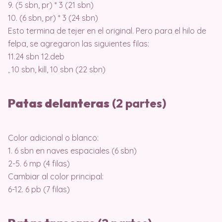
9. (5 sbn, pr) * 3 (21 sbn)
10. (6 sbn, pr) * 3 (24 sbn)
Esto termina de tejer en el original. Pero para el hilo de
felpa, se agregaron las siguientes filas:
11.24 sbn 12.deb
, 10 sbn, kill, 10 sbn (22 sbn)
Patas delanteras
(2 partes)
Color adicional o blanco:
1. 6 sbn en naves espaciales (6 sbn)
2-5. 6 mp (4 filas)
Cambiar al color principal:
6-12. 6 pb (7 filas)