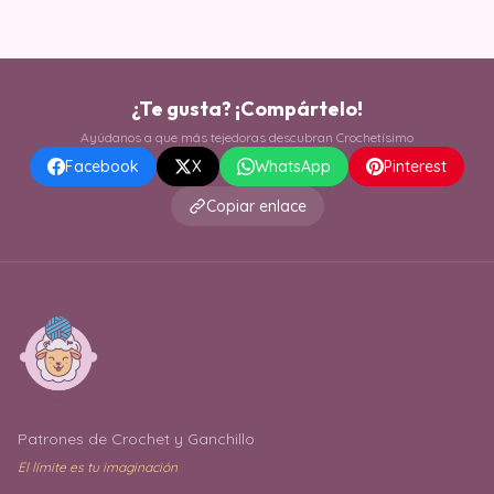
¿Te gusta? ¡Compártelo!
Ayúdanos a que más tejedoras descubran Crochetísimo
Facebook
X
WhatsApp
Pinterest
Copiar enlace
Patrones de Crochet y Ganchillo
El límite es tu imaginación