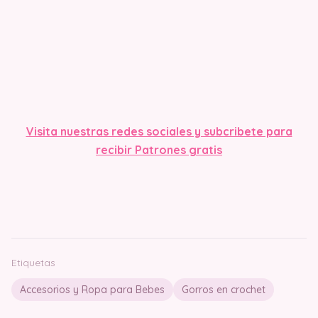
Visita nuestras redes sociales y subcribete para
recibir Patrones gratis
Etiquetas
Accesorios y Ropa para Bebes
Gorros en crochet
Comparte este patrón
Facebook
X
WhatsApp
Pinterest