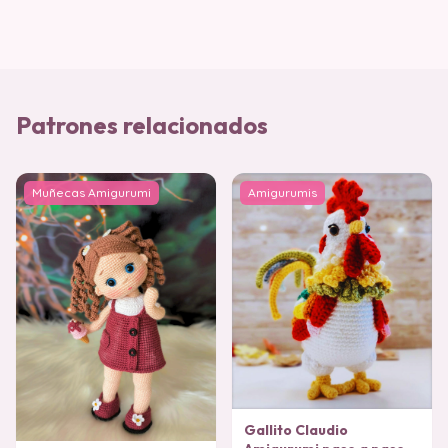
Patrones relacionados
Muñecas Amigurumi
Amigurumis
Gallito Claudio