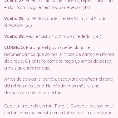
Vuelta 27:
En BLO (sólo bucle trasero), repetir *dism, pb
en los 6 ptos siguientes* todo alrededor (42)
Vuelta 28:
En AMBOS bucles, repite *dism, 5 pb* todo
alrededor (36)
Vuelta 29:
Repite *dism, 4 pb* todo alrededor (30)
CONSEJO:
Para que el pavo quede plano, te
recomendamos que cortes un trozo de cartón en forma
de círculo. Os enseño cómo lo hago yo antes de pasar
a las siguientes rondas.
Antes de colocar el cartón, asegúrate de añadir el resto
del relleno necesario. No añadiremos más relleno
después de colocar el cartón.
Coge un trozo de cartón (Foto 1). Coloca el cuerpo en el
cartón como se muestra en la foto y perfila el contorno