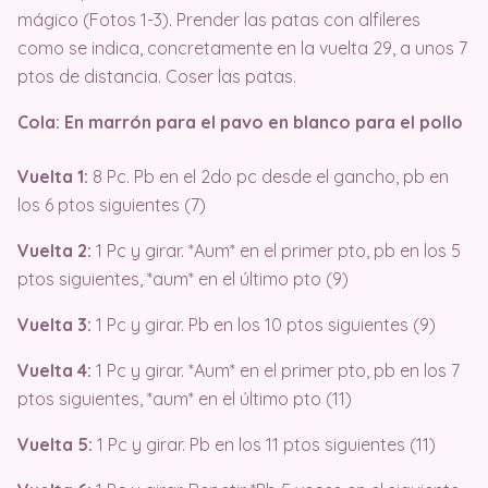
mágico (Fotos 1-3). Prender las patas con alfileres
como se indica, concretamente en la vuelta 29, a unos 7
ptos de distancia. Coser las patas.
Cola: En marrón para el pavo en blanco para el pollo
Vuelta 1:
8 Pc. Pb en el 2do pc desde el gancho, pb en
los 6 ptos siguientes (7)
Vuelta 2:
1 Pc y girar. *Aum* en el primer pto, pb en los 5
ptos siguientes, *aum* en el último pto (9)
Vuelta 3:
1 Pc y girar. Pb en los 10 ptos siguientes (9)
Vuelta 4:
1 Pc y girar. *Aum* en el primer pto, pb en los 7
ptos siguientes, *aum* en el último pto (11)
Vuelta 5:
1 Pc y girar. Pb en los 11 ptos siguientes (11)