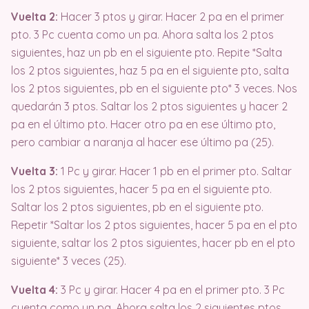
Vuelta 2:
Hacer 3 ptos y girar. Hacer 2 pa en el primer
pto. 3 Pc cuenta como un pa. Ahora salta los 2 ptos
siguientes, haz un pb en el siguiente pto. Repite *Salta
los 2 ptos siguientes, haz 5 pa en el siguiente pto, salta
los 2 ptos siguientes, pb en el siguiente pto* 3 veces. Nos
quedarán 3 ptos. Saltar los 2 ptos siguientes y hacer 2
pa en el último pto. Hacer otro pa en ese último pto,
pero cambiar a naranja al hacer ese último pa (25).
Vuelta 3:
1 Pc y girar. Hacer 1 pb en el primer pto. Saltar
los 2 ptos siguientes, hacer 5 pa en el siguiente pto.
Saltar los 2 ptos siguientes, pb en el siguiente pto.
Repetir *Saltar los 2 ptos siguientes, hacer 5 pa en el pto
siguiente, saltar los 2 ptos siguientes, hacer pb en el pto
siguiente* 3 veces (25).
Vuelta 4:
3 Pc y girar. Hacer 4 pa en el primer pto. 3 Pc
cuenta como un pa. Ahora salta los 2 siguientes ptos,