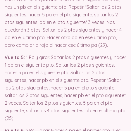
haz un pb en el siguiente pto. Repetir *Saltar los 2 ptos
siguientes, hacer 5 pa en el pto siguiente, saltar los 2
ptos siguientes, pb en el pto siguiente* 3 veces. Nos
quedarán 3 ptos. Saltar los 2 ptos siguientes y hacer 4
pa en el último pto. Hacer otro pa en ese último pto,
pero cambiar a rojo al hacer ese último pa (29).
Vuelta 5:
1 Pc y girar. Saltar los 2 ptos siguientes y hacer
1 pb en el siguiente pto. Saltar los 2 ptos siguientes,
hacer 5 pa en el siguiente pto. Saltar los 2 ptos
siguientes, hacer pb en el siguiente pto. Repetir *Saltar
los 2 ptos siguientes, hacer 5 pa en el pto siguiente,
saltar los 2 ptos siguientes, hacer pb en el pto siguiente*
2 veces. Saltar los 2 ptos siguientes, 5 pa en el pto
siguiente, saltar los 4 ptos siguientes, pb en el último pto
(25)
Vuelta 6:
3 Pc y girar. Hacer 4 pa en el primer pto. 3 Pc