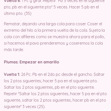
Vuelta 6:
1 Pc y girar. Repetir *Pb 5 veces en el siguiente
pto, pb en el siguiente pto* 5 veces. Hacer 5 pb en el
último pto. (35)
Rematar, dejando una larga cola para coser. Coser el
extremo del hilo a la primera vuelta de la cola. Sujeta la
cola con alfileres como se muestra ahora para el pollo,
si hacemos el pavo prenderemos y coseremos la cola
más tarde.
Plumas: Empezar en amarillo
Vuelta 1:
26 Pc. Pb en el 2do pc desde el gancho. Saltar
los 2 ptos siguientes, hacer 5 pa en el siguiente pto.
Saltar los 2 ptos siguientes, pb en el pto siguiente.
Repetir *Saltar los 2 ptos siguientes, hacer 5 pa en el pto
siguiente, saltar los 2 ptos siguientes, hacer pb en el pto
siguiente* 3 veces (25).