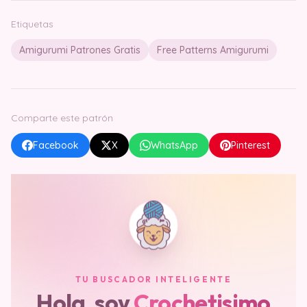
Etiquetas
Amigurumi Patrones Gratis
Free Patterns Amigurumi
Comparte este patrón
Facebook
X
WhatsApp
Pinterest
TU BUSCADOR INTELIGENTE
Hola, soy
Crochetisimo