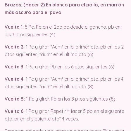
Brazos: (Hacer 2) En blanco para el pollo, en marrón
más oscuro para el pavo
Vuelta 1:
5 Pc. Pb en el 2do pc desde el gancho, pb en
los 3 ptos siguientes (4)
Vuelta 2:
1 Pc y girar. *Aum* en el primer pto, pb en los 2
ptos siguientes, *aum* en el último pto (6)
Vuelta 3:
1 Pc y girar. Pb en los 6 ptos siguientes (6)
Vuelta 4:
1 Pc y girar. *Aum* en el primer pto, pb en los 4
ptos siguientes, *aum* en el último pto (8)
Vuelta 5:
1 Pc y girar. Pb en los 8 ptos siguientes (8)
Vuelta 6:
1 Pc y girar. Repetir *Hacer 5 pb en el siguiente
pto, pr en el siguiente pto* 4 veces.
Rematar, dejando una larga cola para coser. Tejer esta