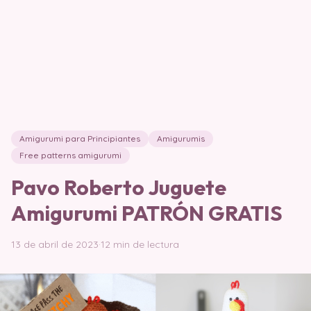
Amigurumi para Principiantes
Amigurumis
Free patterns amigurumi
Pavo Roberto Juguete
Amigurumi PATRÓN GRATIS
13 de abril de 2023
·
12 min de lectura