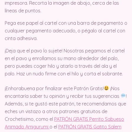
impresora. Recorta la imagen de abajo, cerca de las
líneas de puntos.
Pega ese papel al cartel con una barra de pegamento o
cualquier pegamento adecuado, o pégalo al cartel con
cinta adhesiva.
¡Deja que el pavo lo sujete! Nosotras pegamos el cartel
en el pavo y enrollamos su mano alrededor del palo,
pero puedes coger hilo y atarlo a través del ala y el
palo. Haz un nudo firme con el hilo y corta el sobrante.
¡Enhorabuena por finalizar este Patrón Gratis!
¡Nos
encantaría saber tu opinión y recibir tus sugerencias
!
Además, si te gustó este patrón, te recomendamos que
eches un vistazo a otros patrones gratuitos de
Crochetisimo, como el
PATRÓN GRATIS Perrito Sabueso
Animado Amigurumi
o el
PATRÓN GRATIS Gatito Salem