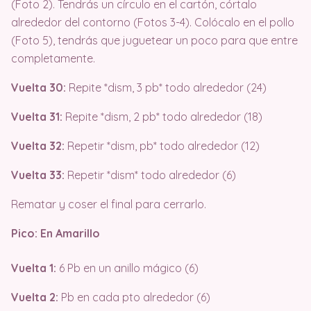
(Foto 2). Tendrás un círculo en el cartón, córtalo
alrededor del contorno (Fotos 3-4). Colócalo en el pollo
(Foto 5), tendrás que juguetear un poco para que entre
completamente.
Vuelta 30:
Repite *dism, 3 pb* todo alrededor (24)
Vuelta 31:
Repite *dism, 2 pb* todo alrededor (18)
Vuelta 32:
Repetir *dism, pb* todo alrededor (12)
Vuelta 33:
Repetir *dism* todo alrededor (6)
Rematar y coser el final para cerrarlo.
Pico: En Amarillo
Vuelta 1:
6 Pb en un anillo mágico (6)
Vuelta 2:
Pb en cada pto alrededor (6)