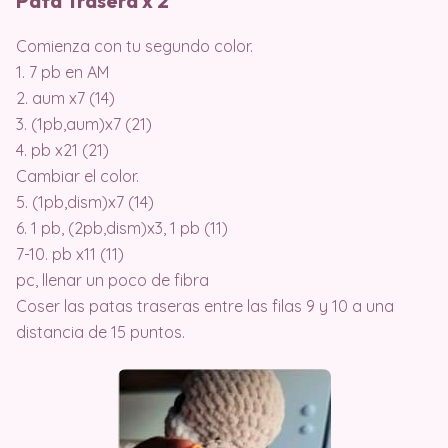
Pata Trasera x 2
Comienza con tu segundo color.
1. 7 pb en AM
2. aum x7 (14)
3. (1pb,aum)x7 (21)
4. pb x21 (21)
Cambiar el color.
5. (1pb,dism)x7 (14)
6. 1 pb, (2pb,dism)x3, 1 pb (11)
7-10. pb x11 (11)
pc, llenar un poco de fibra
Coser las patas traseras entre las filas 9 y 10 a una
distancia de 15 puntos.