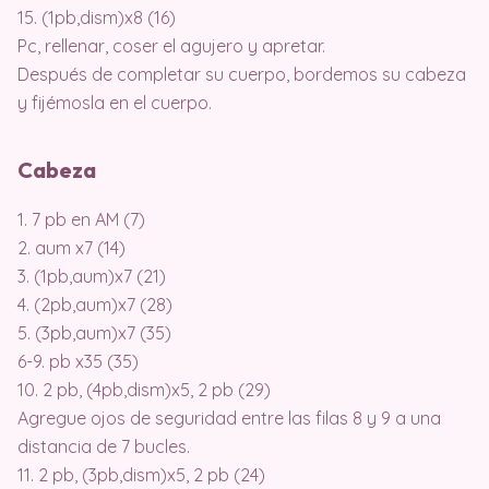
15. (1pb,dism)x8 (16)
Pc, rellenar, coser el agujero y apretar.
Después de completar su cuerpo, bordemos su cabeza
y fijémosla en el cuerpo.
Cabeza
1. 7 pb en AM (7)
2. aum x7 (14)
3. (1pb,aum)x7 (21)
4. (2pb,aum)x7 (28)
5. (3pb,aum)x7 (35)
6-9. pb x35 (35)
10. 2 pb, (4pb,dism)x5, 2 pb (29)
Agregue ojos de seguridad entre las filas 8 y 9 a una
distancia de 7 bucles.
11. 2 pb, (3pb,dism)x5, 2 pb (24)