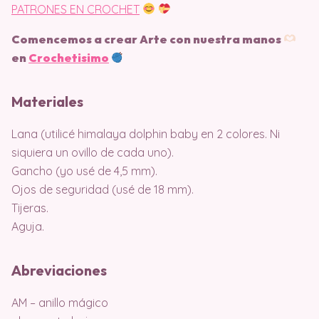
PATRONES EN CROCHET
Comencemos a crear Arte con nuestra manos
en
Crochetisimo
Materiales
Lana (utilicé himalaya dolphin baby en 2 colores. Ni
siquiera un ovillo de cada uno).
Gancho (yo usé de 4,5 mm).
Ojos de seguridad (usé de 18 mm).
Tijeras.
Aguja.
Abreviaciones
AM – anillo mágico