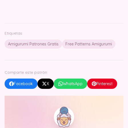
Etiquetas
Amigurumi Patrones Gratis
Free Patterns Amigurumi
Comparte este patrón
Facebook
X
WhatsApp
Pinterest