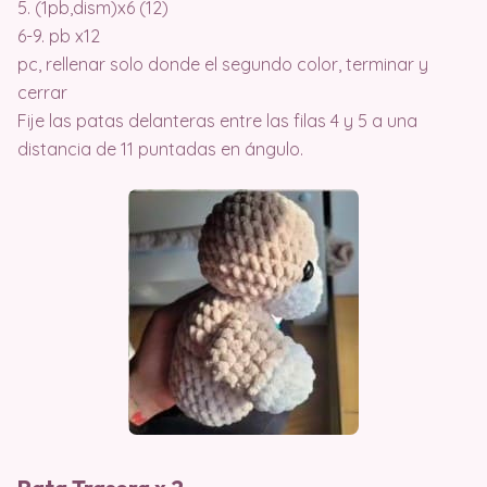
5. (1pb,dism)x6 (12)
6-9. pb x12
pc, rellenar solo donde el segundo color, terminar y
cerrar
Fije las patas delanteras entre las filas 4 y 5 a una
distancia de 11 puntadas en ángulo.