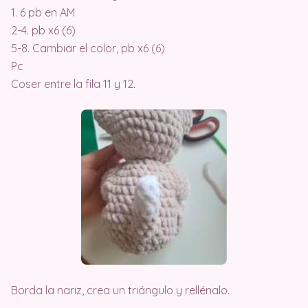
1. 6 pb en AM
2-4. pb x6 (6)
5-8. Cambiar el color, pb x6 (6)
Pc
Coser entre la fila 11 y 12.
Borda la nariz, crea un triángulo y rellénalo.