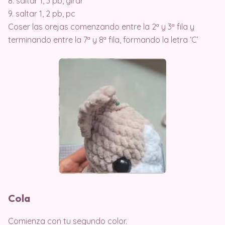
8. saltar 1, 3 pb, girar
9. saltar 1, 2 pb, pc
Coser las orejas comenzando entre la 2ª y 3ª fila y
terminando entre la 7ª y 8ª fila, formando la letra ‘C’
Cola
Comienza con tu segundo color.