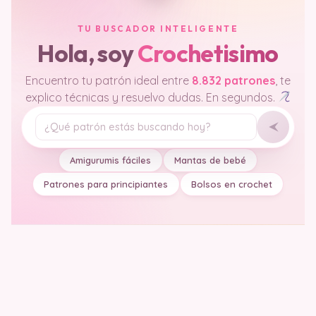
TU BUSCADOR INTELIGENTE
Hola, soy
Crochetisimo
Encuentro tu patrón ideal entre
8.832 patrones
, te
explico técnicas y resuelvo dudas. En segundos.
Tu pregunta
Amigurumis fáciles
Mantas de bebé
Patrones para principiantes
Bolsos en crochet