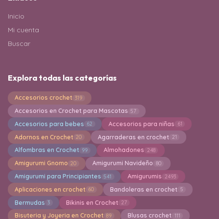
Inicio
Mi cuenta
Buscar
Explora todas las categorías
Accesorios crochet
319
Accesorios en Crochet para Mascotas
57
Accesorios para bebes
Accesorios para niñas
62
61
Adornos en Crochet
Agarraderas en crochet
20
21
Alfombras en Crochet
Almohadones
99
248
Amigurumi Gnomo
Amigurumi Navideño
20
80
Amigurumi para Principiantes
Amigurumis
541
2493
Aplicaciones en crochet
Bandoleras en crochet
60
5
Bermudas
Bikinis en Crochet
3
27
Bisuteria y Joyeria en Crochet
Blusas crochet
89
111