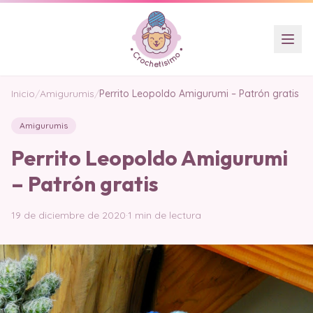
Inicio
/
Amigurumis
/
Perrito Leopoldo Amigurumi – Patrón gratis
Amigurumis
Perrito Leopoldo Amigurumi
– Patrón gratis
19 de diciembre de 2020
·
1 min de lectura