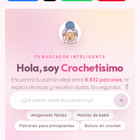
TU BUSCADOR INTELIGENTE
Hola, soy
Crochetisimo
Encuentro tu patrón ideal entre
8.832 patrones
, te
explico técnicas y resuelvo dudas. En segundos.
Tu pregunta
Amigurumis fáciles
Mantas de bebé
Patrones para principiantes
Bolsos en crochet