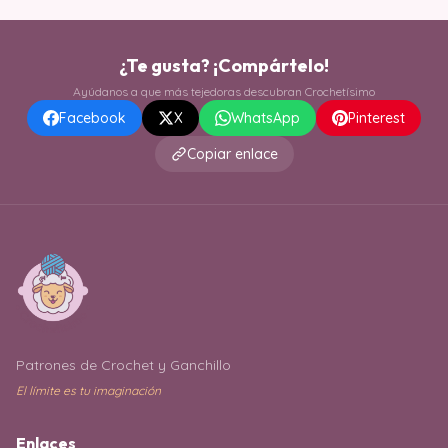
¿Te gusta? ¡Compártelo!
Ayúdanos a que más tejedoras descubran Crochetísimo
Facebook
X
WhatsApp
Pinterest
Copiar enlace
Patrones de Crochet y Ganchillo
El límite es tu imaginación
Enlaces