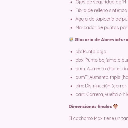
Ojos de seguridad de 14
Fibra de relleno sintético
Aguja de tapicería de p
Marcador de puntos para l
Glosario de Abreviatur
pb: Punto bajo
pbx: Punto bajísimo o pu
aum: Aumento (hacer dos
aumT: Aumento triple (ha
dim: Disminución (cerrar
carr: Carrera, vuelta o hi
Dimensiones finales
El cachorro Max tiene un 