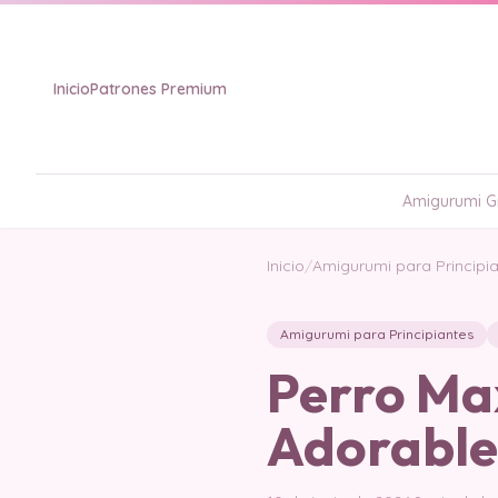
Inicio
Patrones Premium
Amigurumi Gr
Inicio
/
Amigurumi para Principi
Amigurumi para Principiantes
Perro Ma
Adorable 