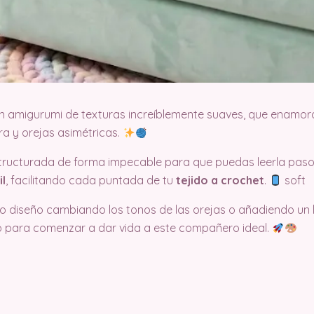
un amigurumi de texturas increíblemente suaves, que enamora
ra y orejas asimétricas.
estructurada de forma impecable para que puedas leerla p
l
, facilitando cada puntada de tu
tejido a crochet
.
soft
o diseño cambiando los tonos de las orejas o añadiendo un lin
llo para comenzar a dar vida a este compañero ideal.