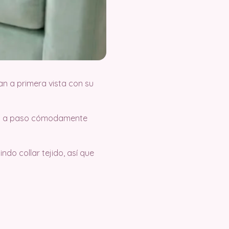
n a primera vista con su
aso a paso cómodamente
do collar tejido, así que