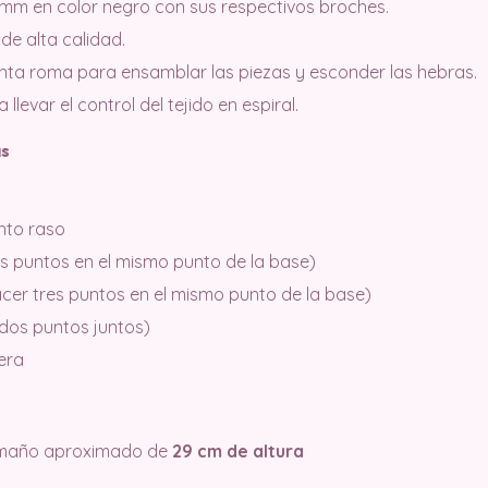
 mm en color negro con sus respectivos broches.
 de alta calidad.
unta roma para ensamblar las piezas y esconder las hebras.
levar el control del tejido en espiral.
as
nto raso
 puntos en el mismo punto de la base)
cer tres puntos en el mismo punto de la base)
 dos puntos juntos)
lera
tamaño aproximado de
29 cm de altura