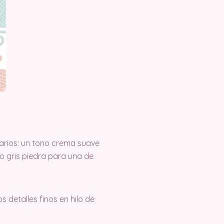
arios: un tono crema suave
no gris piedra para una de
s detalles finos en hilo de