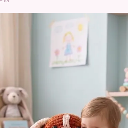
ctura