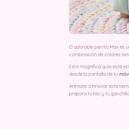
El adorable perrito Max es 
combinación de colores tier
Esta magnífica guía está 
desde la pantalla de tu
móvi
Anímate a innovar este tiern
prepara tu hilo y tu ganchi