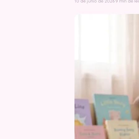
10 de junio de 2026
·
9 min de le