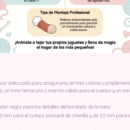
grosor adecuado para amigurumis en tres colores complement
as, un tono terracota o marrón cálido para el cuerpo y un to
olor negro para los detalles del bordado de la nariz.
0 mm para el cuerpo principal de chenilla y de 2,5 mm para lo