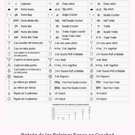
Patrón de las Polainas Fancy en Crochet