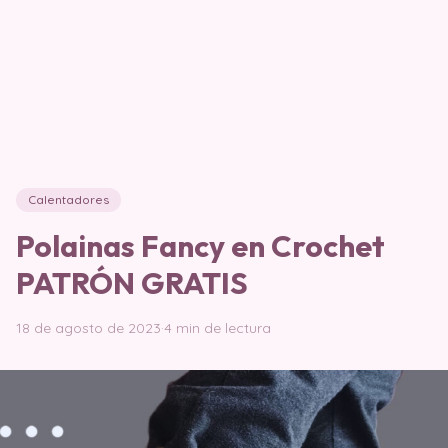
Calentadores
Polainas Fancy en Crochet
PATRÓN GRATIS
18 de agosto de 2023
·
4 min de lectura