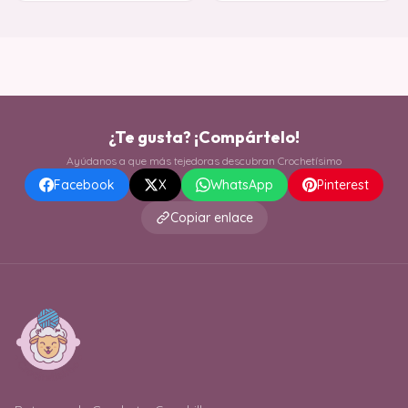
¿Te gusta? ¡Compártelo!
Ayúdanos a que más tejedoras descubran Crochetísimo
Facebook
X
WhatsApp
Pinterest
Copiar enlace