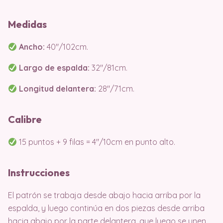
Medidas
Ancho:
40″/102cm.
Largo de espalda:
32″/81cm.
Longitud delantera:
28″/71cm.
Calibre
15 puntos + 9 filas = 4″/10cm en punto alto.
Instrucciones
El patrón se trabaja desde abajo hacia arriba por la
espalda, y luego continúa en dos piezas desde arriba
hacia abajo por la parte delantera, que luego se unen