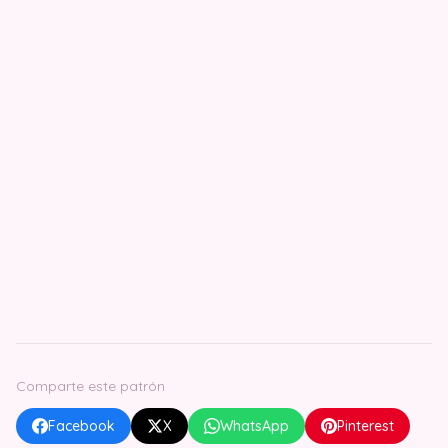
Comparte este patrón
Facebook
X
WhatsApp
Pinterest