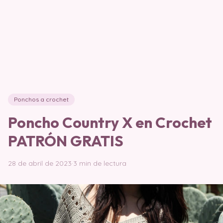
Ponchos a crochet
Poncho Country X en Crochet
PATRÓN GRATIS
28 de abril de 2023
·
3 min de lectura