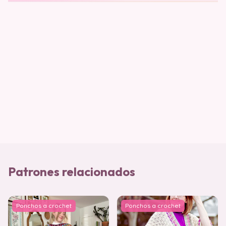
Patrones relacionados
Ponchos a crochet
Ponchos a crochet