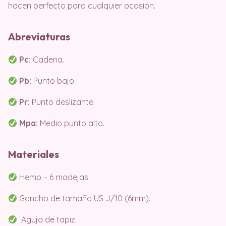
hacen perfecto para cualquier ocasión.
Abreviaturas
Pc:
Cadena.
Pb:
Punto bajo.
Pr:
Punto deslizante.
Mpa:
Medio punto alto.
Materiales
Hemp – 6 madejas.
Gancho de tamaño US J/10 (6mm).
Aguja de tapiz.