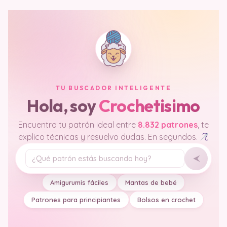
TU BUSCADOR INTELIGENTE
Hola, soy
Crochetisimo
Encuentro tu patrón ideal entre
8.832 patrones
, te
explico técnicas y resuelvo dudas. En segundos.
Tu pregunta
Amigurumis fáciles
Mantas de bebé
Patrones para principiantes
Bolsos en crochet