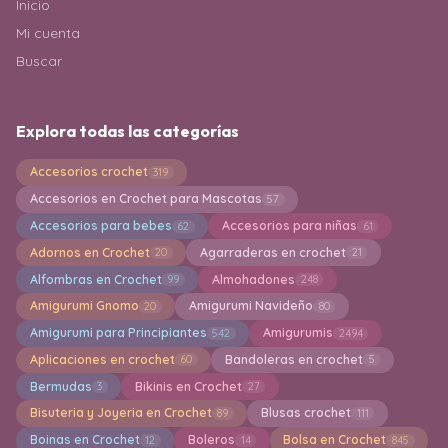
Inicio
Mi cuenta
Buscar
Explora todas las categorías
Accesorios crochet
319
Accesorios en Crochet para Mascotas
57
Accesorios para bebes
Accesorios para niñas
62
61
Adornos en Crochet
Agarraderas en crochet
20
21
Alfombras en Crochet
Almohadones
99
248
Amigurumi Gnomo
Amigurumi Navideño
20
80
Amigurumi para Principiantes
Amigurumis
542
2494
Aplicaciones en crochet
Bandoleras en crochet
60
5
Bermudas
Bikinis en Crochet
3
27
Bisuteria y Joyeria en Crochet
Blusas crochet
89
111
Boinas en Crochet
Boleros
Bolsa en Crochet
12
14
845