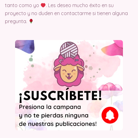
tanto como yo
. Les deseo mucho éxito en su
proyecto y no duden en contactarme si tienen alguna
pregunta.