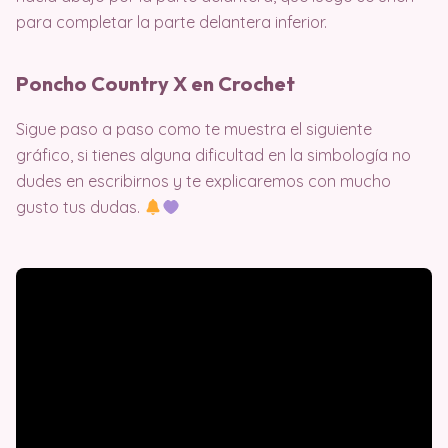
para completar la parte delantera inferior.
Poncho Country X en Crochet
Sigue paso a paso como te muestra el siguiente
gráfico, si tienes alguna dificultad en la simbología no
dudes en escribirnos y te explicaremos con mucho
gusto tus dudas.