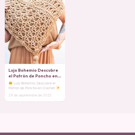
Lujo Bohemio Descubre
el Patrón de Poncho en
Crochet
Lujo Bohemio: Descubre el
Patrón de Poncho en Crochet
¿Listo para envolverte en una
29 de septiembre de 2025
prenda que c