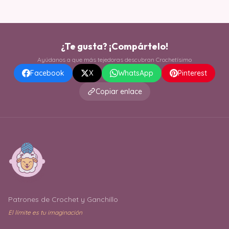
¿Te gusta? ¡Compártelo!
Ayúdanos a que más tejedoras descubran Crochetísimo
Facebook
X
WhatsApp
Pinterest
Copiar enlace
Patrones de Crochet y Ganchillo
El límite es tu imaginación