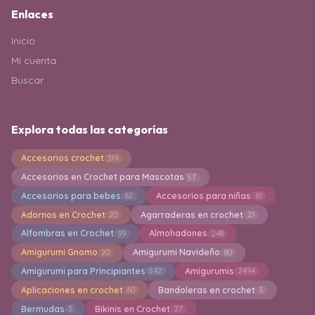
Enlaces
Inicio
Mi cuenta
Buscar
Explora todas las categorías
Accesorios crochet
319
Accesorios en Crochet para Mascotas
57
Accesorios para bebes
Accesorios para niñas
62
61
Adornos en Crochet
Agarraderas en crochet
20
21
Alfombras en Crochet
Almohadones
99
248
Amigurumi Gnomo
Amigurumi Navideño
20
80
Amigurumi para Principiantes
Amigurumis
542
2494
Aplicaciones en crochet
Bandoleras en crochet
60
5
Bermudas
Bikinis en Crochet
3
27