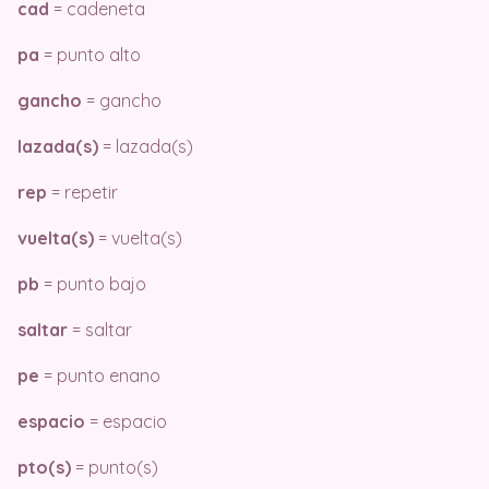
cad
= cadeneta
pa
= punto alto
gancho
= gancho
lazada(s)
= lazada(s)
rep
= repetir
vuelta(s)
= vuelta(s)
pb
= punto bajo
saltar
= saltar
pe
= punto enano
espacio
= espacio
pto(s)
= punto(s)