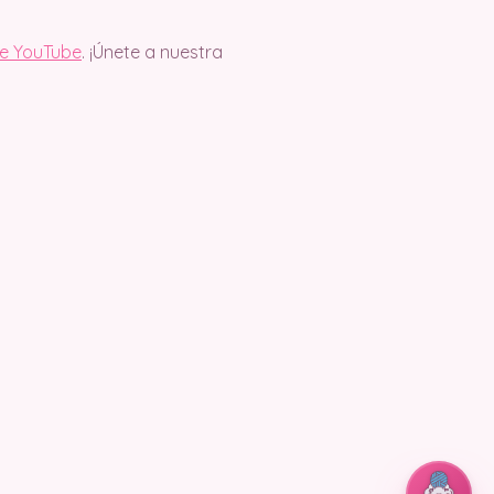
de YouTube
. ¡Únete a nuestra