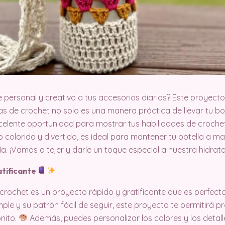
e personal y creativo a tus accesorios diarios? Este proyect
llas de crochet no solo es una manera práctica de llevar tu b
celente oportunidad para mostrar tus habilidades de crochet 
o colorido y divertido, es ideal para mantener tu botella a 
a. ¡Vamos a tejer y darle un toque especial a nuestra hidrata
atificante
e crochet es un proyecto rápido y gratificante que es perfec
imple y su patrón fácil de seguir, este proyecto te permitirá 
onito.
Además, puedes personalizar los colores y los detal