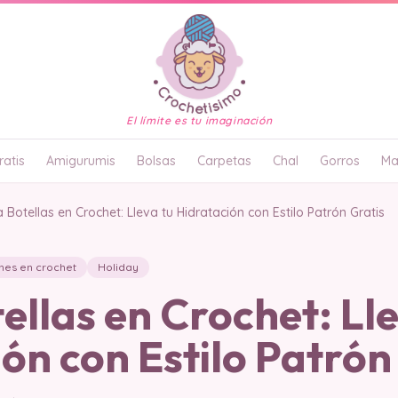
El límite es tu imaginación
atis
Amigurumis
Bolsas
Carpetas
Chal
Gorros
Ma
a Botellas en Crochet: Lleva tu Hidratación con Estilo Patrón Gratis
nes en crochet
Holiday
ellas en Crochet: Lle
ón con Estilo Patrón