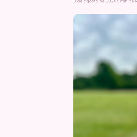
8 de agosto de 2024
·
6 min de 