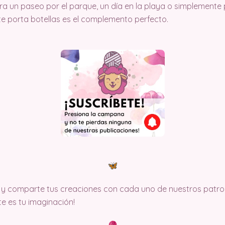
para un paseo por el parque, un día en la playa o simplemente
te porta botellas es el complemento perfecto.
y comparte tus creaciones con cada uno de nuestros patron
ite es tu imaginación!