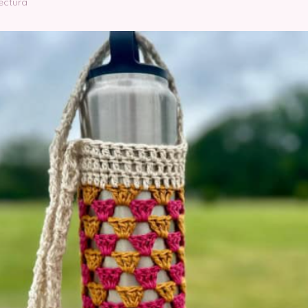
lectura