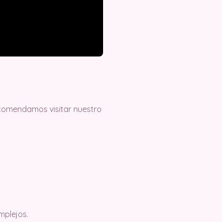
recomendamos visitar nuestro
mplejos.