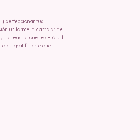
 y perfeccionar tus
sión uniforme, a cambiar de
orreas, lo que te será útil
tido y gratificante que