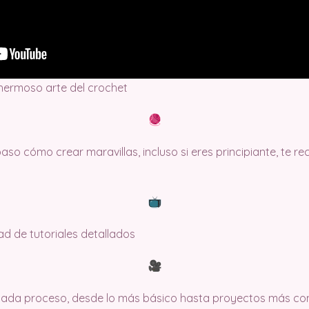
 hermoso arte del crochet
so cómo crear maravillas, incluso si eres principiante, te 
dad de tutoriales detallados
 cada proceso, desde lo más básico hasta proyectos más co