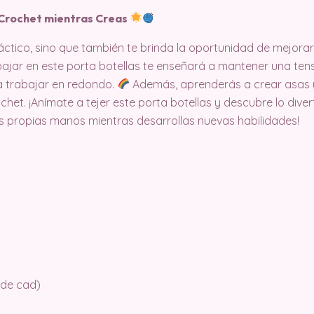
 Crochet mientras Creas
áctico, sino que también te brinda la oportunidad de mejorar
bajar en este porta botellas te enseñará a mantener una ten
a trabajar en redondo.
Además, aprenderás a crear asas y c
het. ¡Anímate a tejer este porta botellas y descubre lo diver
s propias manos mientras desarrollas nuevas habilidades!
 de cad)