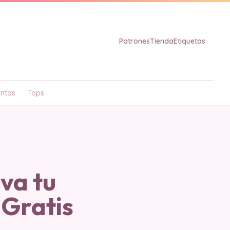
Patrones
Tienda
Etiquetas
ntas
Tops
va tu
 Gratis