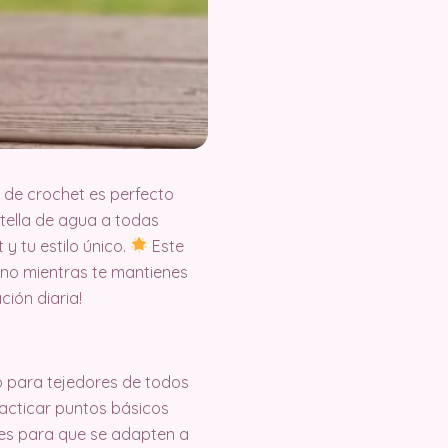
o de crochet es perfecto
otella de agua a todas
y tu estilo único.
Este
mano mientras te mantienes
ción diaria!
to para tejedores de todos
practicar puntos básicos
les para que se adapten a