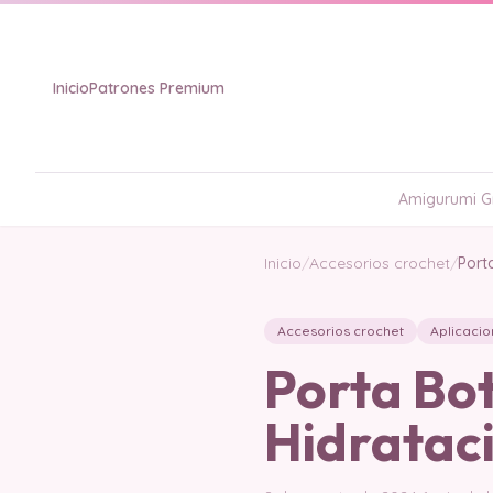
Inicio
Patrones Premium
Amigurumi Gr
Inicio
/
Accesorios crochet
/
Port
Accesorios crochet
Aplicacio
Porta Bot
Hidrataci