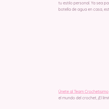
tu estilo personal. Ya sea 
botella de agua en casa, es
Únete al Team Crochetisimo
el mundo del crochet, ¡El lím