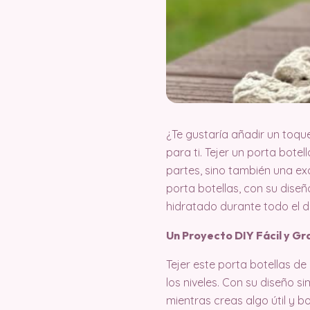
¿Te gustaría añadir un toqu
para ti. Tejer un porta bote
partes, sino también una ex
porta botellas, con su diseñ
hidratado durante todo el dí
Un Proyecto DIY Fácil y Gr
Tejer este porta botellas d
los niveles. Con su diseño s
mientras creas algo útil y b