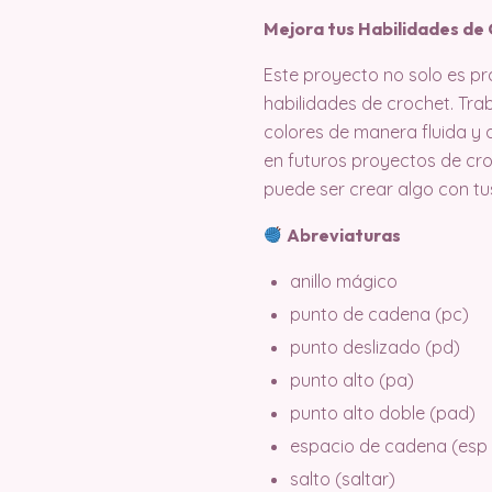
Mejora tus Habilidades de
Este proyecto no solo es pr
habilidades de crochet. Tra
colores de manera fluida y 
en futuros proyectos de croc
puede ser crear algo con tu
Abreviaturas
anillo mágico
punto de cadena (pc)
punto deslizado (pd)
punto alto (pa)
punto alto doble (pad)
espacio de cadena (esp
salto (saltar)