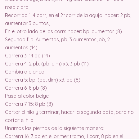
rosa claro.
Recorrido 1: 4 corr, en el 2º corr de la aguja, hacer: 2 pb,
aumentar 3 puntos,
En el otro lado de los corrs hacer: bp, aumentar (8)
Segunda fila: Aumentos, pb, 3 aumentos, pb, 2
aumentos (14)
Carrera 3: 14 pb (14)
Carrera 4: 2 pb, (pb, dim) x3, 3 pb (11)
Cambia a blanco.
Carrera 5: bp, (bp, dim) x3, bp (8)
Carrera 6: 8 pb (8)
Pasa al color beige.
Carrera 7-15: 8 pb (8)
Cortar el hilo y terminar, hacer la segunda pata, pero no
cortar el hilo.
Unamos las piernas de la siguiente manera:
Carrera 16: 7 pb en el primer tramo, 1 corr, 8 pb en el