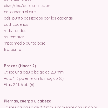
dism/dec/dc: disminucion
ca: cadena al aire
pdz: punto deslizados por las cadenas
cad: cadenas
rnds: rondas
ss: rematar
mpa: medio punto bajo
trc: punto
Brazos (Hacer 2)
Utilice una aguja beige de 2,0 mm.
Ruta 1: 6 pb en el anillo mágico (6)
Filas 2-11: 6 pb (6)
Piernas, cuerpo y cabeza
Utilice una aguja de 2,0 mm y comience con un color