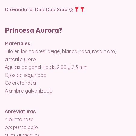
Diseñadora:
Duo Duo Xiao Q
Princesa Aurora?
Materiales
Hilo en los colores: beige, blanco, rosa, rosa claro,
amarillo y oro.
Agujas de ganchillo de 2,00 y 2,5 mm
Ojos de seguridad
Colorete rosa
Alambre galvanizado
Abreviaturas
r: punto razo
pb: punto bajo
aum: aumentos