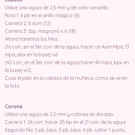
Utilice una aguja de 2,5 mm y de color amarillo.
Ruta 1: 6 pb en el anillo mágico (6)
Carrera 2: 6 aum (12)
Carrera 3: (bp, magnum) x 6 (18)
Ahora haremos los hilos.
(16 corr, en el 3er corr de la aguja, hacer un Aum-Mpa, 13
mpa, pbx en la base) x6.
(42 corr, en el 3er corr de la aguja hacer 40 mpa, bpx en
la base) x12.
Cose el pelo en la cabeza de la muñeca, como se ve en
la foto.
Corona
Utiliza una aguja de 2,0 mm y colorea en dorado.
Carrera 1: 26 corr, hacer 25 bp en el 2º corr de la aguja
Segunda fila: 5 pb, bipo, 5 pb, bipo, 4 pb, saltar 1 punto,