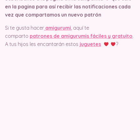
en la pagina
para así recibir las notificaciones cada
vez que compartamos un nuevo patrón
Si te gusta hacer
amigurumi
, aquí te
comparto
patrones de amigurumis fáciles y gratuito
.
A tus hijos les encantarán estos
juguetes
?