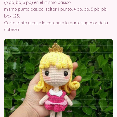
(3 pb, bp, 3 pb) en el mismo básico
mismo punto básico, saltar 1 punto, 4 pb, pb, 5 pb, pb,
bpx (25)
Corta el hilo y cose la corona a la parte superior de la
cabeza.