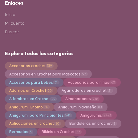
Enlaces
Inicio
Mi cuenta
Buscar
Explora todas las categorías
Accesorios crochet
319
Accesorios en Crochet para Mascotas
57
Accesorios para bebes
Accesorios para niñas
61
60
Adornos en Crochet
Agarraderas en crochet
20
21
Alfombras en Crochet
Almohadones
99
248
Amigurumi Gnomo
Amigurumi Navideño
20
80
Amigurumi para Principiantes
Amigurumis
541
2493
Aplicaciones en crochet
Bandoleras en crochet
60
5
Bermudas
Bikinis en Crochet
3
27