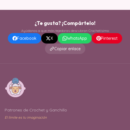
¿Te gusta? ¡Compártelo!
Ayúdanos a que más tejedoras descubran Crochetísimo
Facebook
X
WhatsApp
Pinterest
Copiar enlace
Patrones de Crochet y Ganchillo
El límite es tu imaginación