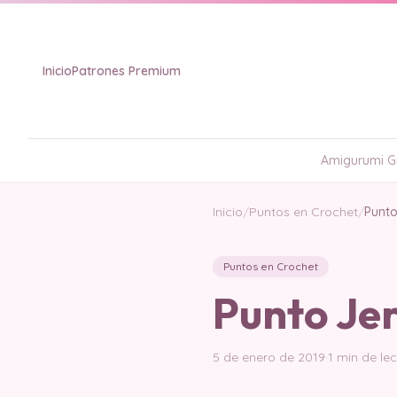
Inicio
Patrones Premium
Amigurumi Gr
Inicio
/
Puntos en Crochet
/
Punto
Puntos en Crochet
Punto Jer
5 de enero de 2019
·
1 min de le