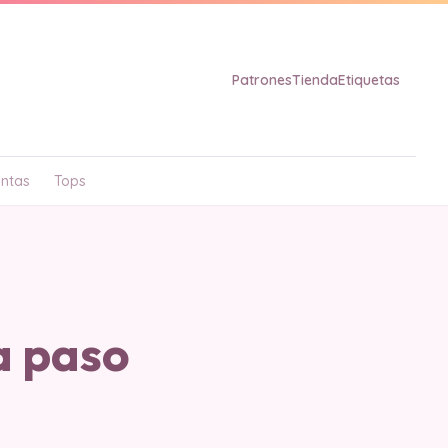
Patrones
Tienda
Etiquetas
ntas
Tops
a paso