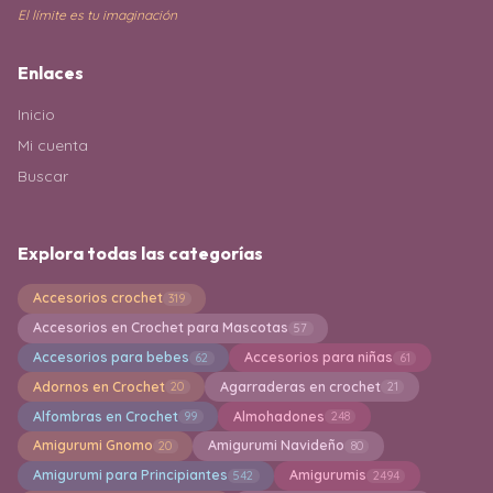
El límite es tu imaginación
Enlaces
Inicio
Mi cuenta
Buscar
Explora todas las categorías
Accesorios crochet
319
Accesorios en Crochet para Mascotas
57
Accesorios para bebes
Accesorios para niñas
62
61
Adornos en Crochet
Agarraderas en crochet
20
21
Alfombras en Crochet
Almohadones
99
248
Amigurumi Gnomo
Amigurumi Navideño
20
80
Amigurumi para Principiantes
Amigurumis
542
2494