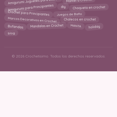
Amigurumi Juguetes para Bebes
Mantel a crochet
Amigurumi para Principiantes
Chaqueta en crochet
diy
Crochet para Principiantes
Juegos de Baño
Marcos Decorativos en Crochet
Chalecos en crochet
holiday
MANTA
Mandalas en Crochet
Bufandas
blog
© 2026 Crochetisimo. Todos los derechos reservados.