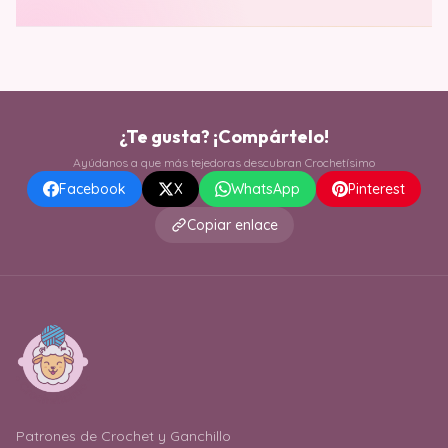
¿Te gusta? ¡Compártelo!
Ayúdanos a que más tejedoras descubran Crochetísimo
Facebook
X
WhatsApp
Pinterest
Copiar enlace
Patrones de Crochet y Ganchillo