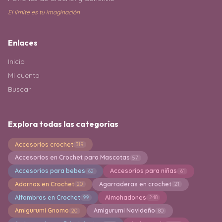
El límite es tu imaginación
Enlaces
Inicio
Mi cuenta
Buscar
Explora todas las categorías
Accesorios crochet
319
Accesorios en Crochet para Mascotas
57
Accesorios para bebes
Accesorios para niñas
62
61
Adornos en Crochet
Agarraderas en crochet
20
21
Alfombras en Crochet
Almohadones
99
248
Amigurumi Gnomo
Amigurumi Navideño
20
80