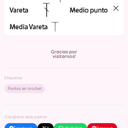
Gracias por
visitarnos!
Etiquetas
Puntos en crochet
Comparte este patrón