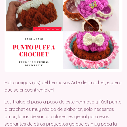
Hola amigas (os) del hermosos Arte del crochet, espero
que se encuentren bien!
Les traigo el paso a paso de este hermoso y fácil punto
a crochet es muy rápido de elaborar, solo necesitas
amor, lanas de varios colores, es genial para esos
sobrantes de otros proyectos ya que es muy poca la