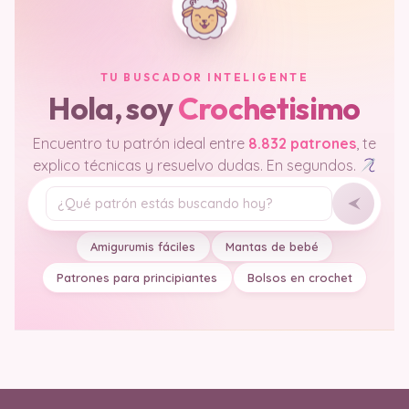
TU BUSCADOR INTELIGENTE
Hola, soy
Crochetisimo
Encuentro tu patrón ideal entre
8.832 patrones
, te
explico técnicas y resuelvo dudas. En segundos.
Tu pregunta
Amigurumis fáciles
Mantas de bebé
Patrones para principiantes
Bolsos en crochet