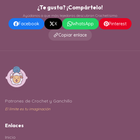
¿Te gusta? ¡Compártelo!
Ayúdanos a que más tejedoras descubran Crochetísimo
Facebook
X
WhatsApp
Pinterest
Copiar enlace
Patrones de Crochet y Ganchillo
El límite es tu imaginación
Enlaces
Inicio