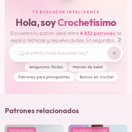
TU BUSCADOR INTELIGENTE
Hola, soy
Crochetisimo
Encuentro tu patrón ideal entre
8.832 patrones
, te
explico técnicas y resuelvo dudas. En segundos.
Tu pregunta
Amigurumis fáciles
Mantas de bebé
Patrones para principiantes
Bolsos en crochet
Patrones relacionados
Almohadones
Cardigan a crochet