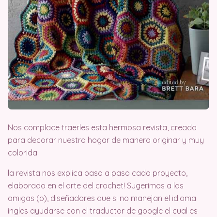
Nos complace traerles esta hermosa revista, creada
para decorar nuestro hogar de manera originar y muy
colorida.
la revista nos explica paso a paso cada proyecto,
elaborado en el arte del crochet! Sugerimos a las
amigas (o), diseñadores que si no manejan el idioma
ingles ayudarse con el traductor de google el cual es