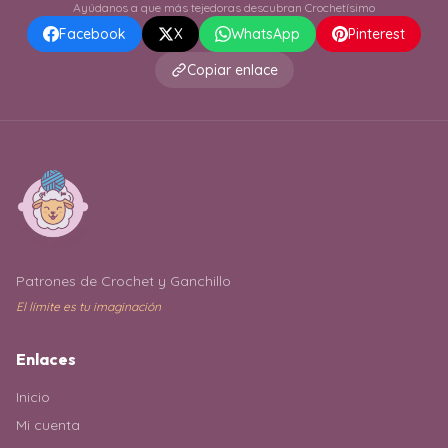
Ayúdanos a que más tejedoras descubran Crochetísimo
Facebook
X
WhatsApp
Pinterest
Copiar enlace
Patrones de Crochet y Ganchillo
El límite es tu imaginación
Enlaces
Inicio
Mi cuenta