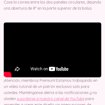
Cose la correa entre los dos paneles circulares, dejando
una abertura de 8″ en la parte superior de la bolsa.
¡Atención, miembros Premium! Estamos trabajando en
un vídeo tutorial de un patrón exclusivo solo para
ustedes. Manténganse alerta a las notificaciones y no
olviden
suscribirse a nuestro canal de YouTube
para
aprender a crear este diseño sin interrupciones de