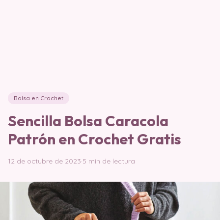
Bolsa en Crochet
Sencilla Bolsa Caracola
Patrón en Crochet Gratis
12 de octubre de 2023
·
5 min de lectura