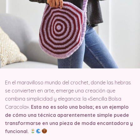
En el maravilloso mundo del crochet, donde las hebras
se convierten en arte, emerge una creación que
combina simplicidad y elegancia: la «Sencilla Bolsa
Caracola».
Esta no es solo una bolsa; es un ejemplo
de cómo una técnica aparentemente simple puede
transformarse en una pieza de moda encantadora y
funcional.