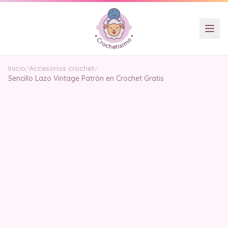
Inicio
/
Accesorios crochet
/
Sencillo Lazo Vintage Patrón en Crochet Gratis