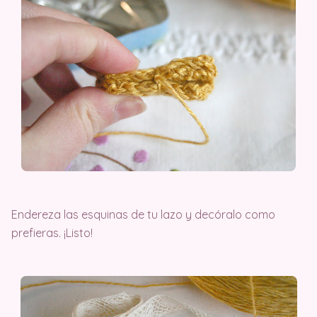
Endereza las esquinas de tu lazo y decóralo como
prefieras. ¡Listo!