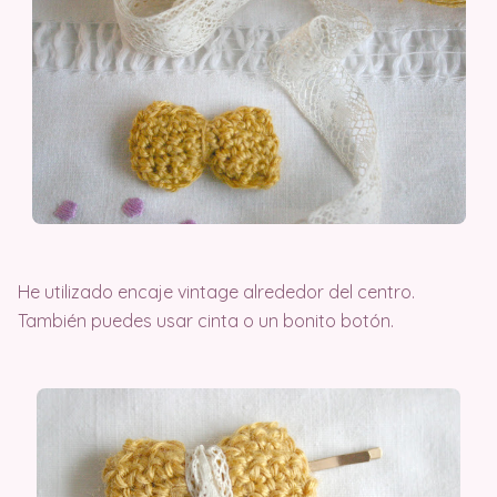
He utilizado encaje vintage alrededor del centro.
También puedes usar cinta o un bonito botón.