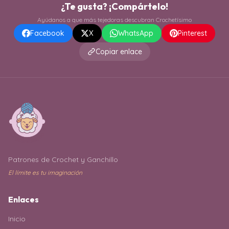
¿Te gusta? ¡Compártelo!
Ayúdanos a que más tejedoras descubran Crochetísimo
Facebook
X
WhatsApp
Pinterest
Copiar enlace
Patrones de Crochet y Ganchillo
El límite es tu imaginación
Enlaces
Inicio