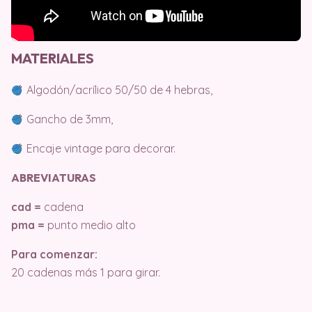
MATERIALES
Algodón/acrílico 50/50 de 4 hebras,
Gancho de 3mm,
Encaje vintage para decorar.
ABREVIATURAS
cad =
cadena
pma =
punto medio alto
Para comenzar:
20 cadenas más 1 para girar.