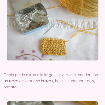
Dobla por la mitad a lo largo y envuelve alrededor con
un trozo de la misma hilaza y haz un nudo apretado,
remata.