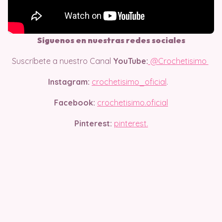
Síguenos en nuestras redes sociales
Suscríbete a nuestro Canal
YouTube:
@Crochetisimo
Instagram:
crochetisimo_oficial
.
Facebook:
crochetisimo.oficial
Pinterest:
pinterest.