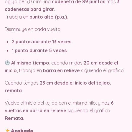
aguja de 5,0 mm una
cadeneta de 89 puntos
más
3
cadenetas para girar
.
Trabaja en
punto alto (p.a.)
.
Disminuye en cada vuelta:
2 puntos durante 13 veces
1 punto durante 5 veces
Al mismo tiempo
, cuando midas
20 cm desde el
inicio
, trabaja en
barra en relieve
siguiendo el gráfico.
Cuando tengas
23 cm desde el inicio del tejido
,
remata
.
Vuelve al inicio del tejido con el mismo hilo, y haz
6
vueltas en barra en relieve
siguiendo el gráfico.
Remata
.
Acabado