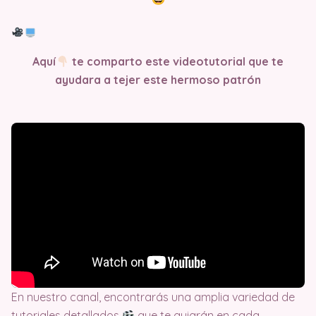
Aquí
te comparto este videotutorial que te
ayudara a tejer este hermoso patrón
En nuestro canal, encontrarás una amplia variedad de
tutoriales detallados
que te guiarán en cada