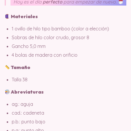
Hoy es el día
perfecto
para empezar de nuevo.
Materiales
1 ovillo de hilo tipo bamboo (color a elección)
Sobras de hilo color crudo, grosor 8
Gancho 5,0 mm
4 bolas de madera con orificio
Tamaño
Talla 38
Abreviaturas
ag.: aguja
cad.: cadeneta
p.b.: punto bajo
p.a.: punto alto