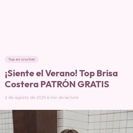
Top en crochet
¡Siente el Verano! Top Brisa
Costera PATRÓN GRATIS
2 de agosto de 2025
·
6 min de lectura