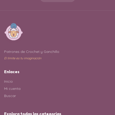
Patrones de Crochet y Ganchillo
El límite es tu imaginación
Enlaces
Inicio
Mi cuenta
Buscar
Explora todas las categorías