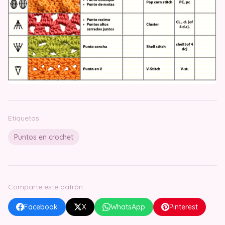
Etiquetas
Puntos en crochet
Comparte este patrón
Facebook
X
WhatsApp
Pinterest