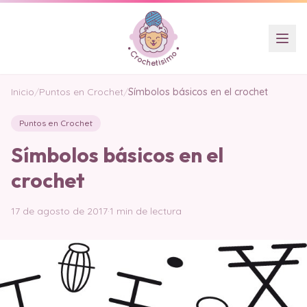
Inicio
/
Puntos en Crochet
/
Símbolos básicos en el crochet
Puntos en Crochet
Símbolos básicos en el
crochet
17 de agosto de 2017
·
1 min de lectura