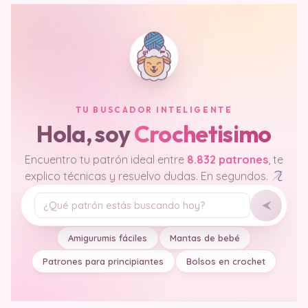
TU BUSCADOR INTELIGENTE
Hola, soy
Crochetisimo
Encuentro tu patrón ideal entre
8.832 patrones
, te
explico técnicas y resuelvo dudas. En segundos.
Tu pregunta
Amigurumis fáciles
Mantas de bebé
Patrones para principiantes
Bolsos en crochet