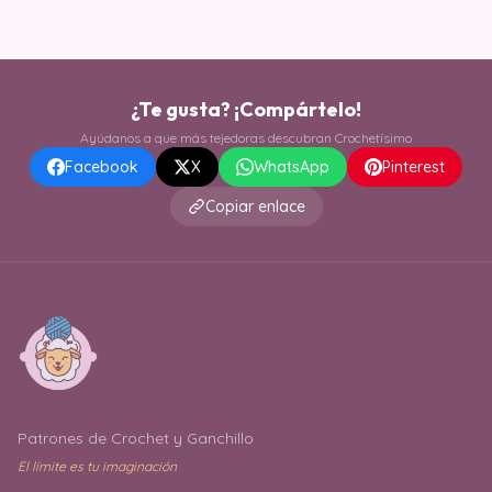
¿Te gusta? ¡Compártelo!
Ayúdanos a que más tejedoras descubran Crochetísimo
Facebook
X
WhatsApp
Pinterest
Copiar enlace
Patrones de Crochet y Ganchillo
El límite es tu imaginación