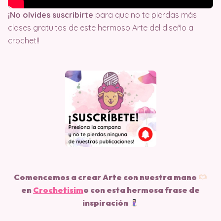
¡No olvides suscribirte
para que no te pierdas más
clases gratuitas de este hermoso Arte del diseño a
crochet!!
Comencemos a crear Arte con nuestra mano
en
Crochetisim
o
con esta hermosa frase de
inspiración