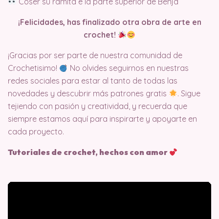
Coser su ramita e la parte superior de Benja
¡Felicidades, has finalizado otra obra de arte en
crochet!
¡Gracias por ser parte de nuestra comunidad de
Crochetisimo!
No olvides seguirnos en nuestras
redes sociales para estar al tanto de todas las
novedades y descubrir más patrones gratis
. Sigue
tejiendo con pasión y creatividad, y recuerda que
siempre estamos aquí para inspirarte y apoyarte en
cada proyecto.
Tutoriales de crochet, hechos con amor