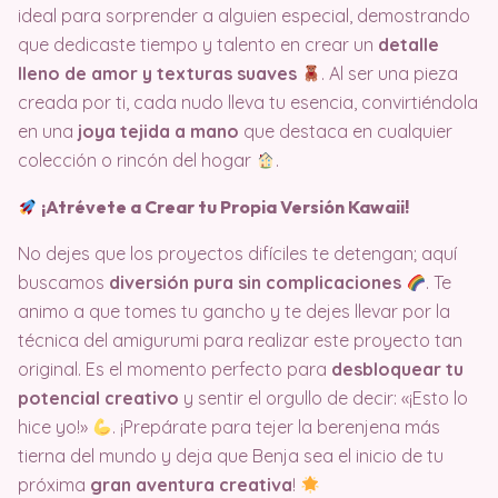
ideal para sorprender a alguien especial, demostrando
que dedicaste tiempo y talento en crear un
detalle
lleno de amor y texturas suaves
. Al ser una pieza
creada por ti, cada nudo lleva tu esencia, convirtiéndola
en una
joya tejida a mano
que destaca en cualquier
colección o rincón del hogar
.
¡Atrévete a Crear tu Propia Versión Kawaii!
No dejes que los proyectos difíciles te detengan; aquí
buscamos
diversión pura sin complicaciones
. Te
animo a que tomes tu gancho y te dejes llevar por la
técnica del amigurumi para realizar este proyecto tan
original. Es el momento perfecto para
desbloquear tu
potencial creativo
y sentir el orgullo de decir: «¡Esto lo
hice yo!»
. ¡Prepárate para tejer la berenjena más
tierna del mundo y deja que Benja sea el inicio de tu
próxima
gran aventura creativa
!