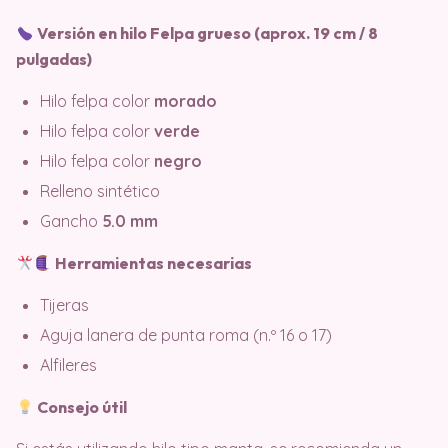
Versión en hilo Felpa grueso (aprox. 19 cm / 8
pulgadas)
Hilo felpa color
morado
Hilo felpa color
verde
Hilo felpa color
negro
Relleno sintético
Gancho
5.0 mm
Herramientas necesarias
Tijeras
Aguja lanera de punta roma (n.º 16 o 17)
Alfileres
Consejo útil