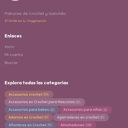
Patrones de Crochet y Ganchillo
El límite es tu imaginación
Enlaces
Inicio
Mi cuenta
Buscar
Explora todas las categorías
Accesorios crochet
319
Accesorios en Crochet para Mascotas
57
Accesorios para bebes
Accesorios para niñas
62
61
Adornos en Crochet
Agarraderas en crochet
20
21
Alfombras en Crochet
Almohadones
99
248