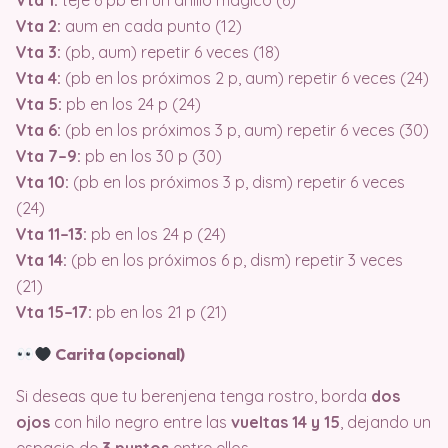
Vta 1:
teje 6 pb en un anillo mágico (6)
Vta 2:
aum en cada punto (12)
Vta 3:
(pb, aum) repetir 6 veces (18)
Vta 4:
(pb en los próximos 2 p, aum) repetir 6 veces (24)
Vta 5:
pb en los 24 p (24)
Vta 6:
(pb en los próximos 3 p, aum) repetir 6 veces (30)
Vta 7–9:
pb en los 30 p (30)
Vta 10:
(pb en los próximos 3 p, dism) repetir 6 veces
(24)
Vta 11–13:
pb en los 24 p (24)
Vta 14:
(pb en los próximos 6 p, dism) repetir 3 veces
(21)
Vta 15–17:
pb en los 21 p (21)
Carita (opcional)
Si deseas que tu berenjena tenga rostro, borda
dos
ojos
con hilo negro entre las
vueltas 14 y 15
, dejando un