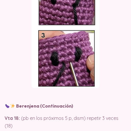
Berenjena (Continuación)
Vta 18:
(pb en los próximos 5 p, dism) repetir 3 veces
(18)