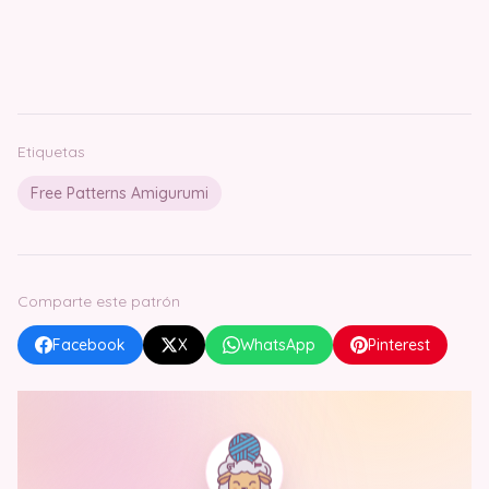
Etiquetas
Free Patterns Amigurumi
Comparte este patrón
Facebook
X
WhatsApp
Pinterest