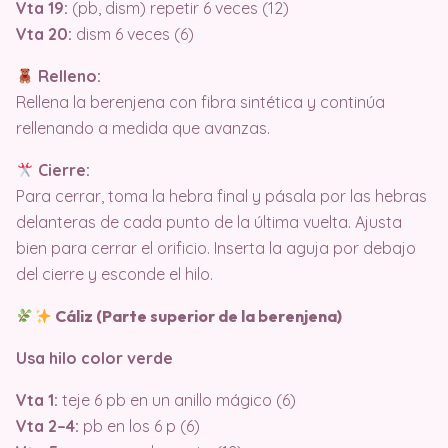
Vta 19:
(pb, dism) repetir 6 veces (12)
Vta 20:
dism 6 veces (6)
Relleno:
Rellena la berenjena con fibra sintética y continúa
rellenando a medida que avanzas.
Cierre:
Para cerrar, toma la hebra final y pásala por las hebras
delanteras de cada punto de la última vuelta. Ajusta
bien para cerrar el orificio. Inserta la aguja por debajo
del cierre y esconde el hilo.
Cáliz (Parte superior de la berenjena)
Usa hilo color verde
Vta 1:
teje 6 pb en un anillo mágico (6)
Vta 2–4:
pb en los 6 p (6)