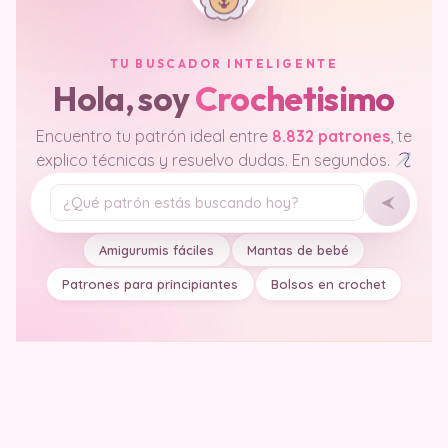
TU BUSCADOR INTELIGENTE
Hola, soy
Crochetisimo
Encuentro tu patrón ideal entre
8.832 patrones
, te
explico técnicas y resuelvo dudas. En segundos.
Tu pregunta
Amigurumis fáciles
Mantas de bebé
Patrones para principiantes
Bolsos en crochet