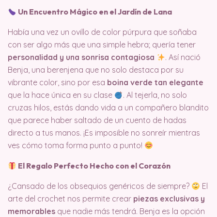
Un Encuentro Mágico en el Jardín de Lana
Había una vez un ovillo de color púrpura que soñaba
con ser algo más que una simple hebra; quería tener
personalidad y una sonrisa contagiosa
. Así nació
Benja, una berenjena que no solo destaca por su
vibrante color, sino por esa
boina verde tan elegante
que la hace única en su clase
. Al tejerla, no solo
cruzas hilos, estás dando vida a un compañero blandito
que parece haber saltado de un cuento de hadas
directo a tus manos. ¡Es imposible no sonreír mientras
ves cómo toma forma punto a punto!
El Regalo Perfecto Hecho con el Corazón
¿Cansado de los obsequios genéricos de siempre?
El
arte del crochet nos permite crear
piezas exclusivas y
memorables
que nadie más tendrá. Benja es la opción