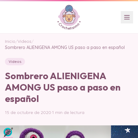
Inicio
/
Videos
/
Sombrero ALIENIGENA AMONG US paso a paso en español
Videos
Sombrero ALIENIGENA
AMONG US paso a paso en
español
15 de octubre de 2020
·
1 min de lectura