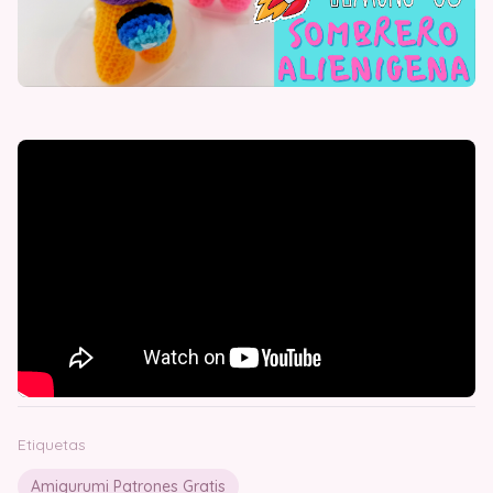
Etiquetas
Amigurumi Patrones Gratis