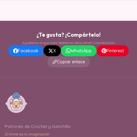
¿Te gusta? ¡Compártelo!
Ayúdanos a que más tejedoras descubran Crochetísimo
Facebook
X
WhatsApp
Pinterest
Copiar enlace
Patrones de Crochet y Ganchillo
El límite es tu imaginación