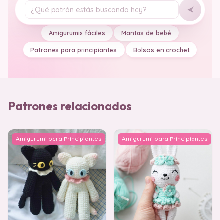
Tu pregunta
Amigurumis fáciles
Mantas de bebé
Patrones para principiantes
Bolsos en crochet
Patrones relacionados
Amigurumi para Principiantes
Amigurumi para Principiantes