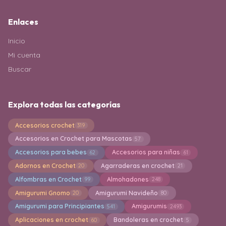
Enlaces
Inicio
Mi cuenta
Buscar
Explora todas las categorías
Accesorios crochet
319
Accesorios en Crochet para Mascotas
57
Accesorios para bebes
Accesorios para niñas
62
61
Adornos en Crochet
Agarraderas en crochet
20
21
Alfombras en Crochet
Almohadones
99
248
Amigurumi Gnomo
Amigurumi Navideño
20
80
Amigurumi para Principiantes
Amigurumis
541
2493
Aplicaciones en crochet
Bandoleras en crochet
60
5