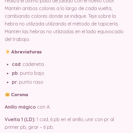
realiza el último paso de jalado con el nuevo color.
Mantén ambos colores a lo largo de cada vuelta,
cambiando colores donde se indique. Teje sobre la
hebra no utilizada utilizando el método de tapicería.
Mantén las hebras no utilizadas en el lado equivocado
del trabajo.
Abreviaturas
cad
: cadeneta
pb
: punto bajo
pr
: punto raso
Corona
Anillo mágico
con A.
Vuelta 1 (LD):
1 cad, 6 pb en el anillo, unir con pr al
primer pb, girar – 6 pb.