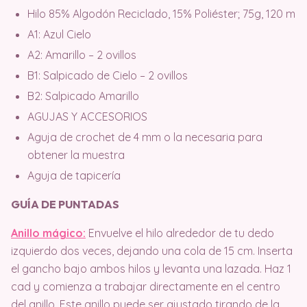
Hilo 85% Algodón Reciclado, 15% Poliéster; 75g, 120 m
A1: Azul Cielo
A2: Amarillo – 2 ovillos
B1: Salpicado de Cielo – 2 ovillos
B2: Salpicado Amarillo
AGUJAS Y ACCESORIOS
Aguja de crochet de 4 mm o la necesaria para
obtener la muestra
Aguja de tapicería
GUÍA DE PUNTADAS
Anillo mágico:
Envuelve el hilo alrededor de tu dedo
izquierdo dos veces, dejando una cola de 15 cm. Inserta
el gancho bajo ambos hilos y levanta una lazada. Haz 1
cad y comienza a trabajar directamente en el centro
del anillo. Este anillo puede ser ajustado tirando de la