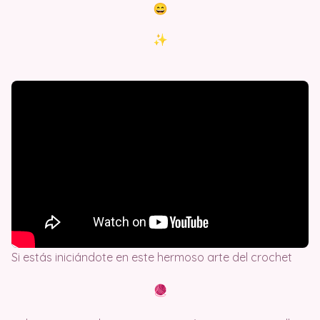
Si estás iniciándote en este hermoso arte del crochet