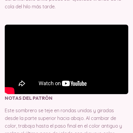
cola del hilo más tarde.
NOTAS DEL PATRÓN
Este sombrero se teje en rondas unidas y giradas
desde la parte superior hacia abajo. Al cambiar de
color, trabaja hasta el paso final en el color antiguo y