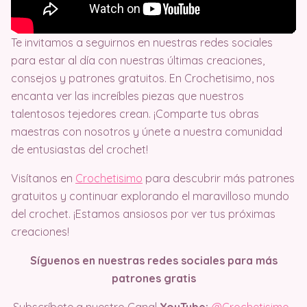
Te invitamos a seguirnos en nuestras redes sociales
para estar al día con nuestras últimas creaciones,
consejos y patrones gratuitos. En Crochetisimo, nos
encanta ver las increíbles piezas que nuestros
talentosos tejedores crean. ¡Comparte tus obras
maestras con nosotros y únete a nuestra comunidad
de entusiastas del crochet!
Visítanos en
Crochetisimo
para descubrir más patrones
gratuitos y continuar explorando el maravilloso mundo
del crochet. ¡Estamos ansiosos por ver tus próximas
creaciones!
Síguenos en nuestras redes sociales para más
patrones gratis