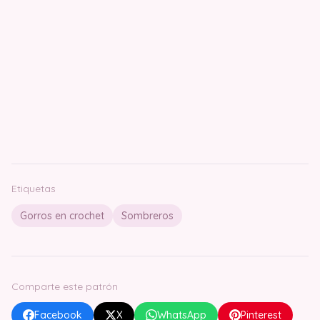
Etiquetas
Gorros en crochet
Sombreros
Comparte este patrón
Facebook
X
WhatsApp
Pinterest