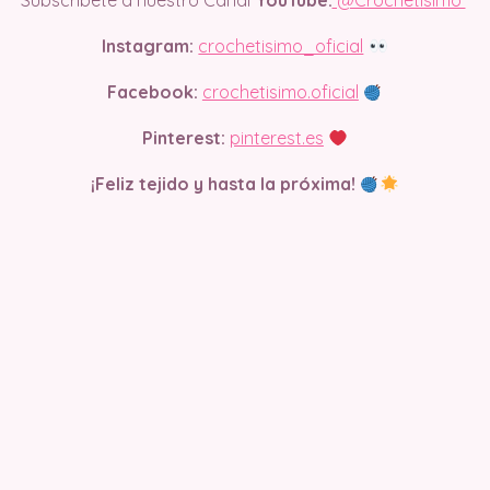
Subscríbete a nuestro Canal
YouTube:
@Crochetisimo
Instagram:
crochetisimo_oficial
Facebook:
crochetisimo.oficial
Pinterest:
pinterest.es
¡Feliz tejido y hasta la próxima!