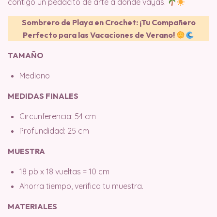
contigo un pedacito de arte a donde vayas.
Sombrero de Playa en Crochet: ¡Tu Compañero
Perfecto para las Vacaciones de Verano!
TAMAÑO
Mediano
MEDIDAS FINALES
Circunferencia: 54 cm
Profundidad: 25 cm
MUESTRA
18 pb x 18 vueltas = 10 cm
Ahorra tiempo, verifica tu muestra.
MATERIALES