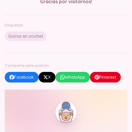
Gracias por visitarnos!
Etiquetas
Gorros en crochet
Comparte este patrón
Facebook
X
WhatsApp
Pinterest