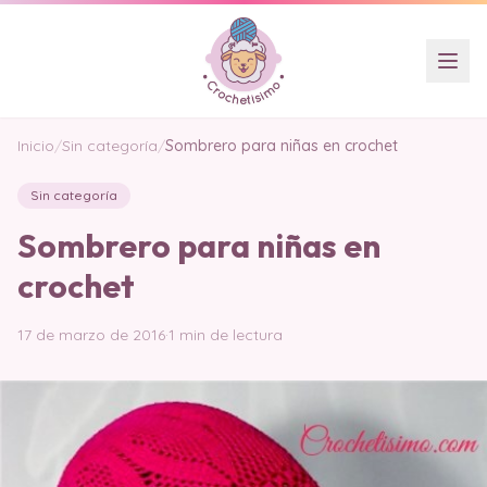
Inicio
/
Sin categoría
/
Sombrero para niñas en crochet
Sin categoría
Sombrero para niñas en
crochet
17 de marzo de 2016
·
1 min de lectura