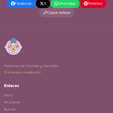
Facebook
X
WhatsApp
Pinterest
Copiar enlace
Patrones de Crochet y Ganchillo
El límite es tu imaginación
Enlaces
Inicio
Mi cuenta
Buscar