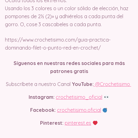
Oculta todos los extremos.
Usando los 3 colores o un color sólido de elección, haz
pompones de 2½ (2)» y adhiérelos a cada punta del
gorro. O, cose 3 cascabeles a cada punta.
https://www.crochetisimo.com/guia-practica-
dominando-filet-o-punto-red-en-crochet/
Síguenos en nuestras redes sociales para más
patrones gratis
Subscríbete a nuestro Canal
YouTube:
@Crochetisimo
Instagram:
crochetisimo_oficial
Facebook:
crochetisimo.oficial
Pinterest:
pinterest.es