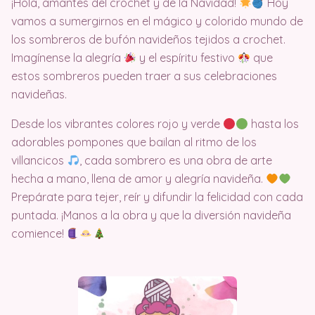
¡Hola, amantes del crochet y de la Navidad!
Hoy
vamos a sumergirnos en el mágico y colorido mundo de
los sombreros de bufón navideños tejidos a crochet.
Imagínense la alegría
y el espíritu festivo
que
estos sombreros pueden traer a sus celebraciones
navideñas.
Desde los vibrantes colores rojo y verde
hasta los
adorables pompones que bailan al ritmo de los
villancicos
, cada sombrero es una obra de arte
hecha a mano, llena de amor y alegría navideña.
Prepárate para tejer, reír y difundir la felicidad con cada
puntada. ¡Manos a la obra y que la diversión navideña
comience!