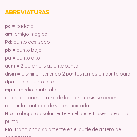
ABREVIATURAS
pc =
cadena
am:
amigo magico
Pd:
punto deslizado
pb =
punto bajo
pa =
punto alto
aum =
2 pb en el siguiente punto
dism =
disminuir tejiendo 2 puntos juntos en punto bajo
dpa:
doble punto alto
mpa
=medio punto alto
( ):los patrones dentro de los paréntesis se deben
repetir la cantidad de veces indicada
Blo:
trabajando solamente en el bucle trasero de cada
punto
Flo:
trabajando solamente en el bucle delantero de