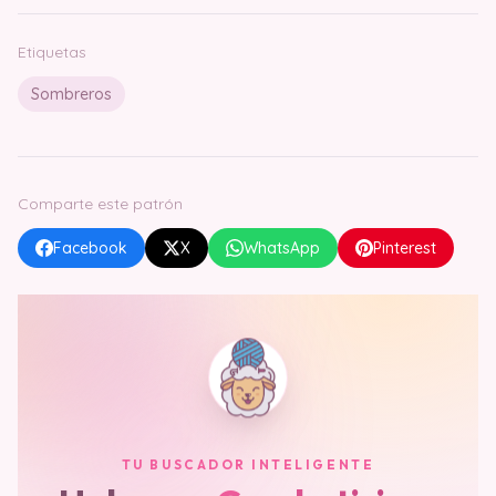
Etiquetas
Sombreros
Comparte este patrón
Facebook
X
WhatsApp
Pinterest
TU BUSCADOR INTELIGENTE