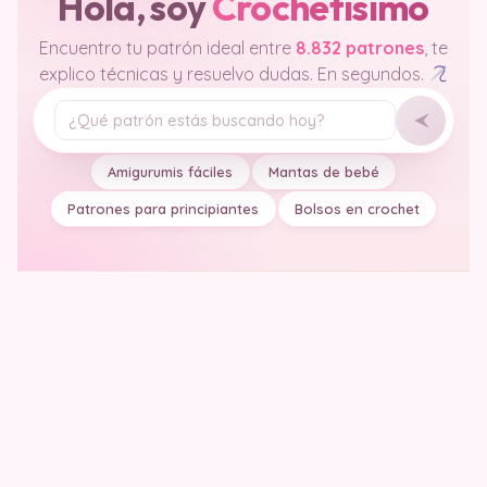
Hola, soy
Crochetisimo
Encuentro tu patrón ideal entre
8.832 patrones
, te
explico técnicas y resuelvo dudas. En segundos.
Tu pregunta
Amigurumis fáciles
Mantas de bebé
Patrones para principiantes
Bolsos en crochet