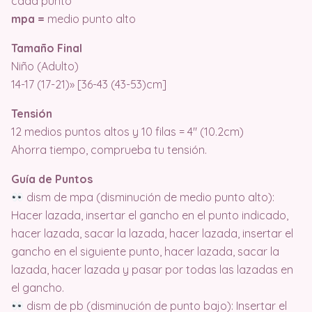
cada punto
mpa =
medio punto alto
Tamaño Final
Niño (Adulto)
14-17 (17-21)» [36-43 (43-53)cm]
Tensión
12 medios puntos altos y 10 filas = 4″ (10.2cm)
Ahorra tiempo, comprueba tu tensión.
Guía de Puntos
dism de mpa (disminución de medio punto alto):
Hacer lazada, insertar el gancho en el punto indicado,
hacer lazada, sacar la lazada, hacer lazada, insertar el
gancho en el siguiente punto, hacer lazada, sacar la
lazada, hacer lazada y pasar por todas las lazadas en
el gancho.
dism de pb (disminución de punto bajo): Insertar el