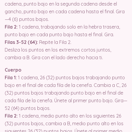
cadena, punto bajo en la segunda cadena desde el
gancho, punto bajo en cada cadena hasta el final. Gira
—4 (6) puntos bajos.
Fila 2:
1 cadena, trabajando solo en la hebra trasera,
punto bajo en cada punto bajo hasta el final. Gira.
Filas 3-52 (64):
Repite la Fila 2.
Desliza los puntos en los extremos cortos juntos,
cambia a B. Gira con el lado derecho hacia ti.
Cuerpo
Fila 1:
1 cadena, 26 (32) puntos bajos trabajando punto
bajo en el final de cada fila de la cenefa. Cambia a C, 26
(32) puntos bajos trabajando punto bajo en el final de
cada fila de la cenefa. Únete al primer punto bajo. Gira—
52 (64) puntos bajos.
Fila 2:
1 cadena, medio punto alto en los siguientes 26
(32) puntos bajos, cambia a B, medio punto alto en los
siguientes 26 (32) puntos bajos. Únete al primer medio