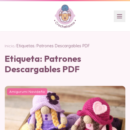
Inicio
/
Etiquetas
/
Patrones Descargables PDF
Etiqueta:
Patrones
Descargables PDF
Amigurumi Navideño