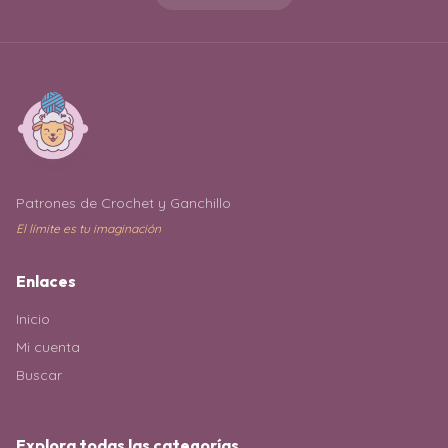
Patrones de Crochet y Ganchillo
El límite es tu imaginación
Enlaces
Inicio
Mi cuenta
Buscar
Explora todas las categorías