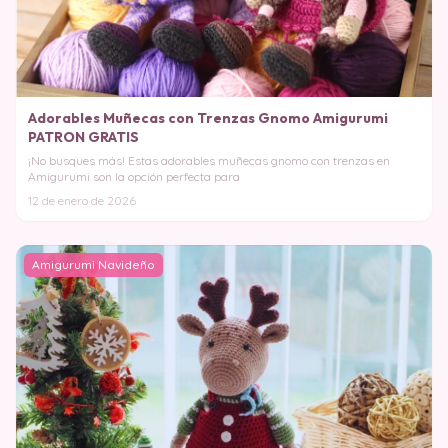
Adorables Muñecas con Trenzas Gnomo Amigurumi
PATRON GRATIS
¡No busques más! Estas adorables muñecas gnomo con trenzas en
Amigurumi son la opción perfecta para
12 de enero de 2026
Amigurumi Navideño