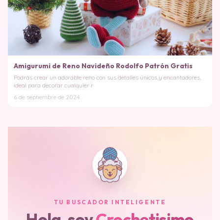
Amigurumi de Reno Navideño Rodolfo Patrón Gratis
Podrás crear un adorable reno con sus detalles únicos y encantadores,
ideal para decorar cualquier r
6 de septiembre de 2024
TU BUSCADOR INTELIGENTE
Hola, soy
Crochetisimo