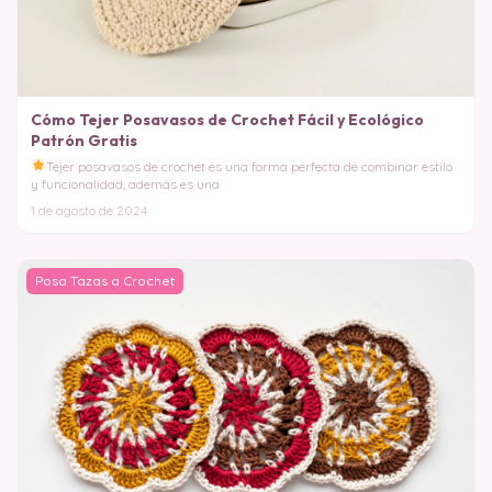
Cómo Tejer Posavasos de Crochet Fácil y Ecológico
Patrón Gratis
Tejer posavasos de crochet es una forma perfecta de combinar estilo
y funcionalidad, además es una
1 de agosto de 2024
Posa Tazas a Crochet