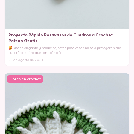
Proyecto Rápido Posavasos de Cuadros a Crochet
Patrón Gratis
Diseño elegante y moderno, estos posavasos no solo protegerán tus
superficies, sino que también aña
28 de agosto de 2024
Flores en crochet