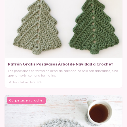
Patrón Gratis Posavasos Árbol de Navidad a Crochet
Los posavasos en forma de árbol de Navidad no solo son adorables, sino
que también son una forma inc
31 de octubre de 2024
Carpetas en crochet