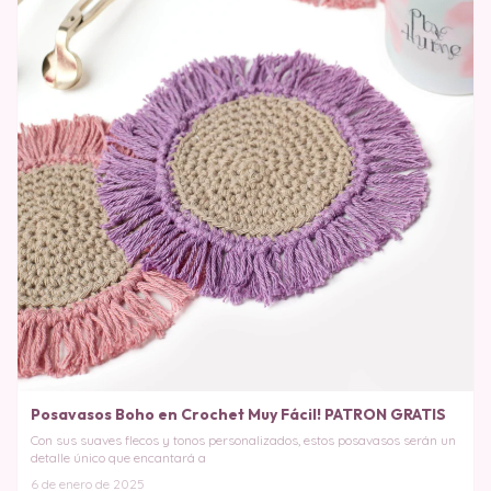
Posavasos Boho en Crochet Muy Fácil! PATRON GRATIS
Con sus suaves flecos y tonos personalizados, estos posavasos serán un
detalle único que encantará a
6 de enero de 2025