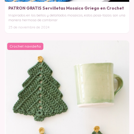
PATRON GRATIS Servilletas Mosaico Griego en Crochet
Inspirados en los bellos y detallados mosaicos, estos posa-tazas son una
manera hermosa de combinar
25 de noviembre de 2024
Crochet navideño