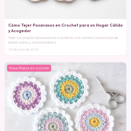
Cómo Tejer Posavasos en Crochet para un Hogar Cálido
y Acogedor
Tejer tus propios posavasos en crochet es una manera maravillosa de
añadir estilo y funcionalidad a
29 de julio de 2024
Posa Platos en crochet