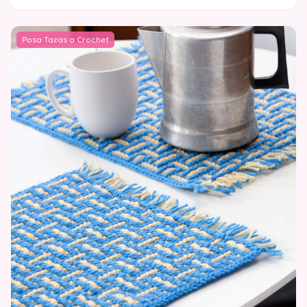
Posa Tazas a Crochet