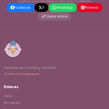
Ayúdanos a que más tejedoras descubran Crochetísimo
Facebook
X
WhatsApp
Pinterest
Copiar enlace
Patrones de Crochet y Ganchillo
El límite es tu imaginación
Enlaces
Inicio
Mi cuenta