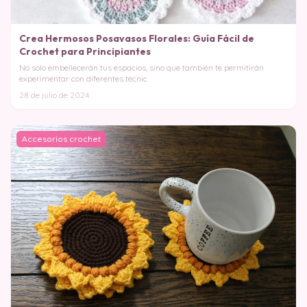
Crea Hermosos Posavasos Florales: Guía Fácil de
Crochet para Principiantes
No solo embellecerán tus espacios, sino que también te permitirán
experimentar con diferentes técnic
28 de julio de 2024
Accesorios crochet