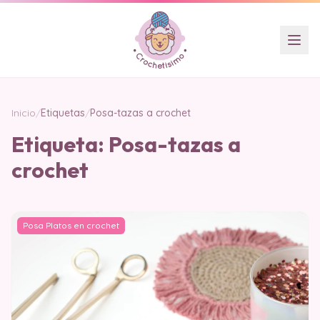
Inicio
/
Etiquetas
/
Posa-tazas a crochet
Etiqueta:
Posa-tazas a
crochet
Posa Platos en crochet