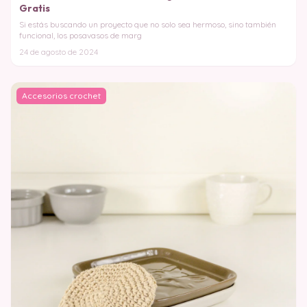
Gratis
Si estás buscando un proyecto que no solo sea hermoso, sino también
funcional, los posavasos de marg
24 de agosto de 2024
Accesorios crochet