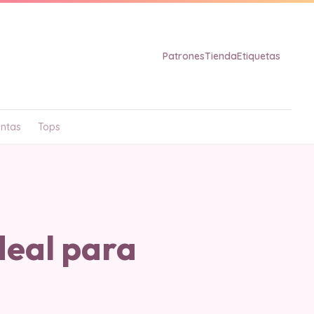
Patrones
Tienda
Etiquetas
ntas
Tops
deal para