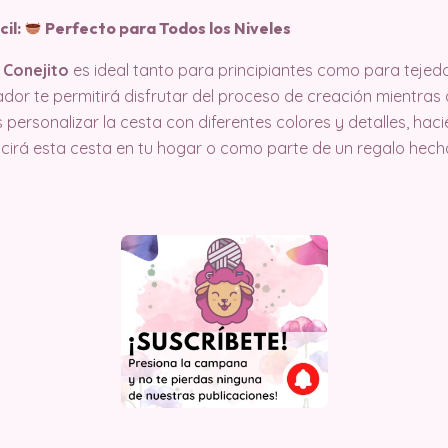
cil:
Perfecto para Todos los Niveles
 Conejito
es ideal tanto para principiantes como para teje
ador te permitirá disfrutar del proceso de creación mientra
personalizar la cesta con diferentes colores y detalles, ha
 lucirá esta cesta en tu hogar o como parte de un regalo hec