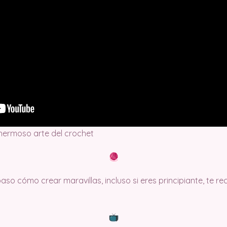
 hermoso arte del crochet
so cómo crear maravillas, incluso si eres principiante, te 