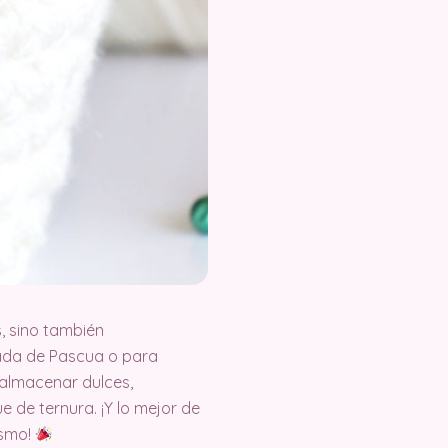
, sino también
ada de Pascua o para
a almacenar dulces,
 de ternura. ¡Y lo mejor de
ismo!