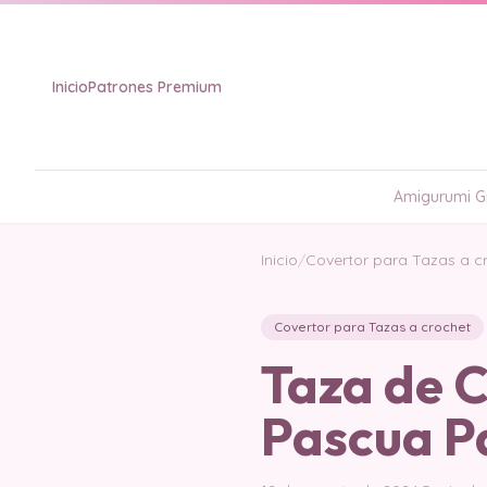
Inicio
Patrones Premium
Amigurumi Gr
Inicio
/
Covertor para Tazas a c
Covertor para Tazas a crochet
Taza de C
Pascua P