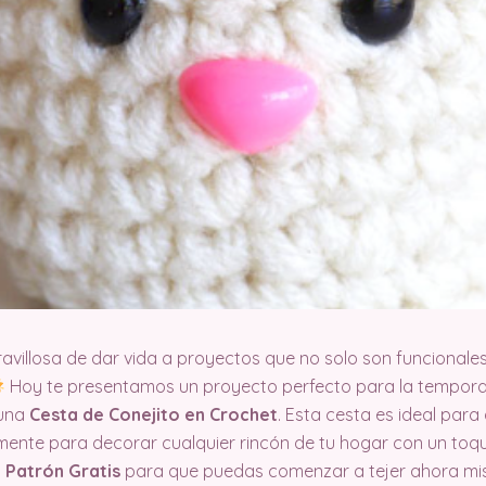
avillosa de dar vida a proyectos que no solo son funcionales
Hoy te presentamos un proyecto perfecto para la tempor
 una
Cesta de Conejito en Crochet
. Esta cesta es ideal par
ente para decorar cualquier rincón de tu hogar con un toque
l
Patrón Gratis
para que puedas comenzar a tejer ahora m