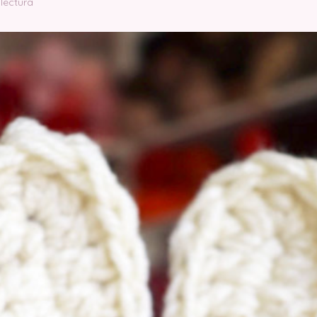
 lectura