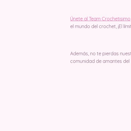
Únete al Team Crochetisimo
el mundo del crochet, ¡El lím
Además, no te pierdas nuest
comunidad de amantes del c