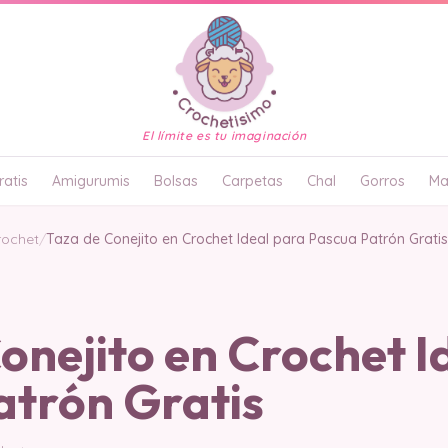
El límite es tu imaginación
atis
Amigurumis
Bolsas
Carpetas
Chal
Gorros
Ma
rochet
/
Taza de Conejito en Crochet Ideal para Pascua Patrón Gratis
onejito en Crochet I
atrón Gratis