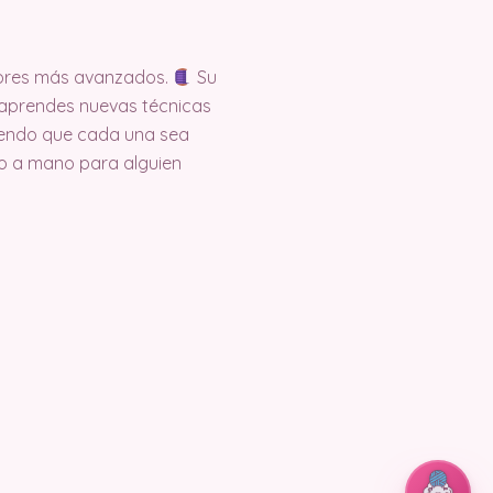
dores más avanzados.
Su
s aprendes nuevas técnicas
ciendo que cada una sea
ho a mano para alguien