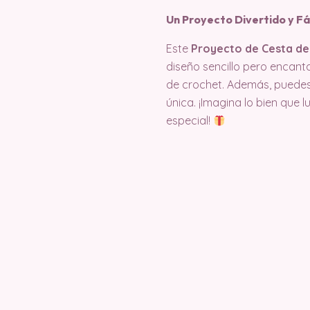
Un Proyecto Divertido y Fá
Este
Proyecto de Cesta de
diseño sencillo pero encant
de crochet. Además, puedes 
única. ¡Imagina lo bien que
especial!