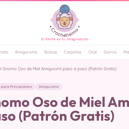
El límite es tu imaginación
atis
Amigurumis
Bolsas
Carpetas
Chal
Gorros
Ma
el Gnomo Oso de Miel Amigurumi paso a paso (Patrón Gratis)
para Principiantes
Amigurumis
Gnomo Oso de Miel A
so (Patrón Gratis)