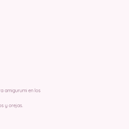
ra amigurumi en los
os y orejas.