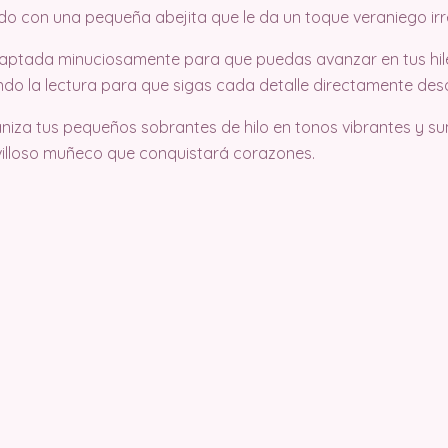
do con una pequeña abejita que le da un toque veraniego irre
aptada minuciosamente para que puedas avanzar en tus hile
o la lectura para que sigas cada detalle directamente desde
ganiza tus pequeños sobrantes de hilo en tonos vibrantes y s
villoso muñeco que conquistará corazones.