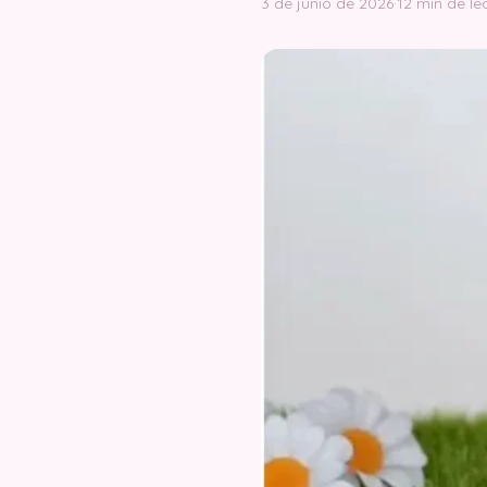
3 de junio de 2026
·
12 min de le