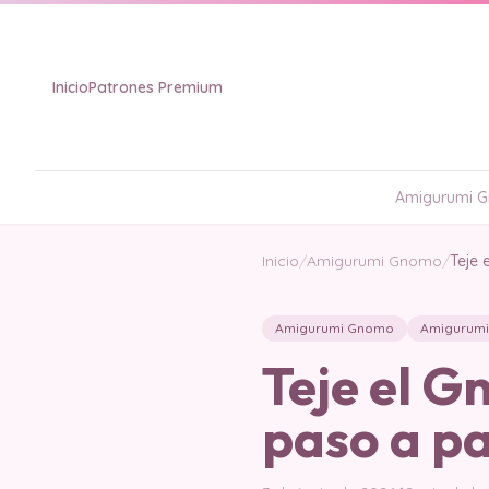
Inicio
Patrones Premium
Amigurumi Gr
Inicio
/
Amigurumi Gnomo
/
Teje 
Amigurumi Gnomo
Amigurumi 
Teje el 
paso a pa