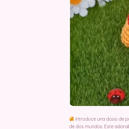
Introduce una dosis de p
de dos mundos. Este adorab