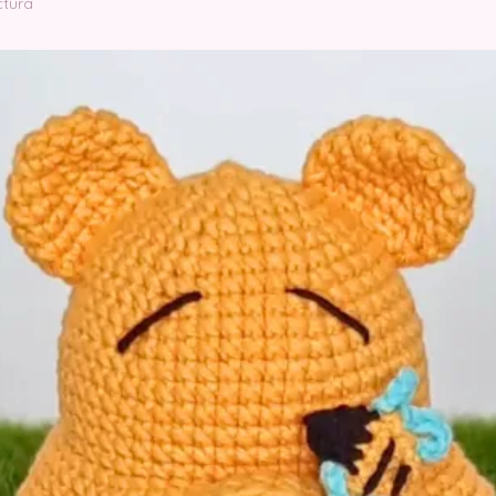
ctura