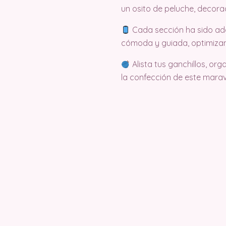
un osito de peluche, decora
Cada sección ha sido ad
cómoda y guiada, optimizand
Alista tus ganchillos, or
la confección de este mara