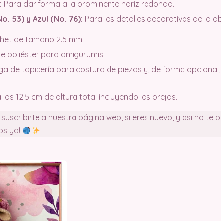
:
Para dar forma a la prominente nariz redonda.
. 53) y Azul (No. 76):
Para los detalles decorativos de la a
het de tamaño 2.5 mm.
de poliéster para amigurumis.
ga de tapicería para costura de piezas y, de forma opcional
 los 12.5 cm de altura total incluyendo las orejas.
uscribirte a nuestra página web, si eres nuevo, y asi no te 
s ya!