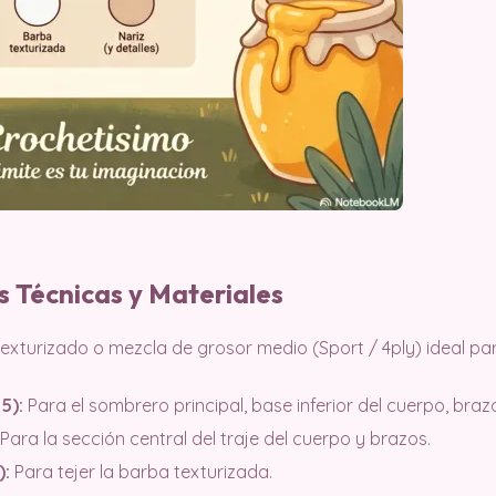
s Técnicas y Materiales
exturizado o mezcla de grosor medio (Sport / 4ply) ideal pa
5):
Para el sombrero principal, base inferior del cuerpo, braz
Para la sección central del traje del cuerpo y brazos.
):
Para tejer la barba texturizada.