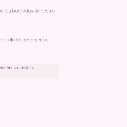
beja y bordados del rostro.
, pistola de pegamento
perderás nuestra