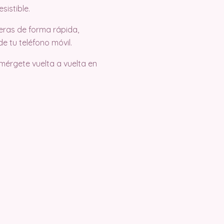
sistible.
ras de forma rápida,
 tu teléfono móvil.
umérgete vuelta a vuelta en