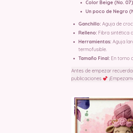
Color Beige (No. 07)
Un poco de Negro (No
Ganchillo:
Aguja de croc
Relleno:
Fibra sintética 
Herramientas:
Aguja lar
termofusible.
Tamaño Final:
En torno a
Antes de empezar recuerda s
publicaciones
¡Empezamo