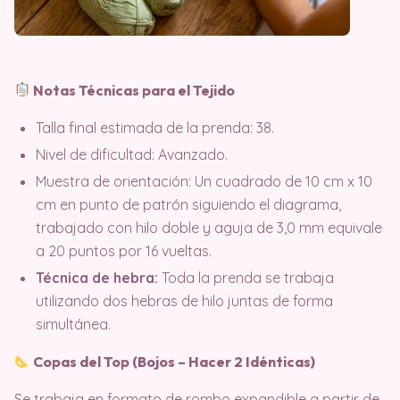
Notas Técnicas para el Tejido
Talla final estimada de la prenda: 38.
Nivel de dificultad: Avanzado.
Muestra de orientación: Un cuadrado de 10 cm x 10
cm en punto de patrón siguiendo el diagrama,
trabajado con hilo doble y aguja de 3,0 mm equivale
a 20 puntos por 16 vueltas.
Técnica de hebra:
Toda la prenda se trabaja
utilizando dos hebras de hilo juntas de forma
simultánea.
Copas del Top (Bojos – Hacer 2 Idénticas)
Se trabaja en formato de rombo expandible a partir de