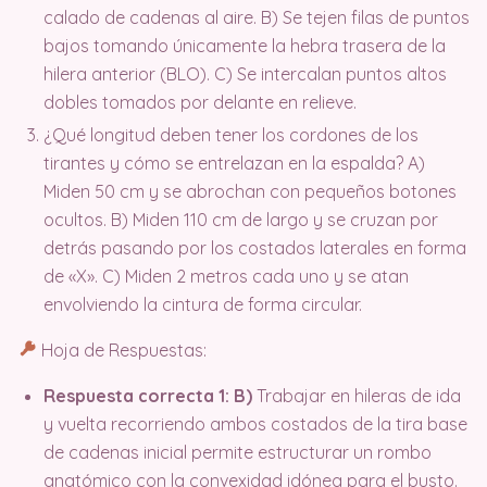
calado de cadenas al aire. B) Se tejen filas de puntos
bajos tomando únicamente la hebra trasera de la
hilera anterior (BLO). C) Se intercalan puntos altos
dobles tomados por delante en relieve.
¿Qué longitud deben tener los cordones de los
tirantes y cómo se entrelazan en la espalda? A)
Miden 50 cm y se abrochan con pequeños botones
ocultos. B) Miden 110 cm de largo y se cruzan por
detrás pasando por los costados laterales en forma
de «X». C) Miden 2 metros cada uno y se atan
envolviendo la cintura de forma circular.
Hoja de Respuestas:
Respuesta correcta 1: B)
Trabajar en hileras de ida
y vuelta recorriendo ambos costados de la tira base
de cadenas inicial permite estructurar un rombo
anatómico con la convexidad idónea para el busto.