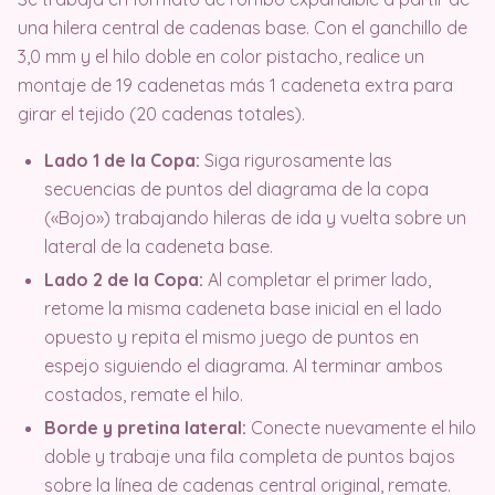
una hilera central de cadenas base
. Con el ganchillo de
3,0 mm y el hilo doble en color pistacho, realice un
montaje de 19 cadenetas más 1 cadeneta extra para
girar el tejido (20 cadenas totales)
.
Lado 1 de la Copa:
Siga rigurosamente las
secuencias de puntos del diagrama de la copa
(«Bojo») trabajando hileras de ida y vuelta sobre un
lateral de la cadeneta base.
Lado 2 de la Copa:
Al completar el primer lado,
retome la misma cadeneta base inicial en el lado
opuesto y repita el mismo juego de puntos en
espejo siguiendo el diagrama. Al terminar ambos
costados, remate el hilo.
Borde y pretina lateral:
Conecte nuevamente el hilo
doble y trabaje una fila completa de puntos bajos
sobre la línea de cadenas central original, remate.