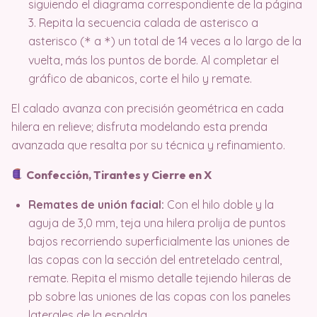
siguiendo el diagrama correspondiente de la página
3. Repita la secuencia calada de asterisco a
asterisco (
a
) un total de 14 veces a lo largo de la
*
*
vuelta, más los puntos de borde. Al completar el
gráfico de abanicos, corte el hilo y remate.
El calado avanza con precisión geométrica en cada
hilera en relieve; disfruta modelando esta prenda
avanzada que resalta por su técnica y refinamiento.
Confección, Tirantes y Cierre en X
Remates de unión facial:
Con el hilo doble y la
aguja de 3,0 mm, teja una hilera prolija de puntos
bajos recorriendo superficialmente las uniones de
las copas con la sección del entretelado central,
remate. Repita el mismo detalle tejiendo hileras de
pb sobre las uniones de las copas con los paneles
laterales de la espalda.