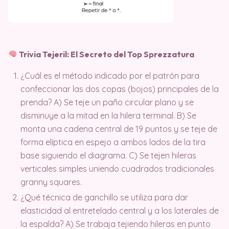
Trivia Tejeril: El Secreto del Top Sprezzatura
¿Cuál es el método indicado por el patrón para
confeccionar las dos copas (bojos) principales de la
prenda? A) Se teje un paño circular plano y se
disminuye a la mitad en la hilera terminal. B) Se
monta una cadena central de 19 puntos y se teje de
forma elíptica en espejo a ambos lados de la tira
base siguiendo el diagrama. C) Se tejen hileras
verticales simples uniendo cuadrados tradicionales
granny squares.
¿Qué técnica de ganchillo se utiliza para dar
elasticidad al entretelado central y a los laterales de
la espalda? A) Se trabaja tejiendo hileras en punto