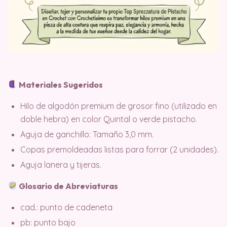
Materiales Sugeridos
Hilo de algodón premium de grosor fino (utilizado en
doble hebra) en color Quintal o verde pistacho.
Aguja de ganchillo: Tamaño 3,0 mm.
Copas premoldeadas listas para forrar (2 unidades).
Aguja lanera y tijeras.
Glosario de Abreviaturas
cad.: punto de cadeneta
pb: punto bajo