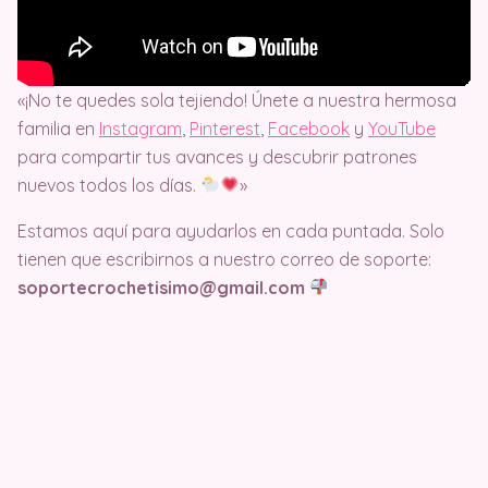
«¡No te quedes sola tejiendo! Únete a nuestra hermosa
familia en
Instagram
,
Pinterest
,
Facebook
y
YouTube
para compartir tus avances y descubrir patrones
nuevos todos los días.
»
Estamos aquí para ayudarlos en cada puntada. Solo
tienen que escribirnos a nuestro correo de soporte:
soportecrochetisimo@gmail.com