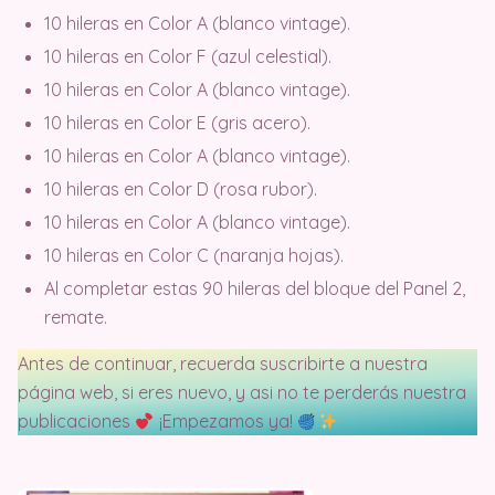
10 hileras en Color A (blanco vintage).
10 hileras en Color F (azul celestial).
10 hileras en Color A (blanco vintage).
10 hileras en Color E (gris acero).
10 hileras en Color A (blanco vintage).
10 hileras en Color D (rosa rubor).
10 hileras en Color A (blanco vintage).
10 hileras en Color C (naranja hojas).
Al completar estas 90 hileras del bloque del Panel 2,
remate.
Antes de continuar, recuerda suscribirte a nuestra
página web, si eres nuevo, y asi no te perderás nuestra
publicaciones
¡Empezamos ya!