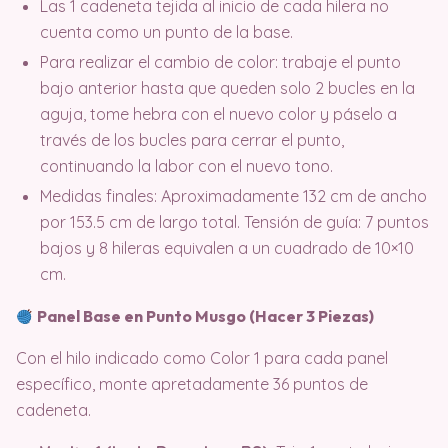
Las 1 cadeneta tejida al inicio de cada hilera no
cuenta como un punto de la base.
Para realizar el cambio de color: trabaje el punto
bajo anterior hasta que queden solo 2 bucles en la
aguja, tome hebra con el nuevo color y páselo a
través de los bucles para cerrar el punto,
continuando la labor con el nuevo tono.
Medidas finales: Aproximadamente 132 cm de ancho
por 153.5 cm de largo total. Tensión de guía: 7 puntos
bajos y 8 hileras equivalen a un cuadrado de 10×10
cm.
Panel Base en Punto Musgo (Hacer 3 Piezas)
Con el hilo indicado como Color 1 para cada panel
específico, monte apretadamente 36 puntos de
cadeneta
.