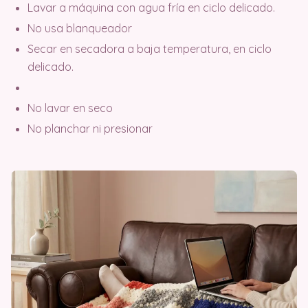
Lavar a máquina con agua fría en ciclo delicado.
No usa blanqueador
Secar en secadora a baja temperatura, en ciclo
delicado.
No lavar en seco
No planchar ni presionar