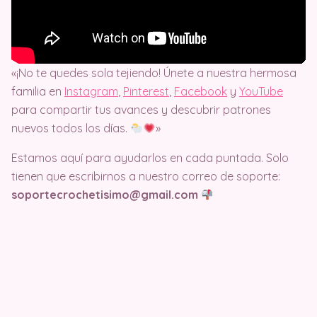
«¡No te quedes sola tejiendo! Únete a nuestra hermosa
familia en
Instagram
,
Pinterest
,
Facebook
y
YouTube
para compartir tus avances y descubrir patrones
nuevos todos los días.
»
Estamos aquí para ayudarlos en cada puntada. Solo
tienen que escribirnos a nuestro correo de soporte:
soportecrochetisimo@gmail.com