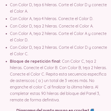
Con Color D, teja 6 hileras. Corte el Color D y conecte
el Color A.
Con Color A, teja 4 hileras. Conecte el Color D.
Con Color D, teja 2 hileras. Conecte el Color A.
Con Color A, teja 2 hileras. Corte el Color A y conecte
el Color D.
Con Color D, teja 2 hileras. Corte el Color D y conecte
el Color C.
Bloque de repetición final:
Con Color C, teja 2
hileras. Conecte el Color B. Con Color B, teja 2 hileras.
Conecte el Color C. Repita esta secuencia específica
de asteriscos ( a ) un total de 3 veces más. No
enganche el color C al finalizar la última hilera. Al
completar estas 90 hileras del bloque del Panel 3,
remate de forma definitiva.
Diagrama del punto musgo en crochet