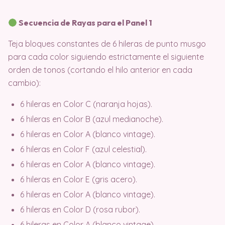
Secuencia de Rayas para el Panel 1
Teja bloques constantes de 6 hileras de punto musgo
para cada color siguiendo estrictamente el siguiente
orden de tonos (cortando el hilo anterior en cada
cambio)
:
6 hileras en Color C (naranja hojas).
6 hileras en Color B (azul medianoche).
6 hileras en Color A (blanco vintage).
6 hileras en Color F (azul celestial).
6 hileras en Color A (blanco vintage).
6 hileras en Color E (gris acero).
6 hileras en Color A (blanco vintage).
6 hileras en Color D (rosa rubor).
6 hileras en Color A (blanco vintage).