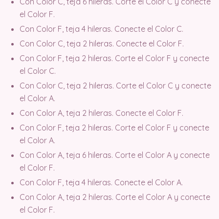
Con Color C, teja 6 hileras. Corte el Color C y conecte
el Color F.
Con Color F, teja 4 hileras. Conecte el Color C.
Con Color C, teja 2 hileras. Conecte el Color F.
Con Color F, teja 2 hileras. Corte el Color F y conecte
el Color C.
Con Color C, teja 2 hileras. Corte el Color C y conecte
el Color A.
Con Color A, teja 2 hileras. Conecte el Color F.
Con Color F, teja 2 hileras. Corte el Color F y conecte
el Color A.
Con Color A, teja 6 hileras. Corte el Color A y conecte
el Color F.
Con Color F, teja 4 hileras. Conecte el Color A.
Con Color A, teja 2 hileras. Corte el Color A y conecte
el Color F.