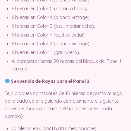
6 hileras en Color C (naranja hojas).
6 hileras en Color A (blanco vintage).
6 hileras en Color B (azul medianoche).
6 hileras en Color F (azul celestial).
6 hileras en Color A (blanco vintage).
6 hileras en Color E (gris acero).
Al completar estas 90 hileras del bloque del Panel 1,
remate.
Secuencia de Rayas para el Panel 2
Teja bloques constantes de 10 hileras de punto musgo
para cada color siguiendo estrictamente el siguiente
orden de tonos (cortando el hilo anterior en cada
cambio)
:
10 hileras en Color B (azul medianoche).