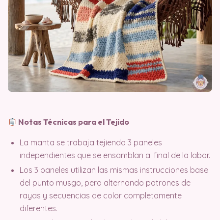
Notas Técnicas para el Tejido
La manta se trabaja tejiendo 3 paneles
independientes que se ensamblan al final de la labor.
Los 3 paneles utilizan las mismas instrucciones base
del punto musgo, pero alternando patrones de
rayas y secuencias de color completamente
diferentes.