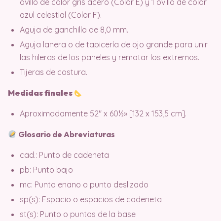
ovillo de color gris acero (Color E) y 1 ovillo de color
azul celestial (Color F).
Aguja de ganchillo de 8,0 mm.
Aguja lanera o de tapicería de ojo grande para unir
las hileras de los paneles y rematar los extremos.
Tijeras de costura.
Medidas finales
Aproximadamente 52″ x 60½» [132 x 153,5 cm].
Glosario de Abreviaturas
cad.: Punto de cadeneta
pb: Punto bajo
mc: Punto enano o punto deslizado
sp(s): Espacio o espacios de cadeneta
st(s): Punto o puntos de la base