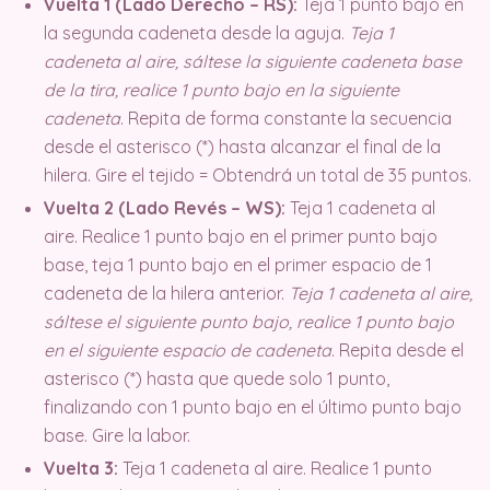
Vuelta 1 (Lado Derecho – RS):
Teja 1 punto bajo en
la segunda cadeneta desde la aguja.
Teja 1
cadeneta al aire, sáltese la siguiente cadeneta base
de la tira, realice 1 punto bajo en la siguiente
cadeneta
. Repita de forma constante la secuencia
desde el asterisco (*) hasta alcanzar el final de la
hilera. Gire el tejido = Obtendrá un total de 35 puntos.
Vuelta 2 (Lado Revés – WS):
Teja 1 cadeneta al
aire. Realice 1 punto bajo en el primer punto bajo
base, teja 1 punto bajo en el primer espacio de 1
cadeneta de la hilera anterior.
Teja 1 cadeneta al aire,
sáltese el siguiente punto bajo, realice 1 punto bajo
en el siguiente espacio de cadeneta
. Repita desde el
asterisco (*) hasta que quede solo 1 punto,
finalizando con 1 punto bajo en el último punto bajo
base. Gire la labor.
Vuelta 3:
Teja 1 cadeneta al aire. Realice 1 punto