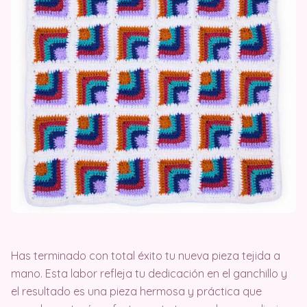
Has terminado con total éxito tu nueva pieza tejida a
mano. Esta labor refleja tu dedicación en el ganchillo y
el resultado es una pieza hermosa y práctica que