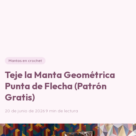
Mantas en crochet
Teje la Manta Geométrica
Punta de Flecha (Patrón
Gratis)
20 de junio de 2026
·
9 min de lectura