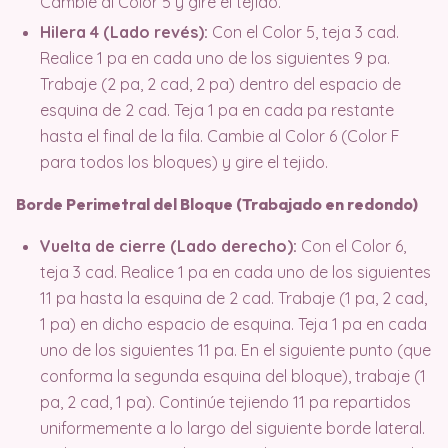
Cambie al Color 5 y gire el tejido.
Hilera 4 (Lado revés):
Con el Color 5, teja 3 cad.
Realice 1 pa en cada uno de los siguientes 9 pa.
Trabaje (2 pa, 2 cad, 2 pa) dentro del espacio de
esquina de 2 cad. Teja 1 pa en cada pa restante
hasta el final de la fila. Cambie al Color 6 (Color F
para todos los bloques) y gire el tejido.
Borde Perimetral del Bloque (Trabajado en redondo)
Vuelta de cierre (Lado derecho):
Con el Color 6,
teja 3 cad. Realice 1 pa en cada uno de los siguientes
11 pa hasta la esquina de 2 cad. Trabaje (1 pa, 2 cad,
1 pa) en dicho espacio de esquina. Teja 1 pa en cada
uno de los siguientes 11 pa. En el siguiente punto (que
conforma la segunda esquina del bloque), trabaje (1
pa, 2 cad, 1 pa). Continúe tejiendo 11 pa repartidos
uniformemente a lo largo del siguiente borde lateral.