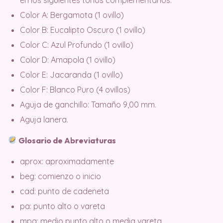
Color A: Bergamota (1 ovillo)
Color B: Eucalipto Oscuro (1 ovillo)
Color C: Azul Profundo (1 ovillo)
Color D: Amapola (1 ovillo)
Color E: Jacaranda (1 ovillo)
Color F: Blanco Puro (4 ovillos)
Aguja de ganchillo: Tamaño 9,00 mm.
Aguja lanera.
Glosario de Abreviaturas
aprox: aproximadamente
beg: comienzo o inicio
cad: punto de cadeneta
pa: punto alto o vareta
mpa: medio punto alto o media vareta