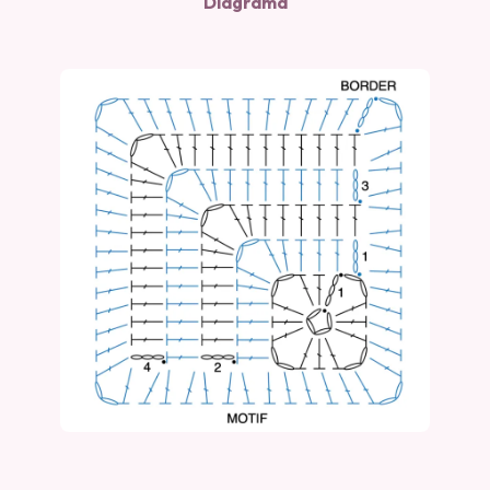
Diagrama