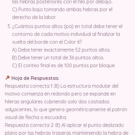
las hebras posteriores con el hilo por debajo.
C) Punto bajo tomando ambas hebras por el
derecho de la labor.
¿Cuántos puntos altos (pa) en total debe tener el
contorno de cada motivo individual al finalizar la
vuelta del borde con el Color 6?
A) Debe tener exactamente 52 puntos altos.
B) Debe tener un total de 36 puntos altos.
C) El conteo final es de 100 puntos por bloque.
Hoja de Respuestas:
Respuesta correcta 1: B) La estructura modular del
motivo comienza en redondo pero se expande en
hileras angulares cubriendo solo dos costados
adyacentes, lo que genera geométricamente el patrón
visual de flecha o escuadra.
Respuesta correcta 2: B) Al aplicar el punto deslizado
plano por las hebras traseras manteniendo la hebra de