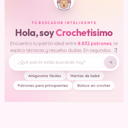
TU BUSCADOR INTELIGENTE
Hola, soy
Crochetisimo
Encuentro tu patrón ideal entre
8.832 patrones
, te
explico técnicas y resuelvo dudas. En segundos.
Tu pregunta
Amigurumis fáciles
Mantas de bebé
Patrones para principiantes
Bolsos en crochet