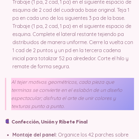
Trabaje (1 pa, 2 cad, 1 pa) en el siguiente espacio de
esquina de 2 cad del cuadrado base original. Teja 1
pa en cada uno de los siguientes 3 pa de la base.
Trabaje (1 pa, 2 cad, 1 pa) en el siguiente espacio de
esquina. Complete el lateral restante tejiendo pa
distribuidos de manera uniforme. Cierre la vuelta con
1 cad de 2 puntos y un pd en la tercera cadena
inicial para totalizar 52 pa alrededor. Corte el hilo y
remate de forma segura.
Al tejer motivos geométricos, cada pieza que
terminas se convierte en el eslabón de un diseño
espectacular; disfruta el arte de unir colores y
texturas punto a punto.
Confección, Unión y Ribete Final
Montaje del panel:
Organice los 42 parches sobre