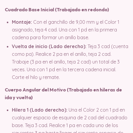
Cuadrado Base Inicial (Trabajado en redondo)
Montaje:
Con el ganchillo de 9,00 mm y el Color 1
asignado, teja 4 cad. Una con 1 pd en la primera
cadena para formar un anillo base.
Vuelta de inicio (Lado derecho):
Teja 3 cad (cuenta
como pa). Realice 2 pa en el anillo, teja 2 cad.
Trabaje (3 pa en el anillo, teja 2 cad) un total de 3
veces. Una con 1 pd en la tercera cadena inicial.
Corte el hilo y remate.
Cuerpo Angular del Motivo (Trabajado en hileras de
ida y vuelta)
Hilera 1 (Lado derecho):
Una el Color 2 con 1 pd en
cualquier espacio de esquina de 2 cad del cuadrado
base. Teja 3 cad. Realice 1 pa en cada uno de los
siguientes 3 pa hasta llegar al siguiente espacio de