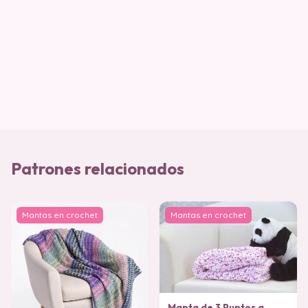
Patrones relacionados
Mantas en crochet
Mantas en crochet
Manta de 3 Puntos a