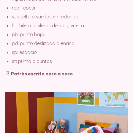
rep: repetir
v.: vuelta o vueltas en redondo
hil.: hilera o hileras de ida y vuelta
pb: punto bajo
pd: punto deslizado o enano
sp: espacio
st: punto o puntos
Patrón escrito paso a paso