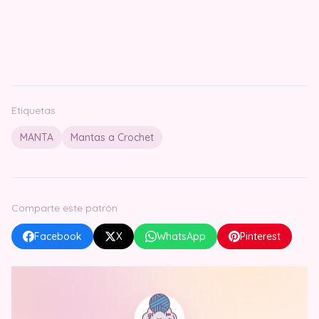
Etiquetas
MANTA
Mantas a Crochet
Comparte este patrón
Facebook
X
WhatsApp
Pinterest