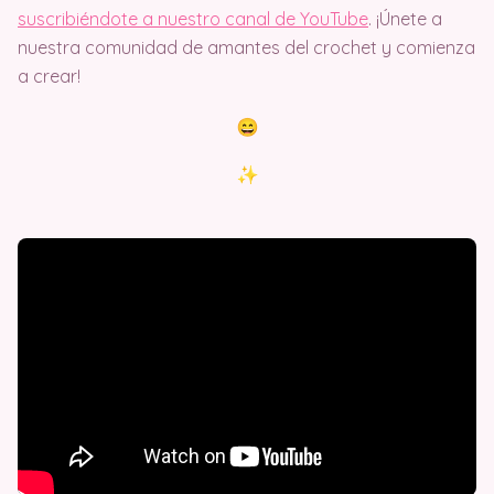
suscribiéndote a nuestro canal de YouTube
. ¡Únete a
nuestra comunidad de amantes del crochet y comienza
a crear!