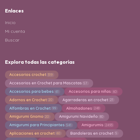
Enlaces
Inicio
Mi cuenta
Buscar
Explora todas las categorías
Accesorios crochet
319
Accesorios en Crochet para Mascotas
57
Accesorios para bebes
Accesorios para niñas
61
60
Adornos en Crochet
Agarraderas en crochet
20
21
Alfombras en Crochet
Almohadones
99
248
Amigurumi Gnomo
Amigurumi Navideño
20
80
Amigurumi para Principiantes
Amigurumis
541
2493
Aplicaciones en crochet
Bandoleras en crochet
60
5