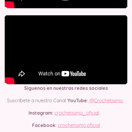
Síguenos en nuestras redes sociales
Suscríbete a nuestro Canal
YouTube:
@Crochetisimo
Instagram:
crochetisimo_oficial
.
Facebook:
crochetisimo.oficial