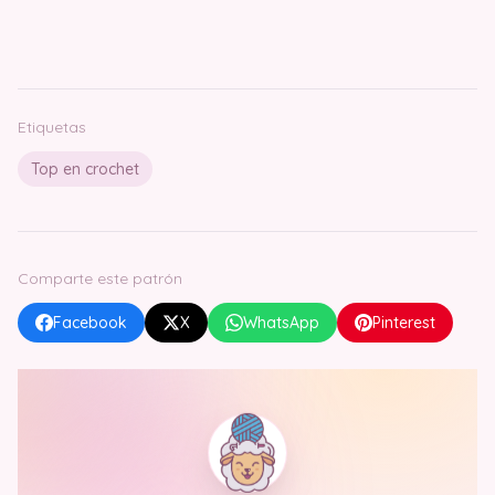
Etiquetas
Top en crochet
Comparte este patrón
Facebook
X
WhatsApp
Pinterest