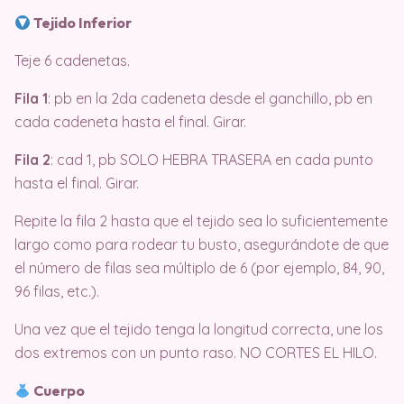
Tejido Inferior
Teje 6 cadenetas.
Fila 1
: pb en la 2da cadeneta desde el ganchillo, pb en
cada cadeneta hasta el final. Girar.
Fila 2
: cad 1, pb SOLO HEBRA TRASERA en cada punto
hasta el final. Girar.
Repite la fila 2 hasta que el tejido sea lo suficientemente
largo como para rodear tu busto, asegurándote de que
el número de filas sea múltiplo de 6 (por ejemplo, 84, 90,
96 filas, etc.).
Una vez que el tejido tenga la longitud correcta, une los
dos extremos con un punto raso. NO CORTES EL HILO.
Cuerpo