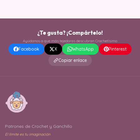
¿Te gusta? ¡Compártelo!
Ayúdanos a que más tejedoras descubran Crochetísimo
Facebook
X
WhatsApp
Pinterest
Copiar enlace
Patrones de Crochet y Ganchillo
El límite es tu imaginación