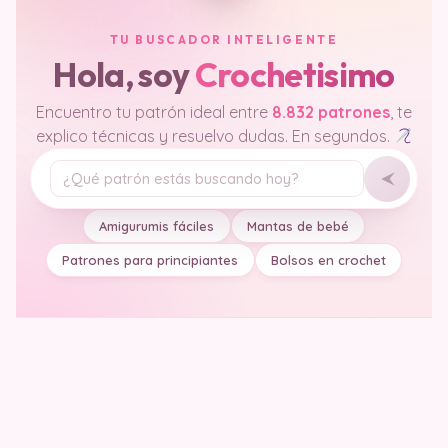
TU BUSCADOR INTELIGENTE
Hola, soy
Crochetisimo
Encuentro tu patrón ideal entre
8.832 patrones
, te
explico técnicas y resuelvo dudas. En segundos.
Tu pregunta
Amigurumis fáciles
Mantas de bebé
Patrones para principiantes
Bolsos en crochet