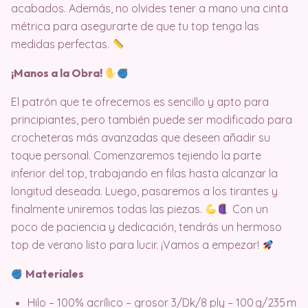
acabados. Además, no olvides tener a mano una cinta
métrica para asegurarte de que tu top tenga las
medidas perfectas.
¡Manos a la Obra!
El patrón que te ofrecemos es sencillo y apto para
principiantes, pero también puede ser modificado para
crocheteras más avanzadas que deseen añadir su
toque personal. Comenzaremos tejiendo la parte
inferior del top, trabajando en filas hasta alcanzar la
longitud deseada. Luego, pasaremos a los tirantes y
finalmente uniremos todas las piezas.
Con un
poco de paciencia y dedicación, tendrás un hermoso
top de verano listo para lucir. ¡Vamos a empezar!
Materiales
Hilo – 100% acrílico – grosor 3/Dk/8 ply – 100 g/235 m