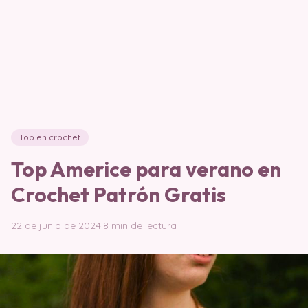
Top en crochet
Top Americe para verano en
Crochet Patrón Gratis
22 de junio de 2024
·
8 min de lectura