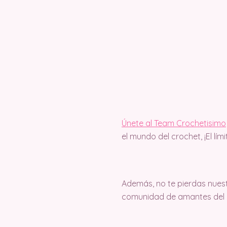
Únete al Team Crochetisimo
el mundo del crochet, ¡El lím
Además, no te pierdas nuest
comunidad de amantes del c