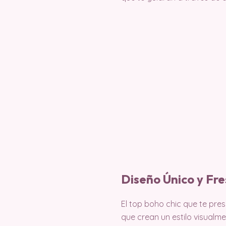
Diseño Único y Fr
El top boho chic que te pre
que crean un estilo visualme