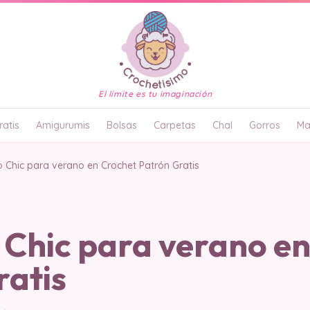
El límite es tu imaginación
atis
Amigurumis
Bolsas
Carpetas
Chal
Gorros
Ma
 Chic para verano en Crochet Patrón Gratis
 Chic para verano e
ratis