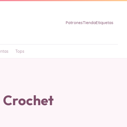
Patrones
Tienda
Etiquetas
ntas
Tops
n Crochet