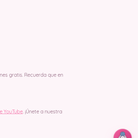
es gratis. Recuerda que en
de YouTube
. ¡Únete a nuestra