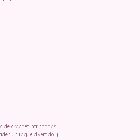
es de crochet intrincados
ñaden un toque divertido y