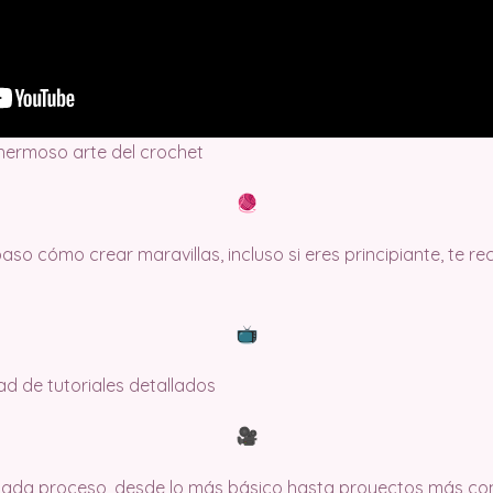
 hermoso arte del crochet
so cómo crear maravillas, incluso si eres principiante, te 
dad de tutoriales detallados
 cada proceso, desde lo más básico hasta proyectos más co