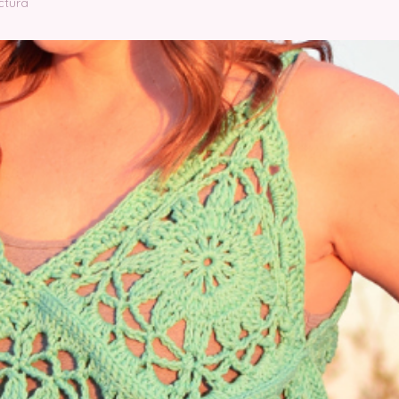
ctura