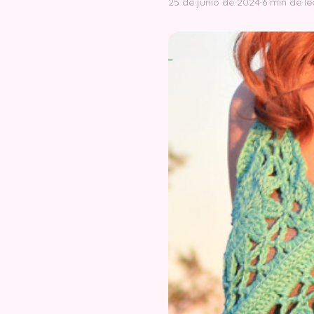
25 de junio de 2024
·
6 min de le