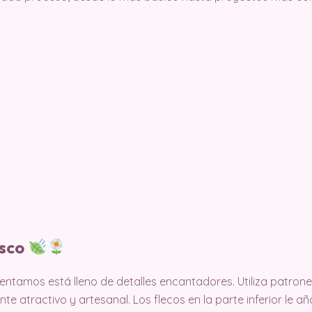
esco
sentamos está lleno de detalles encantadores. Utiliza patron
nte atractivo y artesanal. Los flecos en la parte inferior le a