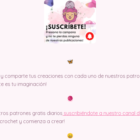
y comparte tus creaciones con cada uno de nuestros patron
ite es tu imaginación!
ros patrones gratis diarios
suscribiéndote a nuestro canal 
rochet y comienza a crear!