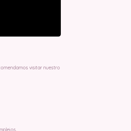
recomendamos visitar nuestro
mplejos.