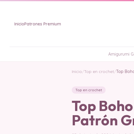
Inicio
Patrones Premium
Amigurumi Gr
Inicio
/
Top en crochet
/
Top Boho
Top en crochet
Top Boho
Patrón G