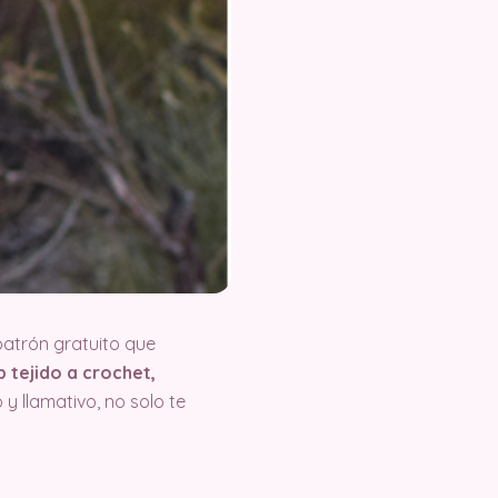
patrón gratuito que
 tejido a crochet,
y llamativo, no solo te