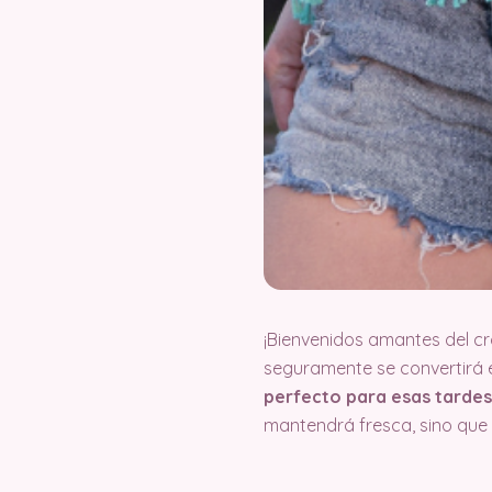
¡Bienvenidos amantes del cr
seguramente se convertirá e
perfecto para esas tardes
mantendrá fresca, sino que 