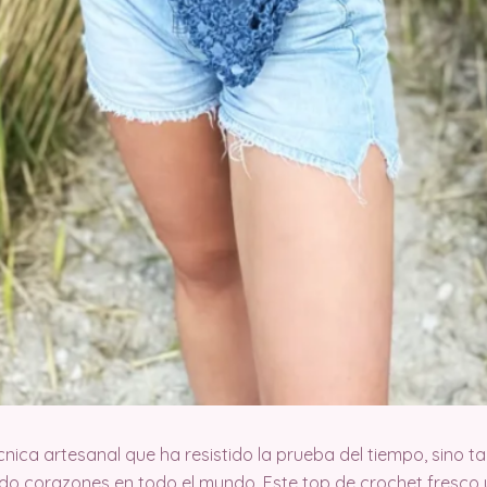
écnica artesanal que ha resistido la prueba del tiempo, sino 
o corazones en todo el mundo. Este top de crochet fresco 