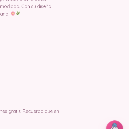
 comodidad. Con su diseño
rano.
es gratis. Recuerda que en