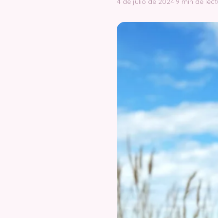
4 de julio de 2024
·
9 min de lect