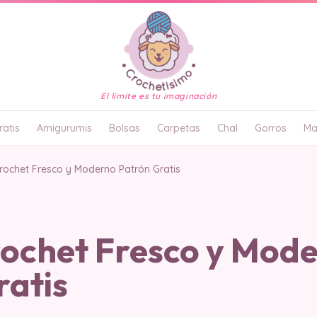
El límite es tu imaginación
atis
Amigurumis
Bolsas
Carpetas
Chal
Gorros
Ma
rochet Fresco y Moderno Patrón Gratis
rochet Fresco y Mod
ratis