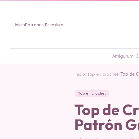
Inicio
Patrones Premium
Amigurumi Gr
Inicio
/
Top en crochet
/
Top de C
Top en crochet
Top de C
Patrón G