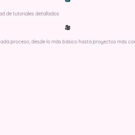
dad de tutoriales detallados
 cada proceso, desde lo más básico hasta proyectos más co