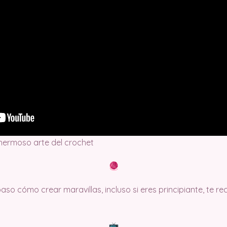
 hermoso arte del crochet
so cómo crear maravillas, incluso si eres principiante, te 