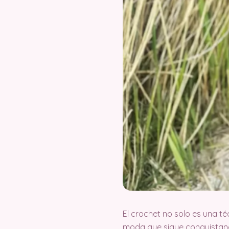
El crochet no solo es una t
moda que sigue conquistand