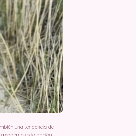
también una tendencia de
y moderno es la opción