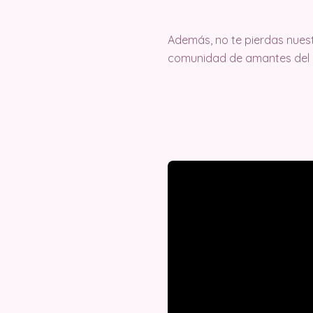
Además, no te pierdas nuest
comunidad de amantes del c