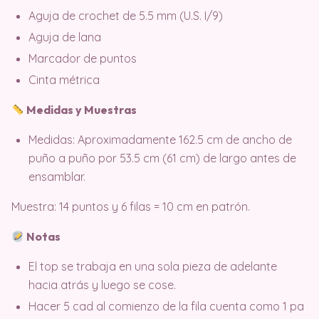
Aguja de crochet de 5.5 mm (U.S. I/9)
Aguja de lana
Marcador de puntos
Cinta métrica
Medidas y Muestras
Medidas: Aproximadamente 162.5 cm de ancho de
puño a puño por 53.5 cm (61 cm) de largo antes de
ensamblar.
Muestra: 14 puntos y 6 filas = 10 cm en patrón.
Notas
El top se trabaja en una sola pieza de adelante
hacia atrás y luego se cose.
Hacer 5 cad al comienzo de la fila cuenta como 1 pa