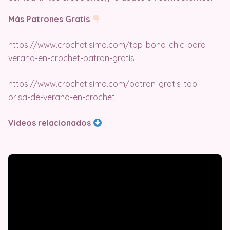
Más Patrones Gratis
https://www.crochetisimo.com/top-boho-chic-para-
verano-en-crochet-patron-gratis
https://www.crochetisimo.com/patron-gratis-top-
brisa-de-verano-en-crochet
Videos relacionados