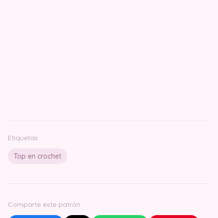
Etiquetas
Top en crochet
Comparte este patrón