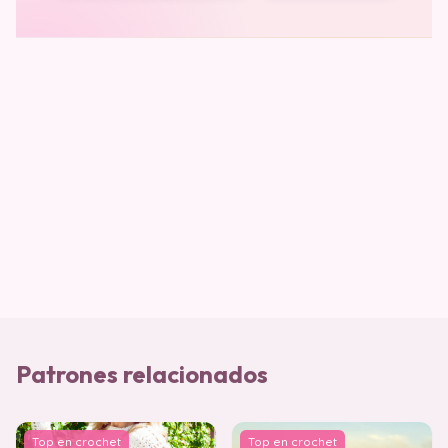
Patrones relacionados
Top en crochet
Top en crochet