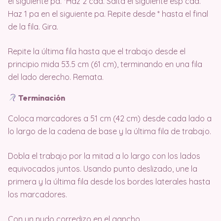
el siguiente pa. *Haz 2 cad. Salta el siguiente esp cad.
Haz 1 pa en el siguiente pa. Repite desde * hasta el final
de la fila. Gira.
Repite la última fila hasta que el trabajo desde el
principio mida 53.5 cm (61 cm), terminando en una fila
del lado derecho. Remata.
Terminación
Coloca marcadores a 51 cm (42 cm) desde cada lado a
lo largo de la cadena de base y la última fila de trabajo.
Dobla el trabajo por la mitad a lo largo con los lados
equivocados juntos. Usando punto deslizado, une la
primera y la última fila desde los bordes laterales hasta
los marcadores.
Con un nudo corredizo en el gancho,