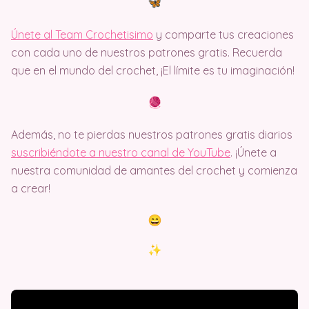
Únete al Team Crochetisimo
y comparte tus creaciones
con cada uno de nuestros patrones gratis. Recuerda
que en el mundo del crochet, ¡El límite es tu imaginación!
Además, no te pierdas nuestros patrones gratis diarios
suscribiéndote a nuestro canal de YouTube
. ¡Únete a
nuestra comunidad de amantes del crochet y comienza
a crear!