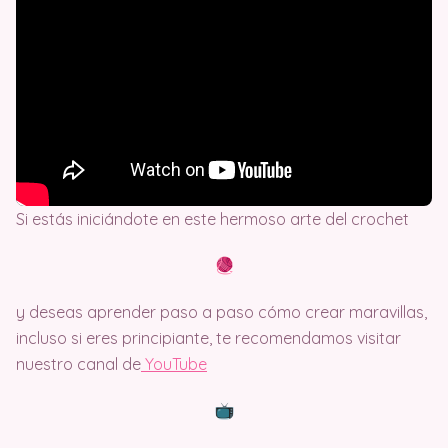
Si estás iniciándote en este hermoso arte del crochet
y deseas aprender paso a paso cómo crear maravillas,
incluso si eres principiante, te recomendamos visitar
nuestro canal de
Y
ouTube