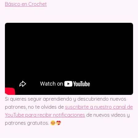
Básico en Crochet
Si quieres seguir aprendiendo y descubriendo nuevos
patrones, no te olvides de
suscribirte a nuestro canal de
YouTube para recibir notificaciones
de nuevos videos y
patrones gratuitos.