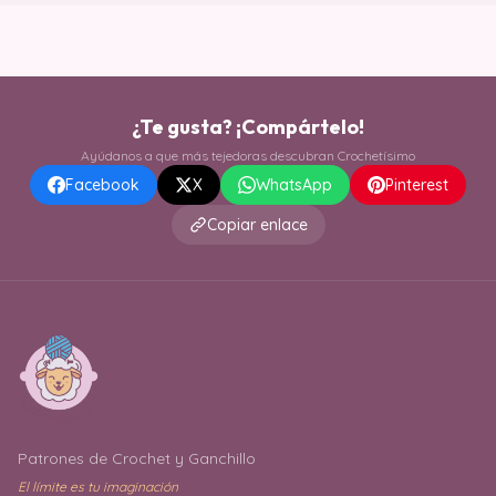
¿Te gusta? ¡Compártelo!
Ayúdanos a que más tejedoras descubran Crochetísimo
Facebook
X
WhatsApp
Pinterest
Copiar enlace
Patrones de Crochet y Ganchillo
El límite es tu imaginación