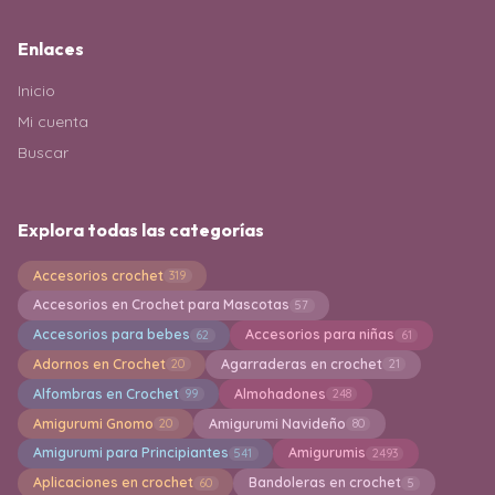
Enlaces
Inicio
Mi cuenta
Buscar
Explora todas las categorías
Accesorios crochet
319
Accesorios en Crochet para Mascotas
57
Accesorios para bebes
Accesorios para niñas
62
61
Adornos en Crochet
Agarraderas en crochet
20
21
Alfombras en Crochet
Almohadones
99
248
Amigurumi Gnomo
Amigurumi Navideño
20
80
Amigurumi para Principiantes
Amigurumis
541
2493
Aplicaciones en crochet
Bandoleras en crochet
60
5