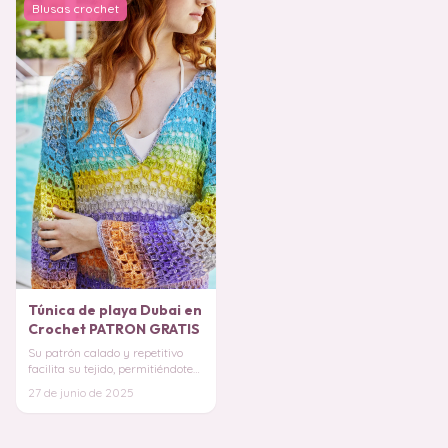
Blusas crochet
Túnica de playa Dubai en
Crochet PATRON GRATIS
Su patrón calado y repetitivo
facilita su tejido, permitiéndote
avanzar rápidamente sin
27 de junio de 2025
complicacion