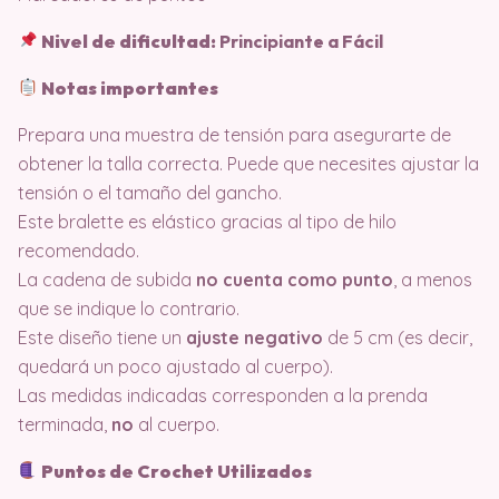
Nivel de dificultad:
Principiante a Fácil
Notas importantes
Prepara una muestra de tensión para asegurarte de
obtener la talla correcta. Puede que necesites ajustar la
tensión o el tamaño del gancho.
Este bralette es elástico gracias al tipo de hilo
recomendado.
La cadena de subida
no cuenta como punto
, a menos
que se indique lo contrario.
Este diseño tiene un
ajuste negativo
de 5 cm (es decir,
quedará un poco ajustado al cuerpo).
Las medidas indicadas corresponden a la prenda
terminada,
no
al cuerpo.
Puntos de Crochet Utilizados