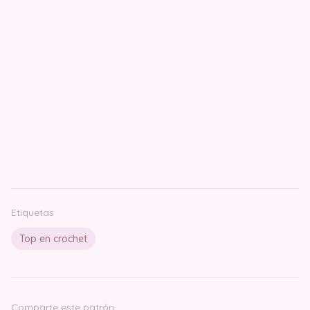
Etiquetas
Top en crochet
Comparte este patrón