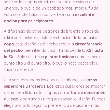
se tejen las copas directamente sin necesidad de
uniones, lo que le da un acabado más limpio y fluido.
Esta característica lo convierte en una
excelente
opción para principiantes
.
A diferencia de otros patrones de bralette o tops de
bikini que suelen escribirse en función de la
talla de
copa
, este diseño está hecho según la
circunferencia
del pecho
, permitiendo cubrir tallas desde la
XS hasta
la 5XL
. Solo se utilizan
puntos básicos
como el medio
punto alto y el punto alto, lo que lo hace accesible y
rápido de realizar.
Una vez terminadas las copas, se añaden los
lazos
superiores y traseros
. Los lazos superiores se integran
de manera fluida a las copas con un
borde decorativo
a juego
, aportando un toque especial al diseño. Puedes
elegir una talla según tu preferencia de ajuste —más