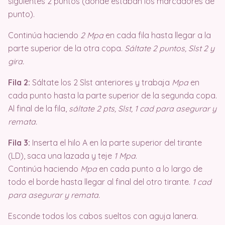
siguientes 2 puntos (donde estaban los marcadores de
punto).
Continúa haciendo
2 Mpa
en cada fila hasta llegar a la
parte superior de la otra copa.
Sáltate 2 puntos, Slst 2 y
gira.
Fila 2:
Sáltate los 2 Slst anteriores y trabaja
Mpa
en
cada punto hasta la parte superior de la segunda copa.
Al final de la fila,
sáltate 2 pts, Slst, 1 cad para asegurar y
remata.
Fila 3:
Inserta el hilo A en la parte superior del tirante
(LD), saca una lazada y teje
1 Mpa
.
Continúa haciendo
Mpa
en cada punto a lo largo de
todo el borde hasta llegar al final del otro tirante.
1 cad
para asegurar y remata.
Esconde todos los cabos sueltos con aguja lanera.