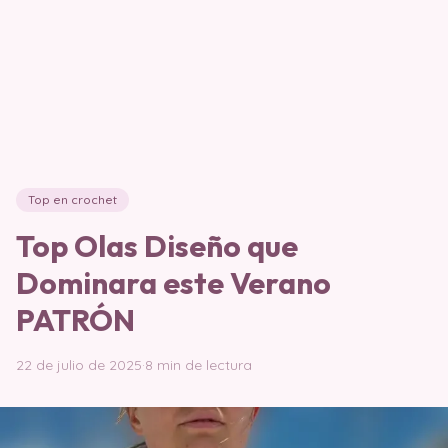
Top en crochet
Top Olas Diseño que
Dominara este Verano
PATRÓN
22 de julio de 2025
·
8 min de lectura