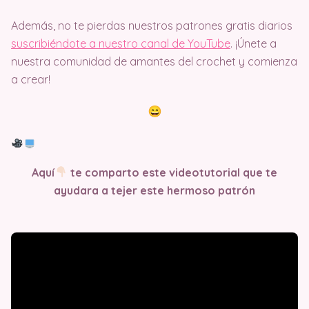
Además, no te pierdas nuestros patrones gratis diarios
suscribiéndote a nuestro canal de YouTube
. ¡Únete a
nuestra comunidad de amantes del crochet y comienza
a crear!
Aquí
te comparto este videotutorial que te
ayudara a tejer este hermoso patrón