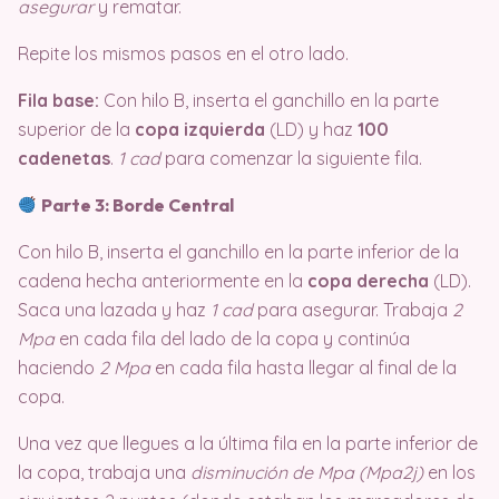
asegurar
y rematar.
Repite los mismos pasos en el otro lado.
Fila base:
Con hilo B, inserta el ganchillo en la parte
superior de la
copa izquierda
(LD) y haz
100
cadenetas
.
1 cad
para comenzar la siguiente fila.
Parte 3: Borde Central
Con hilo B, inserta el ganchillo en la parte inferior de la
cadena hecha anteriormente en la
copa derecha
(LD).
Saca una lazada y haz
1 cad
para asegurar. Trabaja
2
Mpa
en cada fila del lado de la copa y continúa
haciendo
2 Mpa
en cada fila hasta llegar al final de la
copa.
Una vez que llegues a la última fila en la parte inferior de
la copa, trabaja una
disminución de Mpa (Mpa2j)
en los