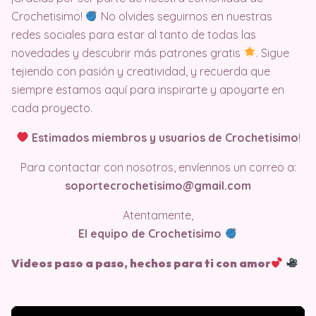
Crochetisimo!
No olvides seguirnos en nuestras
redes sociales para estar al tanto de todas las
novedades y descubrir más patrones gratis
. Sigue
tejiendo con pasión y creatividad, y recuerda que
siempre estamos aquí para inspirarte y apoyarte en
cada proyecto.
Estimados miembros y usuarios de Crochetisimo
!
Para contactar con nosotros, envíennos un correo a:
soportecrochetisimo@gmail.com
Atentamente,
El equipo de Crochetisimo
Videos paso a paso, hechos para ti con amor