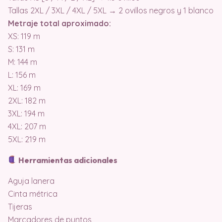
Tallas 2XL / 3XL / 4XL / 5XL → 2 ovillos negros y 1 blanco
Metraje total aproximado:
XS: 119 m
S: 131 m
M: 144 m
L: 156 m
XL: 169 m
2XL: 182 m
3XL: 194 m
4XL: 207 m
5XL: 219 m
Herramientas adicionales
Aguja lanera
Cinta métrica
Tijeras
Marcadores de puntos