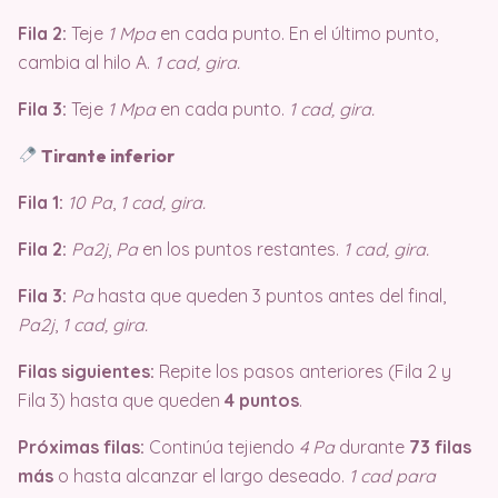
Fila 2:
Teje
1 Mpa
en cada punto. En el último punto,
cambia al hilo A.
1 cad, gira.
Fila 3:
Teje
1 Mpa
en cada punto.
1 cad, gira.
Tirante inferior
Fila 1:
10 Pa
,
1 cad, gira.
Fila 2:
Pa2j
,
Pa
en los puntos restantes.
1 cad, gira.
Fila 3:
Pa
hasta que queden 3 puntos antes del final,
Pa2j
,
1 cad, gira.
Filas siguientes:
Repite los pasos anteriores (Fila 2 y
Fila 3) hasta que queden
4 puntos
.
Próximas filas:
Continúa tejiendo
4 Pa
durante
73 filas
más
o hasta alcanzar el largo deseado.
1 cad para