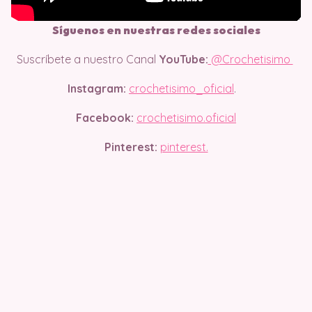
Síguenos en nuestras redes sociales
Suscríbete a nuestro Canal
YouTube:
@Crochetisimo
Instagram:
crochetisimo_oficial
.
Facebook:
crochetisimo.oficial
Pinterest:
pinterest.