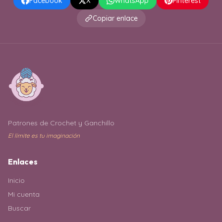
Facebook
X
WhatsApp
Pinterest
Copiar enlace
Patrones de Crochet y Ganchillo
El límite es tu imaginación
Enlaces
Inicio
Mi cuenta
Buscar