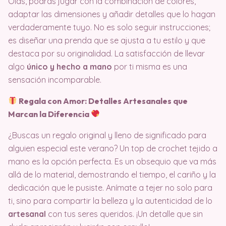
Olas, podrás jugar con la combinación de colores,
adaptar las dimensiones y añadir detalles que lo hagan
verdaderamente tuyo. No es solo seguir instrucciones;
es diseñar una prenda que se ajusta a tu estilo y que
destaca por su originalidad. La satisfacción de llevar
algo
único y hecho a mano
por ti misma es una
sensación incomparable.
Regala con Amor: Detalles Artesanales que
Marcan la Diferencia
¿Buscas un regalo original y lleno de significado para
alguien especial este verano? Un top de crochet tejido a
mano es la opción perfecta. Es un obsequio que va más
allá de lo material, demostrando el tiempo, el cariño y la
dedicación que le pusiste. Anímate a tejer no solo para
ti, sino para compartir la belleza y la autenticidad de lo
artesanal
con tus seres queridos. ¡Un detalle que sin