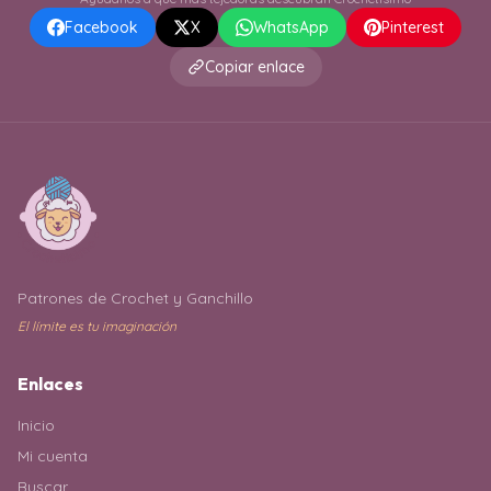
Facebook
X
WhatsApp
Pinterest
Copiar enlace
Patrones de Crochet y Ganchillo
El límite es tu imaginación
Enlaces
Inicio
Mi cuenta
Buscar