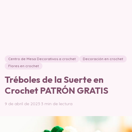
Centro de Mesa Decorativos a crochet
Decoración en crochet
Flores en crochet
Tréboles de la Suerte en
Crochet PATRÓN GRATIS
9 de abril de 2023
·
3 min de lectura