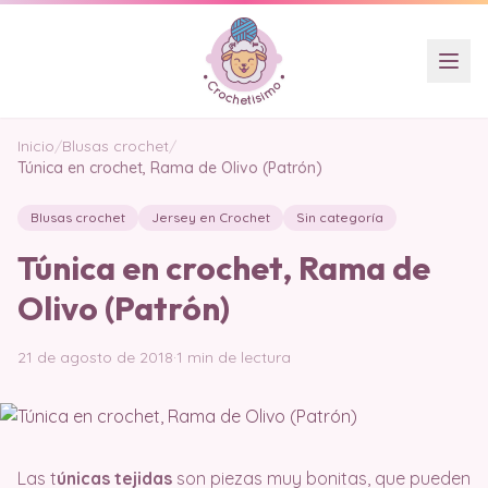
Inicio
/
Blusas crochet
/
Túnica en crochet, Rama de Olivo (Patrón)
Blusas crochet
Jersey en Crochet
Sin categoría
Túnica en crochet, Rama de
Olivo (Patrón)
21 de agosto de 2018
·
1 min de lectura
Las t
únicas tejidas
son piezas muy bonitas, que pueden