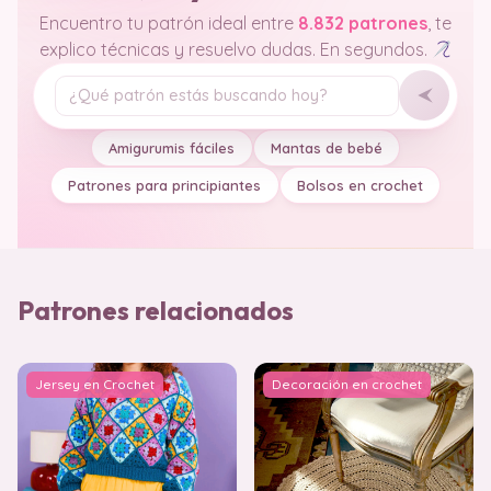
Encuentro tu patrón ideal entre
8.832 patrones
, te
explico técnicas y resuelvo dudas. En segundos.
Tu pregunta
Amigurumis fáciles
Mantas de bebé
Patrones para principiantes
Bolsos en crochet
Patrones relacionados
Jersey en Crochet
Decoración en crochet