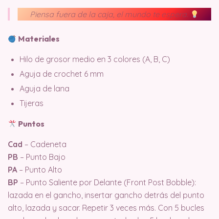
Piensa fuera de la caja, el mundo te espera.
Materiales
Hilo de grosor medio en 3 colores (A, B, C)
Aguja de crochet 6 mm
Aguja de lana
Tijeras
Puntos
Cad
– Cadeneta
PB
– Punto Bajo
PA
– Punto Alto
BP
– Punto Saliente por Delante (Front Post Bobble):
lazada en el gancho, insertar gancho detrás del punto
alto, lazada y sacar. Repetir 3 veces más. Con 5 bucles