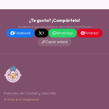
¿Te gusta? ¡Compártelo!
Ayúdanos a que más tejedoras descubran Crochetísimo
Facebook
X
WhatsApp
Pinterest
Copiar enlace
Patrones de Crochet y Ganchillo
El límite es tu imaginación