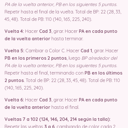
PA de la vuelta anterior, PB en los siguientes 5 puntos
.
Repetir hasta el final de la vuelta. Total de BP: 22 (28, 33,
45, 48). Total de PB: 110 (140, 165, 225, 240).
Vuelta 4:
Hacer
Cad 3
, girar. Hacer
PA en cada punto
de la vuelta anterior
hasta terminar.
Vuelta 5:
Cambiar a Color C. Hacer
Cad 1
, girar. Hacer
PB en los primeros 2 puntos
, luego
BP alrededor del
PA de la vuelta anterior, PB en los siguientes 5 puntos
.
Repetir hasta el final, terminando con
PB en los últimos
2 puntos
. Total de BP: 22 (28, 33, 45, 48). Total de PB: 110
(140, 165, 225, 240).
Vuelta 6:
Hacer
Cad 3
, girar. Hacer
PA en cada punto
de la vuelta anterior
hasta el final.
Vueltas 7 a 102 (124, 146, 204, 214 según la talla):
Repetir las vueltas
3 a 6
, cambiando de color cada 2