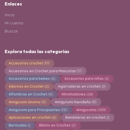
Enlaces
Inicio
Mi cuenta
Buscar
Explora todas las categorías
Accesorios crochet
319
Accesorios en Crochet para Mascotas
57
Accesorios para bebes
Accesorios para niñas
62
61
Adornos en Crochet
Agarraderas en crochet
20
21
Alfombras en Crochet
Almohadones
99
248
Amigurumi Gnomo
Amigurumi Navideño
20
80
Amigurumi para Principiantes
Amigurumis
542
2494
Aplicaciones en crochet
Bandoleras en crochet
60
5
Bermudas
Bikinis en Crochet
3
27