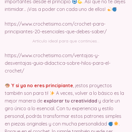
importantes desde el principio
. Así que no te dejes
intimidar… ¡Vas a poder con cada uno de ellos!
https://www.crochetisimo.com/crochet-para-
principiantes-20-esenciales-que-debes-saber/
Artículo ideal para que continúes…
https://www.crochetisimo.com/ventajas-y-
desventajas-guia-didactica-sobre-hilos-para-el-
crochet/
Y si ya no eres principiante
, ¡estos proyectos
también son para ti!
A veces, volver a lo básico es la
mejor manera de
explorar tu creatividad
y darle un
giro único a lo esencial. Con tu experiencia y estilo
personal, podrás transformar estos patrones simples
en piezas originales y con mucha personalidad
.
Porque en el crochet, lo simple también puede ser