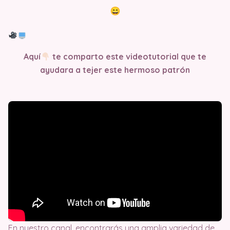
Aquí
te comparto este videotutorial que te
ayudara a tejer este hermoso patrón
En nuestro canal, encontrarás una amplia variedad de