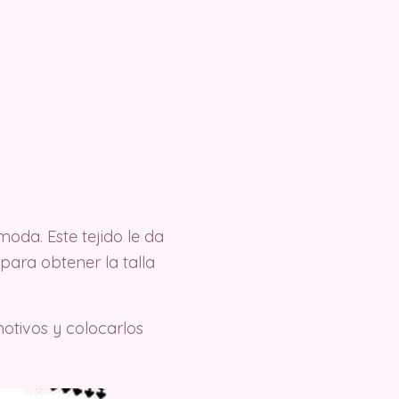
moda. Este tejido le da
para obtener la talla
otivos y colocarlos