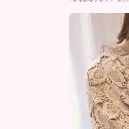
7 de diciembre de 2020
·
1 min d