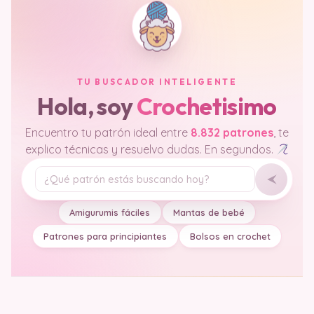
TU BUSCADOR INTELIGENTE
Hola, soy
Crochetisimo
Encuentro tu patrón ideal entre
8.832 patrones
, te
explico técnicas y resuelvo dudas. En segundos.
Tu pregunta
Amigurumis fáciles
Mantas de bebé
Patrones para principiantes
Bolsos en crochet