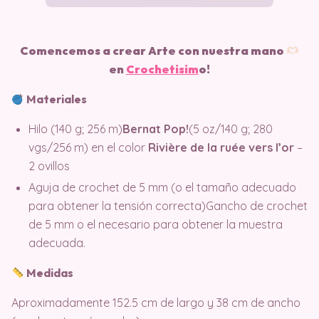
Comencemos a crear Arte con nuestra mano
en
Crochetisim
o!
Materiales
Hilo (140 g; 256 m)
Bernat Pop!
(5 oz/140 g; 280
vgs/256 m) en el color
Rivière de la ruée vers l’or
–
2 ovillos
Aguja de crochet de 5 mm (o el tamaño adecuado
para obtener la tensión correcta)Gancho de crochet
de 5 mm o el necesario para obtener la muestra
adecuada.
Medidas
Aproximadamente 152.5 cm de largo y 38 cm de ancho