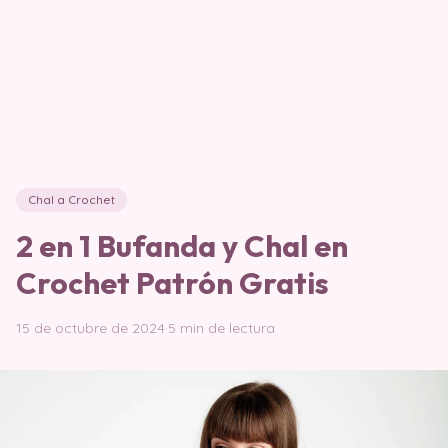
Chal a Crochet
2 en 1 Bufanda y Chal en
Crochet Patrón Gratis
15 de octubre de 2024
·
5 min de lectura