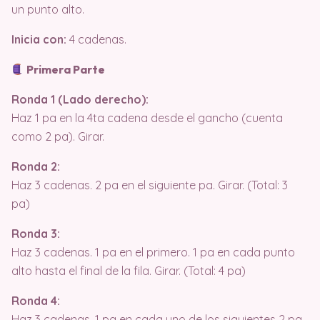
un punto alto.
Inicia con:
4 cadenas.
Primera Parte
Ronda 1 (Lado derecho):
Haz 1 pa en la 4ta cadena desde el gancho (cuenta
como 2 pa). Girar.
Ronda 2:
Haz 3 cadenas. 2 pa en el siguiente pa. Girar. (Total: 3
pa)
Ronda 3:
Haz 3 cadenas. 1 pa en el primero. 1 pa en cada punto
alto hasta el final de la fila. Girar. (Total: 4 pa)
Ronda 4:
Haz 3 cadenas. 1 pa en cada uno de los siguientes 2 pa.