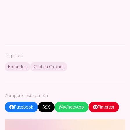
Etiquetas
Bufandas
Chal en Crochet
Comparte este patrón
Facebook
X
WhatsApp
Pinterest