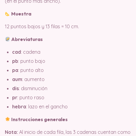
(en el punto más ancho).
Muestra
12 puntos bajos y 13 filas = 10 cm.
Abreviaturas
cad
: cadena
pb
: punto bajo
pa
: punto alto
aum
: aumento
dis
: disminución
pr
: punto raso
hebra
: lazo en el gancho
Instrucciones generales
Nota:
Al inicio de cada fila, las 3 cadenas cuentan como