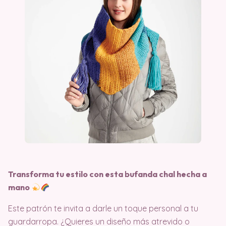
Transforma tu estilo con esta bufanda chal hecha a
mano
Este patrón te invita a darle un toque personal a tu
guardarropa. ¿Quieres un diseño más atrevido o