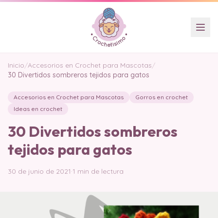
Inicio
/
Accesorios en Crochet para Mascotas
/
30 Divertidos sombreros tejidos para gatos
Accesorios en Crochet para Mascotas
Gorros en crochet
Ideas en crochet
30 Divertidos sombreros
tejidos para gatos
30 de junio de 2021
·
1 min de lectura