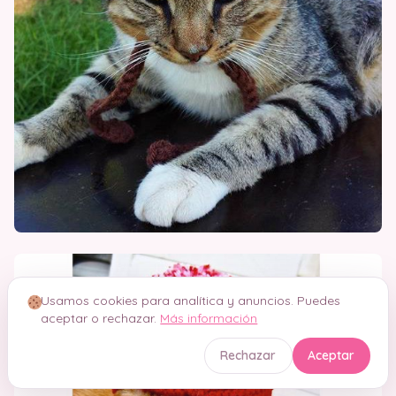
Usamos cookies para analítica y anuncios. Puedes
aceptar o rechazar.
Más información
Rechazar
Aceptar