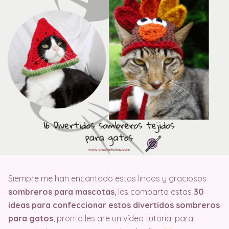
Siempre me han encantado estos lindos y graciosos
sombreros para mascotas
, les comparto estas
30
ideas para confeccionar estos divertidos sombreros
para gatos
, pronto les are un vídeo tutorial para