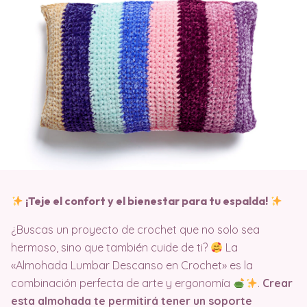
¡Teje el confort y el bienestar para tu espalda!
¿Buscas un proyecto de crochet que no solo sea
hermoso, sino que también cuide de ti?
La
«Almohada Lumbar Descanso en Crochet» es la
combinación perfecta de arte y ergonomía
.
Crear
esta almohada te permitirá tener un soporte