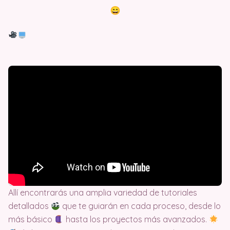
Allí encontrarás una amplia variedad de tutoriales
detallados
que te guiarán en cada proceso, desde lo
más básico
hasta los proyectos más avanzados.