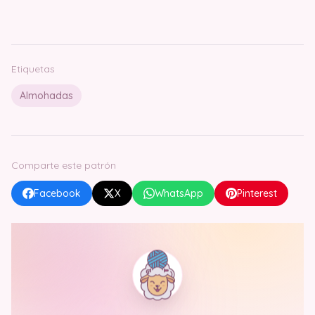
Etiquetas
Almohadas
Comparte este patrón
Facebook
X
WhatsApp
Pinterest