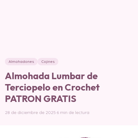
Almohadones
Cojines
Almohada Lumbar de
Terciopelo en Crochet
PATRON GRATIS
28 de diciembre de 2025
·
6 min de lectura