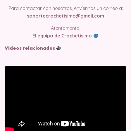
Para contactar con nosotros, envíennos un correo a:
soportecrochetisimo@gmail.com
Atentamente,
El equipo de Crochetisimo
Videos relacionados