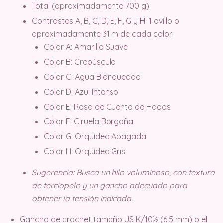
Total (aproximadamente 700 g).
Contrastes A, B, C, D, E, F, G y H: 1 ovillo o
aproximadamente 31 m de cada color.
Color A: Amarillo Suave
Color B: Crepúsculo
Color C: Agua Blanqueada
Color D: Azul Intenso
Color E: Rosa de Cuento de Hadas
Color F: Ciruela Borgoña
Color G: Orquídea Apagada
Color H: Orquídea Gris
Sugerencia: Busca un hilo voluminoso, con textura
de terciopelo y un gancho adecuado para
obtener la tensión indicada.
Gancho de crochet tamaño US K/10½ (6.5 mm) o el