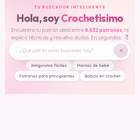
TU BUSCADOR INTELIGENTE
Hola, soy
Crochetisimo
Encuentro tu patrón ideal entre
8.832 patrones
, te
explico técnicas y resuelvo dudas. En segundos.
Tu pregunta
Amigurumis fáciles
Mantas de bebé
Patrones para principiantes
Bolsos en crochet