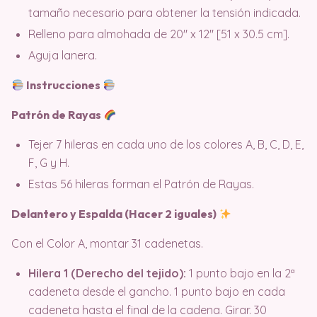
tamaño necesario para obtener la tensión indicada.
Relleno para almohada de 20″ x 12″ [51 x 30.5 cm].
Aguja lanera.
Instrucciones
Patrón de Rayas
Tejer 7 hileras en cada uno de los colores A, B, C, D, E,
F, G y H.
Estas 56 hileras forman el Patrón de Rayas.
Delantero y Espalda (Hacer 2 iguales)
Con el Color A, montar 31 cadenetas.
Hilera 1 (Derecho del tejido):
1 punto bajo en la 2ª
cadeneta desde el gancho. 1 punto bajo en cada
cadeneta hasta el final de la cadena. Girar. 30