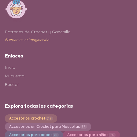
Patrones de Crochet y Ganchillo
El límite es tu imaginación
Enlaces
Inicio
Mi cuenta
Buscar
Explora todas las categorías
Accesorios crochet
319
Accesorios en Crochet para Mascotas
57
Accesorios para bebes
Accesorios para niñas
61
60