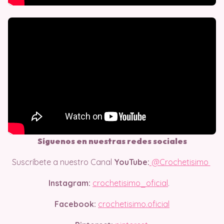
Síguenos en nuestras redes sociales
Suscríbete a nuestro Canal
YouTube:
@Crochetisimo
Instagram:
crochetisimo_oficial
.
Facebook:
crochetisimo.oficial