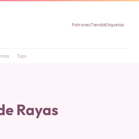
Patrones
Tienda
Etiquetas
ntas
Tops
de Rayas