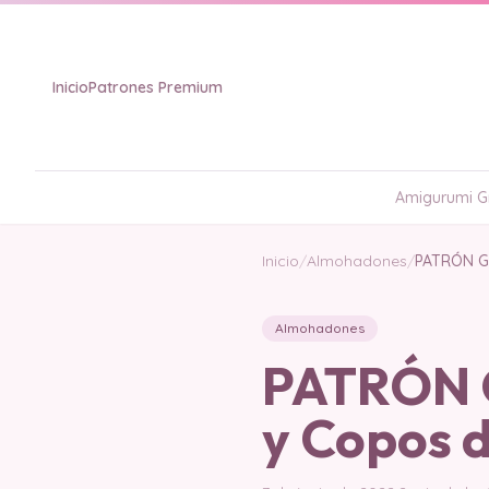
Inicio
Patrones Premium
Amigurumi Gr
Inicio
/
Almohadones
/
PATRÓN GR
Almohadones
PATRÓN 
y Copos d