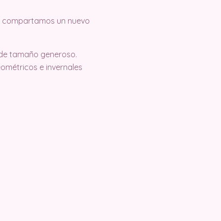
que compartamos un nuevo
t de tamaño generoso.
ométricos e invernales