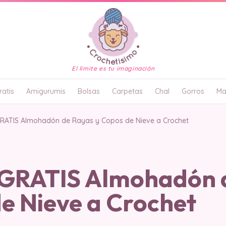
El límite es tu imaginación
atis
Amigurumis
Bolsas
Carpetas
Chal
Gorros
Ma
ATIS Almohadón de Rayas y Copos de Nieve a Crochet
GRATIS Almohadón 
e Nieve a Crochet