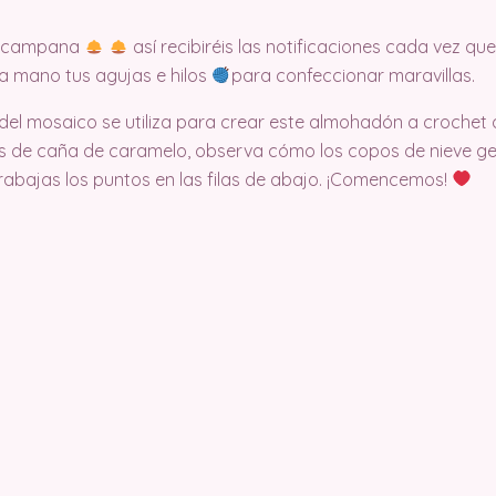
la campana
así recibiréis las notificaciones cada vez 
 a mano tus agujas e hilos
para confeccionar maravillas.
 del mosaico se utiliza para crear este almohadón a croche
s de caña de caramelo, observa cómo los copos de nieve ge
abajas los puntos en las filas de abajo. ¡Comencemos!