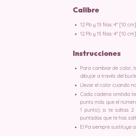
Calibre
12 Pb y 15 filas: 4″ [10 cm]
12 Pb y 15 filas: 4″ [10 cm]
Instrucciones
Para cambiar de color, t
dibujar a través del bucl
Llevar el color cuando no
Cada cadena omitida tie
punto más que el número 
1 punto); si te saltas
puntadas que te has sal
El Pa siempre sustituye al