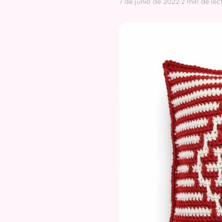
7 de junio de 2022
·
2 min de lec