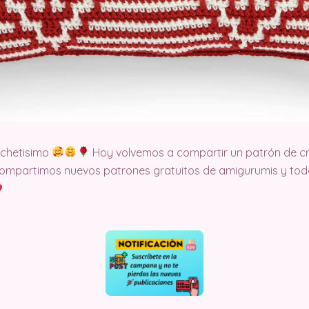
ochetisimo
Hoy volvemos a compartir un patrón de cr
ompartimos nuevos patrones gratuitos de amigurumis y todo 