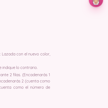
r. Lazada con el nuevo color,
 indique lo contrario.
nte 2 filas. (Encadenarás 1
, encadenarás 2 (cuenta como
a cuenta como el número de