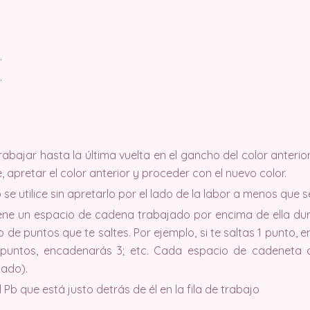
.
.
rabajar hasta la última vuelta en el gancho del color anterio
e, apretar el color anterior y proceder con el nuevo color.
 se utilice sin apretarlo por el lado de la labor a menos que se
ne un espacio de cadena trabajado por encima de ella dura
de puntos que te saltes. Por ejemplo, si te saltas 1 punto
 2 puntos, encadenarás 3; etc. Cada espacio de cadenet
tado).
 Pb que está justo detrás de él en la fila de trabajo