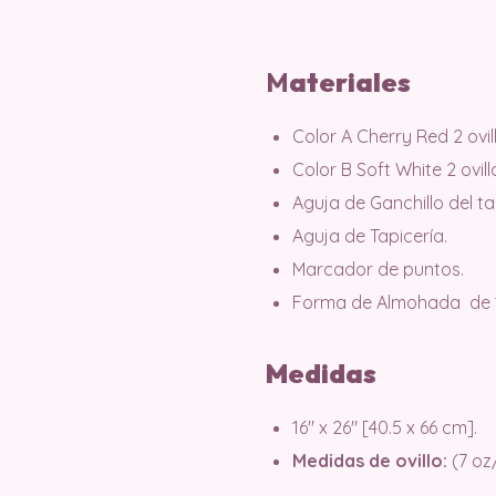
M
ateriales
Color A Cherry Red 2 ovil
Color B Soft White 2 ovill
Aguja de Ganchillo del t
Aguja de Tapicería.
Marcador de puntos.
Forma de Almohada de 16″
Medidas
16″ x 26″ [40.5 x 66 cm].
Medidas de ovillo:
(7 oz