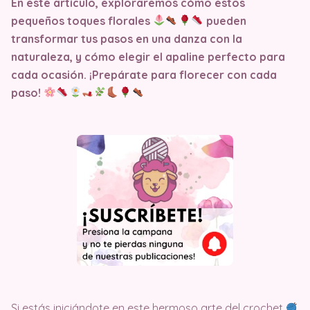
En este artículo, exploraremos cómo estos
pequeños toques florales
pueden
transformar tus pasos en una danza con la
naturaleza, y cómo elegir el apaline perfecto para
cada ocasión. ¡Prepárate para florecer con cada
paso!
Si estás iniciándote en este hermoso arte del crochet