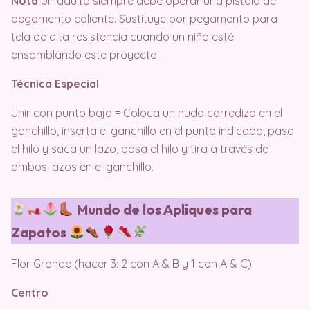
Nota
Un adulto siempre debe operar una pistola de
pegamento caliente. Sustituye por pegamento para
tela de alta resistencia cuando un niño esté
ensamblando este proyecto.
Técnica Especial
Unir con punto bajo = Coloca un nudo corredizo en el
ganchillo, inserta el ganchillo en el punto indicado, pasa
el hilo y saca un lazo, pasa el hilo y tira a través de
ambos lazos en el ganchillo.
Mundo de los Apliques para
Zapatos
Flor Grande (hacer 3: 2 con A & B y 1 con A & C)
Centro