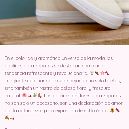
En el colorido y aromático universo de la moda, los
apalines para zapatos se destacan como una
tendencia refrescante y revolucionaria.
Imagínate caminar por la vida dejando no solo huellas,
sino también un rastro de belleza floral y frescura
natural.
Los apalines de flores para zapatos
no son solo un accesorio, son una declaración de amor
por la naturaleza y una expresión de estilo único.