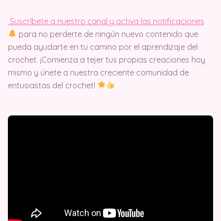
Suscríbete a nuestro canal y activa las notificaciones
para no perderte de ningún nuevo contenido que
pueda ayudarte en tu camino por el aprendizaje del
crochet. ¡Comienza a tejer tus propias creaciones hoy
mismo y únete a nuestra creciente comunidad de
entusiastas del crochet!