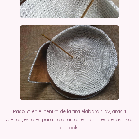
Paso 7:
en el centro de la tira elabora 4 pv, aras 4
vueltas, esto es para colocar los enganches de las asas
de la bolsa.