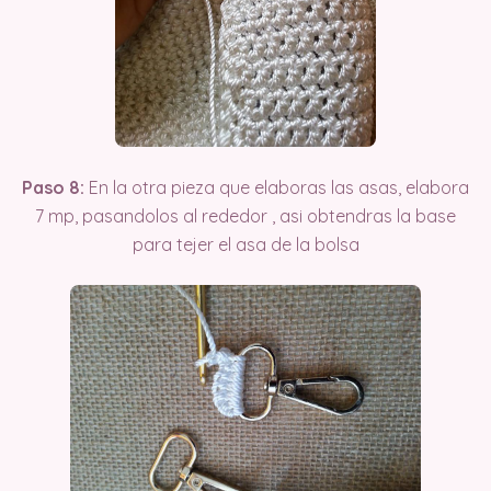
Paso 8:
En la otra pieza que elaboras las asas, elabora
7 mp, pasandolos al rededor , asi obtendras la base
para tejer el asa de la bolsa