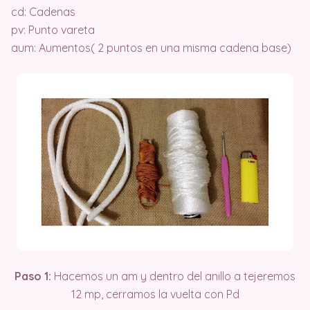
cd: Cadenas
pv: Punto vareta
aum: Aumentos( 2 puntos en una misma cadena base)
Paso 1:
Hacemos un am y dentro del anillo a tejeremos
12 mp, cerramos la vuelta con Pd