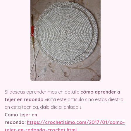
Si deseas aprender mas en detalle
cómo aprender a
tejer en redondo
visita este articulo sino estas diestra
en esta tecnica. dale clic al enlace ↓
Como tejer en
redondo:
https://crochetisimo.com/2017/01/como-
tejer-en-redondo-crochet.html