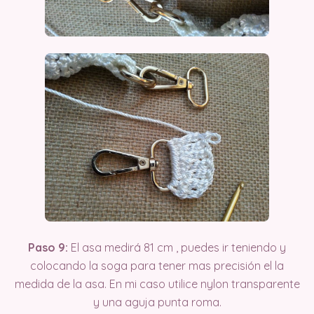
Paso 9:
El asa medirá 81 cm , puedes ir teniendo y
colocando la soga para tener mas precisión el la
medida de la asa. En mi caso utilice nylon transparente
y una aguja punta roma.