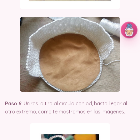
Paso 6:
Uniras la tira al circulo con pd, hasta llegar al
otro extremo, como te mostramos en las imágenes.