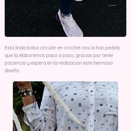
Esta linda bolsa circular en crochet nos la han pedido
que la elaboremos paso a paso, gracias por tener
paciencia y espera en la realización este hermoso
diseño.