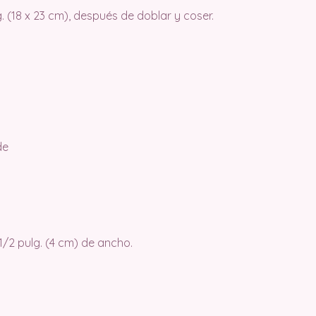
 (18 x 23 cm), después de doblar y coser.
de
1/2 pulg. (4 cm) de ancho.