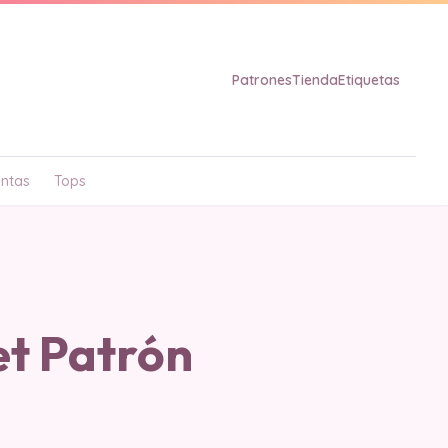
Patrones
Tienda
Etiquetas
ntas
Tops
et Patrón