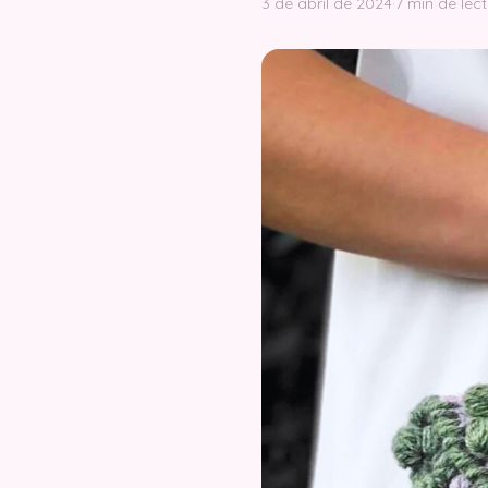
3 de abril de 2024
·
7 min de lec