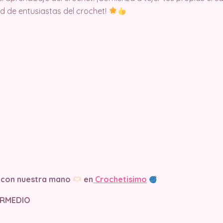
d de entusiastas del crochet!
 con nuestra mano
en
Crochetisimo
TERMEDIO