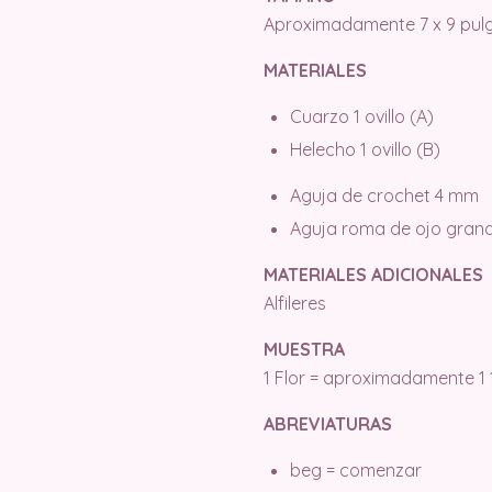
Aproximadamente 7 x 9 pulg.
MATERIALES
Cuarzo 1 ovillo (A)
Helecho 1 ovillo (B)
Aguja de crochet 4 mm
Aguja roma de ojo gran
MATERIALES ADICIONALES
Alfileres
MUESTRA
1 Flor = aproximadamente 1 
ABREVIATURAS
beg = comenzar