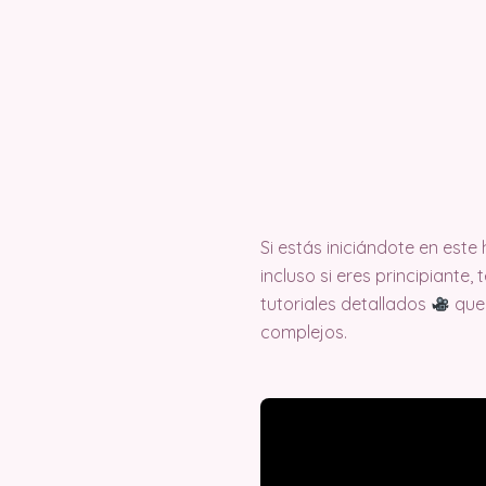
Si estás iniciándote en est
incluso si eres principiante
tutoriales detallados
que 
complejos.