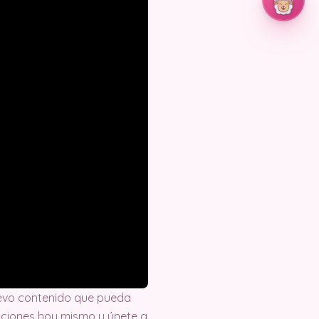
evo contenido que pueda
eaciones hoy mismo y únete a