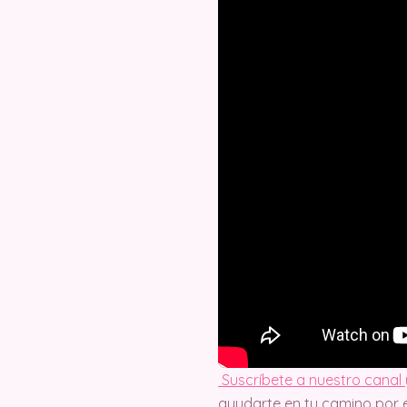
Suscríbete a nuestro canal 
ayudarte en tu camino por e