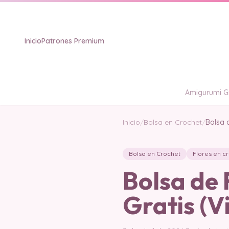
Inicio
Patrones Premium
Amigurumi Gr
Inicio
/
Bolsa en Crochet
/
Bolsa 
Bolsa en Crochet
Flores en c
Bolsa de 
Gratis (V