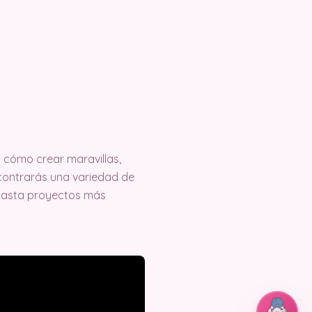
cómo crear maravillas,
encontrarás una variedad de
 hasta proyectos más